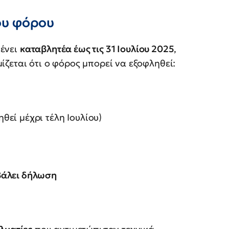
του φόρου
ένει
καταβλητέα έως τις 31 Ιουλίου 2025
,
ζεται ότι ο φόρος μπορεί να εξοφληθεί:
εί μέχρι τέλη Ιουλίου)
βάλει δήλωση