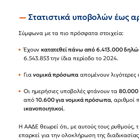
Στατιστικά υποβολών έως αρ
Σύμφωνα με τα πιο πρόσφατα στοιχεία:
Έχουν
κατατεθεί πάνω από 6.413.000 δηλ
6.543.853 την ίδια περίοδο το 2024.
Για
νομικά πρόσωπα
απομένουν λιγότερες
Οι ημερήσιες υποβολές φτάνουν τα
80.000
από
10.600 για νομικά πρόσωπα
, αριθμοί
ικανοποιητικοί
.
Η ΑΑΔΕ θεωρεί ότι, με αυτούς τους ρυθμούς, 
επαρκεί για την ολοκλήρωση της διαδικασίας