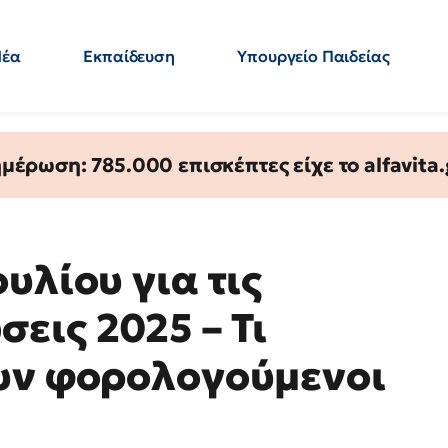
Νέα
Εκπαίδευση
Υπουργείο Παιδείας
 Εκπαιδευτικών
Μεταπτυχιακά
Πολιτική
Κόσμος
- Απαντήσεις
έρωση: 785.000 επισκέπτες είχε το alfavita.
υλίου για τις
εις 2025 – Τι
υν φορολογούμενοι