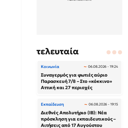
τελευταία
Κοινωνία
06.08.2026 - 19:24
Συναγερμός για φωτιές αύριο
Παρασκευή 7/8 – Στο «κόκκινο»
Αττική και 27 περιοχές
Εκπαίδευση
06.08.2026 - 19:15
Διεθνές Απολυτήριο (IB): Νέα
πρόσκληση για εκπαιδευτικούς –
Αιτήσεις από 17 Αυγούστου