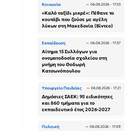
Κοινωνία
06.08.2026 - 17:53
«Καλό ταξίδι μικρέ»: Πέθανε το
κουτάβι που ζούσε με αγέλη
λύκων στη Μακεδονία (Βίντεο)
Εκπαίδευση
06.08.2026 - 17:37
Αίτημα 15 Συλλόγων για
ονοματοδοσία σχολείου στη
μνήμη του Θοδωρή
Κατσωνόπουλου
Υπουργείο Παιδείας
06.08.2026 - 17:21
Δημόσιες ΣΑΕΚ: 95 ειδικότητες
και 860 τμήματα για το
εκπαιδευτικό έτος 2026-2027
Πολιτική
06.08.2026 - 17:09