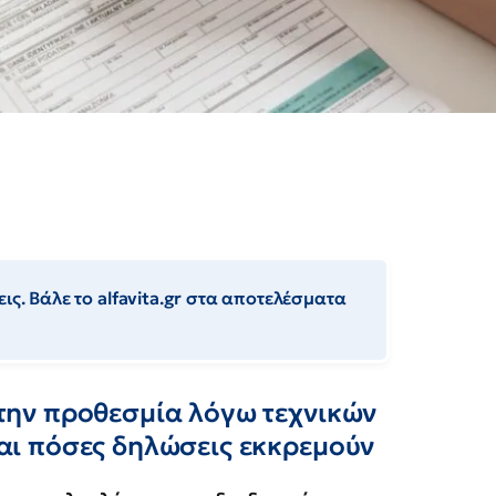
ις. Βάλε το alfavita.gr στα αποτελέσματα
ην προθεσμία λόγω τεχνικών
ι πόσες δηλώσεις εκκρεμούν