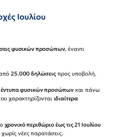
χές Ιουλίου
ώσεις φυσικών προσώπων
, έναντι
 από
25.000 δηλώσεις
προς υποβολή.
 έντυπα φυσικών προσώπων
και πάνω
 που χαρακτηρίζονται
ιδιαίτερα
το
χρονικό περιθώριο έως τις 21 Ιουλίου
 χωρίς νέες παρατάσεις.