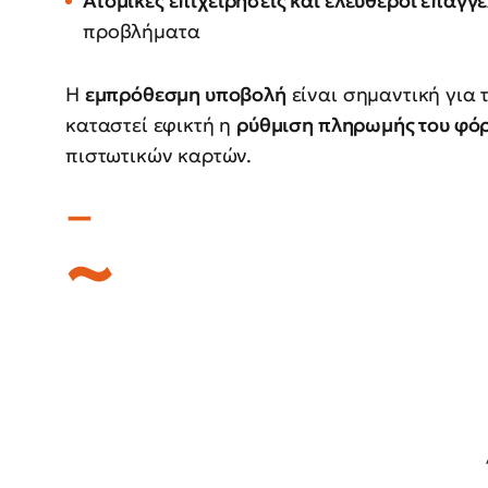
Ατομικές επιχειρήσεις και ελεύθεροι επαγγ
προβλήματα
Η
εμπρόθεσμη υποβολή
είναι σημαντική για 
καταστεί εφικτή η
ρύθμιση πληρωμής του φό
πιστωτικών καρτών.