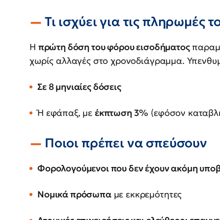
Τι ισχύει για τις πληρωμές 
Η
πρώτη δόση του φόρου εισοδήματος
παραμ
χωρίς αλλαγές στο χρονοδιάγραμμα. Υπενθυμί
Σε 8 μηνιαίες δόσεις
Ή εφάπαξ, με
έκπτωση 3%
(εφόσον καταβληθ
Ποιοι πρέπει να σπεύσουν
Φορολογούμενοι που δεν έχουν ακόμη υπο
Νομικά πρόσωπα
με εκκρεμότητες