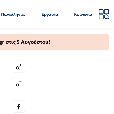
Πανελλήνιες
Εργασία
Κοινωνία
Απόψεις
Επιστήμη
Επιμόρφωση
ΕΛΜΕ
gr στις 5 Αυγούστου!