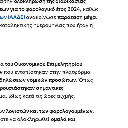
ια την
ολοκλήρωση της διαδικασίας
ων για το φορολογικό έτος 2024
, καθώς
ων (ΑΑΔΕ)
ανακοίνωσε
παράταση μέχρι
ς καταληκτικής ημερομηνίας που ήταν η
μα του Οικονομικού Επιμελητηρίου
ν
που εντοπίστηκαν στην πλατφόρμα
δηλώσεων νομικών προσώπων
. Όπως
ρουσιάστηκαν σημαντικές
α, ιδίως κατά τις ώρες αιχμής.
ων λογιστών και των φορολογουμένων
,
ώστε να ολοκληρωθεί
ομαλά και