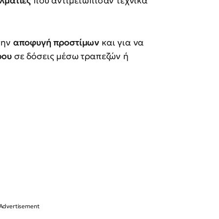
ελματίες
που αντιμετώπισαν τεχνικά
την
αποφυγή προστίμων
και για να
ρου
σε δόσεις μέσω τραπεζών ή