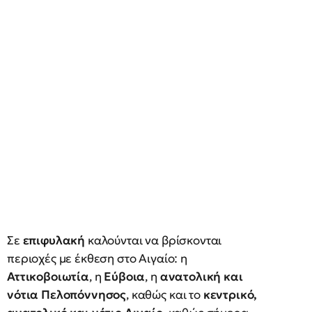
Σε
επιφυλακή
καλούνται να βρίσκονται
περιοχές με έκθεση στο Αιγαίο: η
Αττικοβοιωτία
, η
Εύβοια
, η
ανατολική και
νότια Πελοπόννησος
, καθώς και το
κεντρικό,