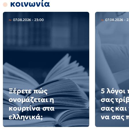
κοινωνία
07.08.2026 - 23:00
07.08.2026 - 2
Ξέρετε πώς
5 λόγοι
ονομάζεται η
σας τρί
κουρτίνα στα
σας και
ελληνικά;
να σας 