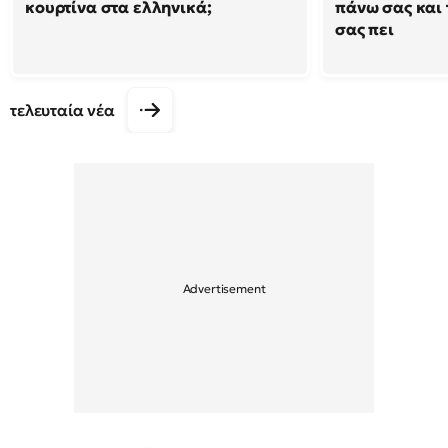
κουρτίνα στα ελληνικά;
πάνω σας και 
σας πει
τελευταία νέα