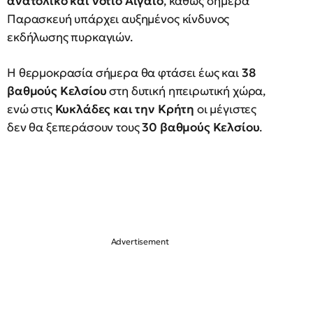
ανατολικό και νότιο Αιγαίο
, καθώς σήμερα
Παρασκευή υπάρχει αυξημένος κίνδυνος
εκδήλωσης πυρκαγιών.
Η θερμοκρασία σήμερα θα φτάσει έως και
38
βαθμούς Κελσίου
στη δυτική ηπειρωτική χώρα,
ενώ στις
Κυκλάδες και την Κρήτη
οι μέγιστες
δεν θα ξεπεράσουν τους
30 βαθμούς Κελσίου
.