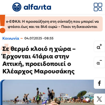
e-ΕΦΚΑ: Η προσαύξηση στη σύνταξη που μπορεί να
φτάσει έως και τα 846 ευρώ – Ποιοι τη δικαιούνται
Κοινωνία
04.07.2025 - 08:55
Σε θερμό κλοιό η χώρα –
Έρχονται 41άρια στην
Αττική, προειδοποιεί ο
Κλέαρχος Μαρουσάκης