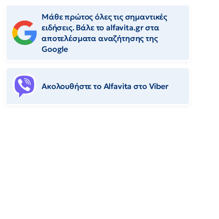
Μάθε πρώτος όλες τις σημαντικές
ειδήσεις. Βάλε το alfavita.gr στα
αποτελέσματα αναζήτησης της
Google
Ακολουθήστε το Αlfavita στο Viber