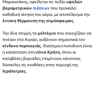
Μαρουσάκης, οφείλεται σε πεδίο
υψηλών
βαρομετρικών
πιέσεων
που προκαλεί
καθοδική κίνηση του αέρα, με αποτέλεσμα την
έντονη θέρμανση της ατμόσφαιρας
.
Την ίδια στιγμή, τα
μελτέμια
που συνεχίζουν να
πνέουν στο Αιγαίο, αυξάνουν σημαντικά τον
κίνδυνο πυρκαγιάς
. Ιδιαίτερα επικίνδυνη είναι
η κατάσταση στη
νότια Κρήτη
, όπου οι
καταβάτες βοριάδες επιμένουν, κάνοντας
δύσκολες τις συνθήκες στην περιοχή της
Ιεράπετρας
.