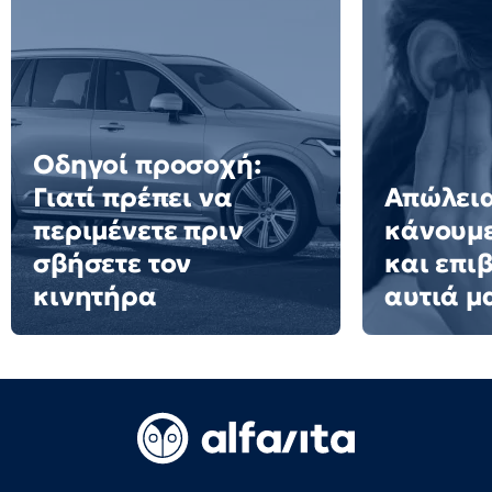
Οδηγοί προσοχή:
Γιατί πρέπει να
Απώλεια
περιμένετε πριν
κάνουμ
σβήσετε τον
και επι
κινητήρα
αυτιά μ