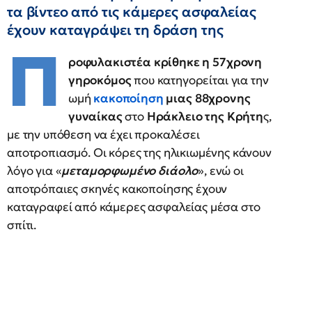
τα βίντεο από τις κάμερες ασφαλείας
έχουν καταγράψει τη δράση της
Π
ροφυλακιστέα κρίθηκε η 57χρονη
γηροκόμος
που κατηγορείται για την
ωμή
κακοποίηση
μιας 88χρονης
γυναίκας
στο
Ηράκλειο της Κρήτη
ς,
με την υπόθεση να έχει προκαλέσει
αποτροπιασμό. Οι κόρες της ηλικιωμένης κάνουν
λόγο για «
μεταμορφωμένο διάολο
», ενώ οι
αποτρόπαιες σκηνές κακοποίησης έχουν
καταγραφεί από κάμερες ασφαλείας μέσα στο
σπίτι.