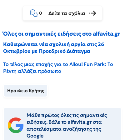
Δείτε τα σχόλια
0
Όλες οι σημαντικές ειδήσεις στο alfavita.gr
Καθιερώνεται νέα σχολική αργία στις 26
Οκτωβρίου με Προεδρικό Διάταγμα
Το τέλος μιας εποχής για το Allou! Fun Park: Το
Ρέντη αλλάζει πρόσωπο
Ηράκλειο Κρήτης
Μάθε πρώτος όλες τις σημαντικές
ειδήσεις. Βάλε το alfavita.gr στα
αποτελέσματα αναζήτησης της
Google