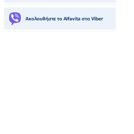
Ακολουθήστε το Αlfavita στο Viber