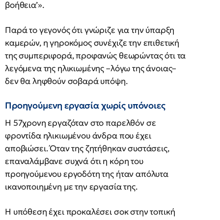
βοήθεια’».
Παρά το γεγονός ότι γνώριζε για την ύπαρξη
καμερών, η γηροκόμος συνέχιζε την επιθετική
της συμπεριφορά, προφανώς θεωρώντας ότι τα
λεγόμενα της ηλικιωμένης –λόγω της άνοιας–
δεν θα ληφθούν σοβαρά υπόψη.
Προηγούμενη εργασία χωρίς υπόνοιες
Η 57χρονη εργαζόταν στο παρελθόν σε
φροντίδα ηλικιωμένου άνδρα που έχει
αποβιώσει. Όταν της ζητήθηκαν συστάσεις,
επαναλάμβανε συχνά ότι η κόρη του
προηγούμενου εργοδότη της ήταν απόλυτα
ικανοποιημένη με την εργασία της.
Η υπόθεση έχει προκαλέσει σοκ στην τοπική