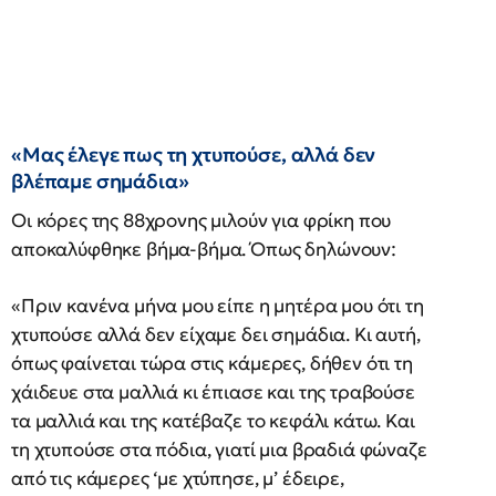
«Μας έλεγε πως τη χτυπούσε, αλλά δεν
βλέπαμε σημάδια»
Οι κόρες της 88χρονης μιλούν για φρίκη που
αποκαλύφθηκε βήμα-βήμα. Όπως δηλώνουν:
«Πριν κανένα μήνα μου είπε η μητέρα μου ότι τη
χτυπούσε αλλά δεν είχαμε δει σημάδια. Κι αυτή,
όπως φαίνεται τώρα στις κάμερες, δήθεν ότι τη
χάιδευε στα μαλλιά κι έπιασε και της τραβούσε
τα μαλλιά και της κατέβαζε το κεφάλι κάτω. Και
τη χτυπούσε στα πόδια, γιατί μια βραδιά φώναζε
από τις κάμερες ‘με χτύπησε, μ’ έδειρε,