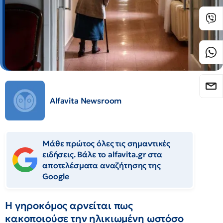
Alfavita Newsroom
Μάθε πρώτος όλες τις σημαντικές
ειδήσεις. Βάλε το alfavita.gr στα
αποτελέσματα αναζήτησης της
Google
Η γηροκόμος αρνείται πως
κακοποιούσε την ηλικιωμένη ωστόσο