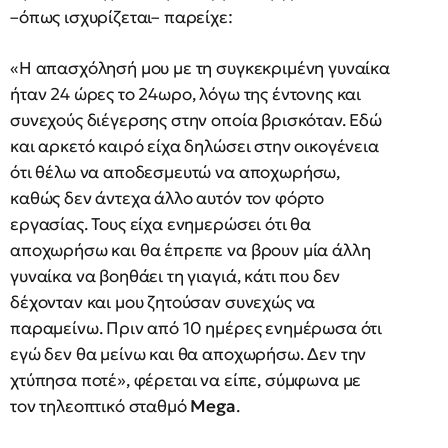
–όπως ισχυρίζεται– παρείχε:
«Η απασχόλησή μου με τη συγκεκριμένη γυναίκα
ήταν 24 ώρες το 24ωρο, λόγω της έντονης και
συνεχούς διέγερσης στην οποία βρισκόταν. Εδώ
και αρκετό καιρό είχα δηλώσει στην οικογένεια
ότι θέλω να αποδεσμευτώ να αποχωρήσω,
καθώς δεν άντεχα άλλο αυτόν τον φόρτο
εργασίας. Τους είχα ενημερώσει ότι θα
αποχωρήσω και θα έπρεπε να βρουν μία άλλη
γυναίκα να βοηθάει τη γιαγιά, κάτι που δεν
δέχονταν και μου ζητούσαν συνεχώς να
παραμείνω. Πριν από 10 ημέρες ενημέρωσα ότι
εγώ δεν θα μείνω και θα αποχωρήσω. Δεν την
χτύπησα ποτέ», φέρεται να είπε, σύμφωνα με
τον τηλεοπτικό σταθμό
Mega
.