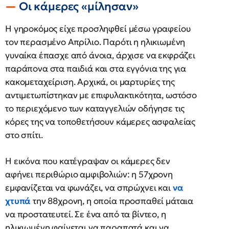
Οι κάμερες «μίλησαν»
Η γηροκόμος είχε προσληφθεί μέσω γραφείου
τον περασμένο Απρίλιο. Παρότι η ηλικιωμένη
γυναίκα έπασχε από άνοια, άρχισε να εκφράζει
παράπονα στα παιδιά και στα εγγόνια της για
κακομεταχείριση. Αρχικά, οι μαρτυρίες της
αντιμετωπίστηκαν με επιφυλακτικότητα, ωστόσο
το περιεχόμενο των καταγγελιών οδήγησε τις
κόρες της να τοποθετήσουν κάμερες ασφαλείας
στο σπίτι.
Η εικόνα που κατέγραψαν οι κάμερες δεν
αφήνει περιθώριο αμφιβολιών: η 57χρονη
εμφανίζεται να φωνάζει, να σπρώχνει και
να
χτυπά
την 88χρονη, η οποία προσπαθεί μάταια
να προστατευτεί. Σε ένα από τα βίντεο, η
ηλικιωμένη φαίνεται να παραπατά και να