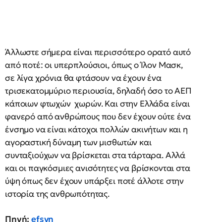
Άλλωστε σήμερα είναι περισσότερο ορατό αυτό
από ποτέ: οι υπερπλούσιοι, όπως ο Ίλον Μασκ,
σε λίγα χρόνια θα φτάσουν να έχουν ένα
τρισεκατομμύριο περιουσία, δηλαδή όσο το ΑΕΠ
κάποιων φτωχών χωρών. Και στην Ελλάδα είναι
φανερό από ανθρώπους που δεν έχουν ούτε ένα
ένσημο να είναι κάτοχοι πολλών ακινήτων και η
αγοραστική δύναμη των μισθωτών και
συνταξιούχων να βρίσκεται στα τάρταρα. Αλλά
και οι παγκόσμιες ανισότητες να βρίσκονται στα
ύψη όπως δεν έχουν υπάρξει ποτέ άλλοτε στην
ιστορία της ανθρωπότητας.
Πηγή:
efsyn