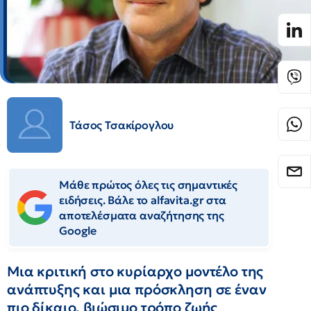
Τάσος Τσακίρογλου
Μάθε πρώτος όλες τις σημαντικές
ειδήσεις. Βάλε το alfavita.gr στα
αποτελέσματα αναζήτησης της
Google
Μια κριτική στο κυρίαρχο μοντέλο της
ανάπτυξης και μια πρόσκληση σε έναν
πιο δίκαιο, βιώσιμο τρόπο ζωής