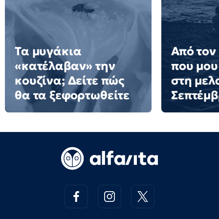
Τα μυγάκια
Από τον
«κατέλαβαν» την
που μου
κουζίνα; Δείτε πώς
στη μελ
θα τα ξεφορτωθείτε
Σεπτέμ