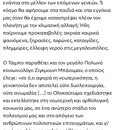
ενάντια στο μέλλον των επόμενων γενεών. Τι
κόσμο θα αφήσουμε στα παιδιά και στα εγγόνια
μας όταν θα έχουμε καταστρέψει πλέον τον
πλανήτη με την κλιματική αλλαγή; Ήδη
παίρνουμε προκαταβολές: ακραία καιρικά
φαινόμενα, ξηρασίες, τυφώνες, καταιγίδες,
πλημμύρες, έλλειψη νερού στις μεγαλουπόλεις.
Ο Τάιμπο παραθέτει και τον μεγάλο Πολωνό
κοινωνιολόγο Ζίγκμουντ Μπάουμαν, ο οποίος
έλεγε: «σε ό,τι αφορά τη νεωτερικότητα, η
γενοκτονία δεν αποτελεί ούτε δυσλειτουργία,
ούτε ανωμαλία […] το Ολοκαύτωμα σχεδιάστηκε
και εκτελέστηκε στη νεωτερική και ορθολογική
κοινωνία μας, σε ένα ανώτερο στάδιο του
πολιτισμού μας και στο απόγειο των
ανθρώπινων πολιτιστικών επιτευγμάτων, και γι’