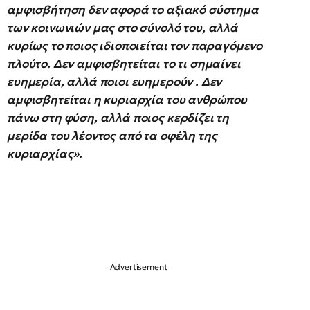
αμφισβήτηση δεν αφορά το αξιακό σύστημα
των κοινωνιών μας στο σύνολό του, αλλά
κυρίως το ποιος ιδιοποιείται τον παραγόμενο
πλούτο. Δεν αμφισβητείται το τι σημαίνει
ευημερία, αλλά ποιοι ευημερούν . Δεν
αμφισβητείται η κυριαρχία του ανθρώπου
πάνω στη φύση, αλλά ποιος κερδίζει τη
μερίδα του λέοντος από τα οφέλη της
κυριαρχίας».