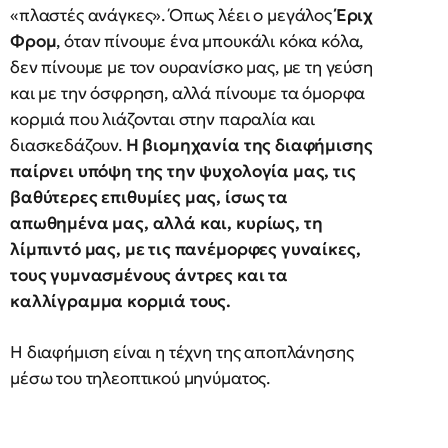
«πλαστές ανάγκες». Όπως λέει ο μεγάλος
Έριχ
Φρομ
, όταν πίνουμε ένα μπουκάλι κόκα κόλα,
δεν πίνουμε με τον ουρανίσκο μας, με τη γεύση
και με την όσφρηση, αλλά πίνουμε τα όμορφα
κορμιά που λιάζονται στην παραλία και
διασκεδάζουν.
Η βιομηχανία της διαφήμισης
παίρνει υπόψη της την ψυχολογία μας, τις
βαθύτερες επιθυμίες μας, ίσως τα
απωθημένα μας, αλλά και, κυρίως, τη
λίμπιντό μας, με τις πανέμορφες γυναίκες,
τους γυμνασμένους άντρες και τα
καλλίγραμμα κορμιά τους.
Η διαφήμιση είναι η τέχνη της αποπλάνησης
μέσω του τηλεοπτικού μηνύματος.