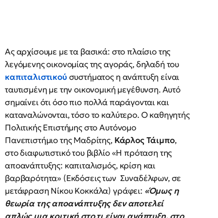
Ας αρχίσουμε με τα βασικά: στο πλαίσιο της
λεγόμενης οικονομίας της αγοράς, δηλαδή του
καπιταλιστικού
συστήματος η ανάπτυξη είναι
ταυτισμένη με την οικονομική μεγέθυνση. Αυτό
σημαίνει ότι όσο πιο πολλά παράγονται και
καταναλώνονται, τόσο το καλύτερο. Ο καθηγητής
Πολιτικής Επιστήμης στο Αυτόνομο
Πανεπιστήμιο της Μαδρίτης,
Κάρλος Τάιμπο
,
στο διαφωτιστικό του βιβλίο «Η πρόταση της
αποανάπτυξης: καπιταλισμός, κρίση και
βαρβαρότητα» (Εκδόσεις των Συναδέλφων, σε
μετάφραση Νίκου Κοκκάλα) γράφει:
«Όμως η
θεωρία της αποανάπτυξης δεν αποτελεί
απλώς μια κριτική στο τι είναι ανάπτυξη, στο