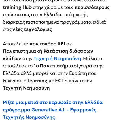
training Hub
στην χώρα με τους
περισσότερους
απόφοιτους στην Ελλάδα
από μικρής
διάρκειας πιστοποιημένα προγράμματα ειδικά
στις
νέες τεχνολογίες
Αποτελεί το
πρωτοπόρο ΑΕΙ
σε
Πανεπιστημιακή Κατάρτιση διάφορων
κλάδων
στην
Τεχνητή Νοημοσύνη
. Μάλιστα
αποτέλεσε το
1ο Πανεπιστήμιο
σίγουρα στην
Ελλάδα αλλά μπορεί και στην Ευρώπη που
ξεκίνησε
e-learning με ECT
S πάνω στην
Τεχνητή Νοημοσύνη
Ρίξτε μια ματιά στο κορυφαίο στην Ελλάδα
πρόγραμμα Generative A.I. - Εφαρμογές
Τεχνητής Νοημοσύνης