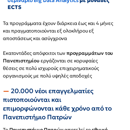
σεμινάριο Big Data Analytics
με μονάδες
ECTS
Τα προγράμματα έχουν διάρκεια έως και 4 μήνες
και πραγματοποιούνται εξ ολοκλήρου εξ
αποστάσεως και ασύγχρονα
Εκατοντάδες απόφοιτοι των
προγραμμάτων του
Πανεπιστημίου
εργάζονται σε κορυφαίες
θέσεις σε πολύ ισχυρούς επιχειρηματικούς
οργανισμούς με πολύ υψηλές αποδοχές
20.000 νέοι επαγγελματίες
πιστοποιούνται και
επιμορφώνονται κάθε χρόνο από το
Πανεπιστήμιο Πατρών
Το
Πανεπιστήμιο Πατρών
αποτελεί το
εθνικό