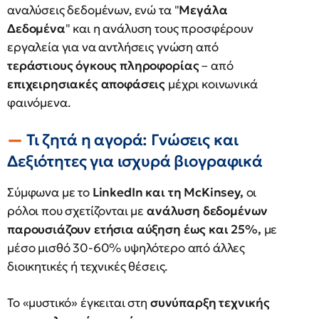
αναλύσεις δεδομένων, ενώ τα "
Μεγάλα
Δεδομένα
" και η ανάλυση τους προσφέρουν
εργαλεία για να αντλήσεις γνώση από
τεράστιους όγκους πληροφορίας
– από
επιχειρησιακές αποφάσεις
μέχρι κοινωνικά
φαινόμενα.
Τι ζητά η αγορά: Γνώσεις και
Δεξιότητες για ισχυρά βιογραφικά
Σύμφωνα με το
LinkedIn και τη McKinsey,
οι
ρόλοι που σχετίζονται με
ανάλυση δεδομένων
παρουσιάζουν ετήσια αύξηση έως και 25%,
με
μέσο μισθό 30-60% υψηλότερο από άλλες
διοικητικές ή τεχνικές θέσεις.
Το «μυστικό» έγκειται στη
συνύπαρξη τεχνικής