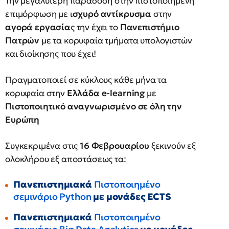
Την μεγαλύτερη παράδοση στην πιστοποιημένη
επιμόρφωση με ι
σχυρό αντίκρυσμα
στην
αγορά εργασία
ς την έχει το
Πανεπιστήμιο
Πατρών
με τα κορυφαία τμήματα υπολογιστών
και διοίκησης που έχει!
Πραγματοποιεί σε κύκλους κάθε μήνα τα
κορυφαία στην
Ελλάδα e-learning
με
Πιστοποιητικό αναγνωρισμένο σε όλη την
Ευρώπη
Συγκεκριμένα στις
16 Φεβρουαρίου
ξεκινούν εξ
ολοκλήρου εξ αποστάσεως τα:
Πανεπιστημιακά
Πιστοποιημένο
σεμινάριο Python
με μονάδες ECTS
Πανεπιστημιακά
Πιστοποιημένο