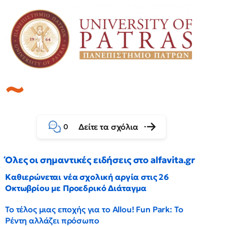
Δείτε τα σχόλια
0
Όλες οι σημαντικές ειδήσεις στο alfavita.gr
Καθιερώνεται νέα σχολική αργία στις 26
Οκτωβρίου με Προεδρικό Διάταγμα
Το τέλος μιας εποχής για το Allou! Fun Park: Το
Ρέντη αλλάζει πρόσωπο