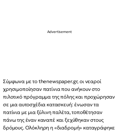
Σύμφωνα με το thenewspaper.gr, οι νεαροί
χρησιμοποίησαν πατίνια που ανήκουν στο
πιλοτικό πρόγραμμα της πόλης και προχώρησαν
σε μια αυτοσχέδια κατασκευή: ένωσαν τα
πατίνια με μια ξύλινη παλέτα, τοποθέτησαν
πάνω της έναν καναπέ και ξεχύθηκαν στους
δρόμους. Ολόκληρη η «διαδρομή» καταγράφηκε