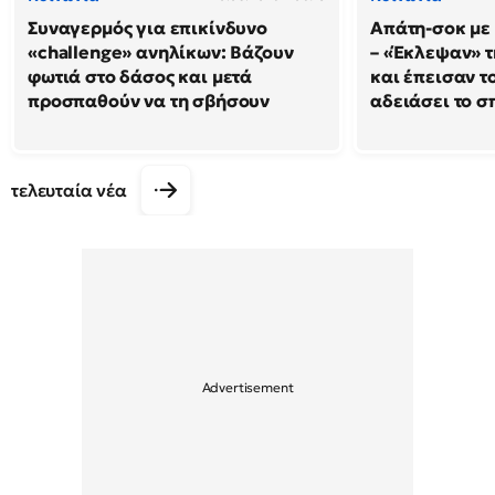
Συναγερμός για επικίνδυνο
Απάτη-σοκ με
«challenge» ανηλίκων: Βάζουν
– «Έκλεψαν» τ
φωτιά στο δάσος και μετά
και έπεισαν το
προσπαθούν να τη σβήσουν
αδειάσει το σπ
τελευταία νέα