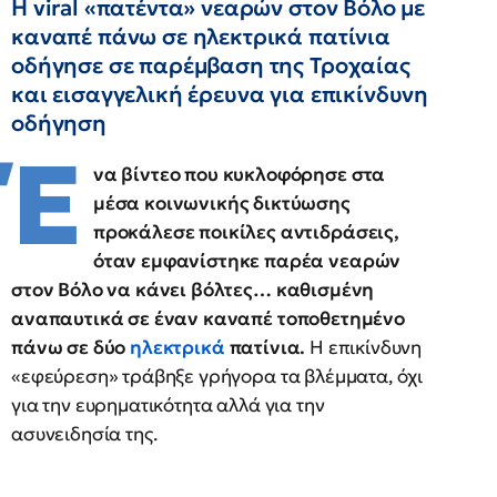
Η viral «πατέντα» νεαρών στον Βόλο με
καναπέ πάνω σε ηλεκτρικά πατίνια
οδήγησε σε παρέμβαση της Τροχαίας
και εισαγγελική έρευνα για επικίνδυνη
οδήγηση
Έ
να βίντεο που κυκλοφόρησε στα
μέσα κοινωνικής δικτύωσης
προκάλεσε ποικίλες αντιδράσεις,
όταν εμφανίστηκε παρέα νεαρών
στον Βόλο να κάνει βόλτες… καθισμένη
αναπαυτικά σε έναν καναπέ τοποθετημένο
πάνω σε δύο
ηλεκτρικά
πατίνια.
Η επικίνδυνη
«εφεύρεση» τράβηξε γρήγορα τα βλέμματα, όχι
για την ευρηματικότητα αλλά για την
ασυνειδησία της.