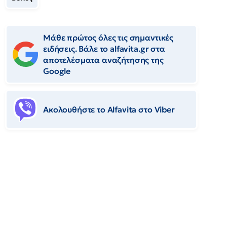
Μάθε πρώτος όλες τις σημαντικές
ειδήσεις. Βάλε το alfavita.gr στα
αποτελέσματα αναζήτησης της
Google
Ακολουθήστε το Αlfavita στο Viber