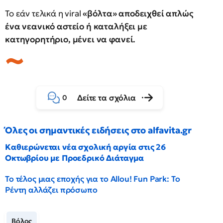
Το εάν τελικά η viral
«βόλτα» αποδειχθεί απλώς
ένα νεανικό αστείο ή καταλήξει με
κατηγορητήριο, μένει να φανεί.
Δείτε τα σχόλια
0
Όλες οι σημαντικές ειδήσεις στο alfavita.gr
Καθιερώνεται νέα σχολική αργία στις 26
Οκτωβρίου με Προεδρικό Διάταγμα
Το τέλος μιας εποχής για το Allou! Fun Park: Το
Ρέντη αλλάζει πρόσωπο
Βόλος