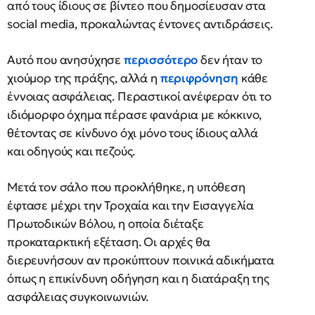
από τους ίδιους σε βίντεο που δημοσίευσαν στα
social media, προκαλώντας έντονες αντιδράσεις.
Αυτό που ανησύχησε
περισσότερο
δεν ήταν το
χιούμορ της πράξης, αλλά η
περιφρόνηση
κάθε
έννοιας ασφάλειας. Περαστικοί ανέφεραν ότι το
ιδιόμορφο όχημα πέρασε φανάρια με κόκκινο,
θέτοντας σε κίνδυνο όχι μόνο τους ίδιους αλλά
και οδηγούς και πεζούς.
Μετά τον σάλο που προκλήθηκε, η υπόθεση
έφτασε μέχρι την Τροχαία και την Εισαγγελία
Πρωτοδικών Βόλου, η οποία διέταξε
προκαταρκτική εξέταση. Οι αρχές θα
διερευνήσουν αν προκύπτουν ποινικά αδικήματα
όπως η επικίνδυνη οδήγηση και η διατάραξη της
ασφάλειας συγκοινωνιών.