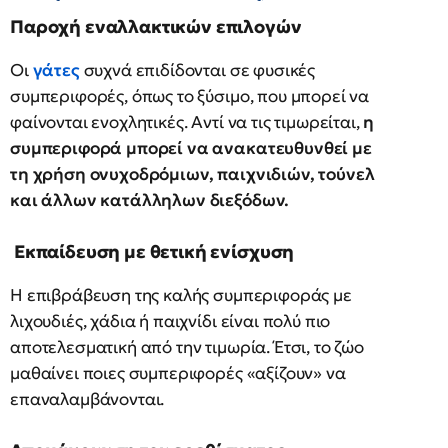
Παροχή εναλλακτικών επιλογών
Οι
γάτες
συχνά επιδίδονται σε φυσικές
συμπεριφορές, όπως το ξύσιμο, που μπορεί να
φαίνονται ενοχλητικές. Αντί να τις τιμωρείται,
η
συμπεριφορά μπορεί να ανακατευθυνθεί με
τη χρήση ονυχοδρόμιων, παιχνιδιών, τούνελ
και άλλων κατάλληλων διεξόδων.
Εκπαίδευση με θετική ενίσχυση
Η επιβράβευση της καλής συμπεριφοράς με
λιχουδιές, χάδια ή παιχνίδι είναι πολύ πιο
αποτελεσματική από την τιμωρία. Έτσι, το ζώο
μαθαίνει ποιες συμπεριφορές «αξίζουν» να
επαναλαμβάνονται.