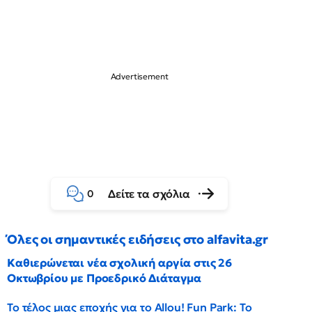
Δείτε τα σχόλια
0
Όλες οι σημαντικές ειδήσεις στο alfavita.gr
Καθιερώνεται νέα σχολική αργία στις 26
Οκτωβρίου με Προεδρικό Διάταγμα
Το τέλος μιας εποχής για το Allou! Fun Park: Το