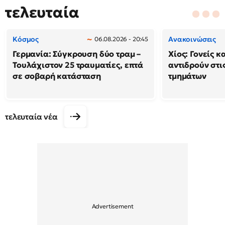
τελευταία
Κόσμος
Ανακοινώσεις
06.08.2026 - 20:45
Γερμανία: Σύγκρουση δύο τραμ –
Χίος: Γονείς κ
Τουλάχιστον 25 τραυματίες, επτά
αντιδρούν στι
σε σοβαρή κατάσταση
τμημάτων
τελευταία νέα