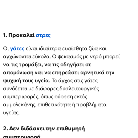
1. Προκαλεί
στρες
Οι
γάτες
είναι ιδιαίτερα ευαίσθητα ζώα και
αγχώνονται εύκολα. Ο ψεκασμός με νερό μπορεί
να τις τρομάξει, να τις οδηγήσει σε
απομόνωση και να επηρεάσει αρνητικά την
ψυχική τους υγεία.
Το άγχος στις γάτες
συνδέεται με διάφορες δυσλειτουργικές
συμπεριφορές, όπως ούρηση εκτός
αμμολεκάνης, επιθετικότητα ή προβλήματα
υγείας.
2. Δεν διδάσκει την επιθυμητή
συμπεριφορά