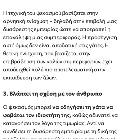
Η τεχνική του ψεκασμού βασίζεται στην
αρνητική ενίσχυση – δηλαδή στην επιβολή μιας
δυσάρεστης εμπειρίας ώστε να αποτραπεί η
επανάληψη μιας συμπεριφοράς. Η προσέγγιση
αυτή όμως δεν είναι αποδοτική στις γάτες. Η
θετική ενίσχυση, που βασίζεται στην
επιβράβευση των καλών συμπεριφορών, έχει
αποδειχθεί πολύ πιο αποτελεσματική στην
εκπαίδευση των ζώων.
3. Βλάπτει τη σχέση με τον άνθρωπο
Ο ψεκασμός μπορεί
να οδηγήσει τη γάτα να
φοβάται τον ιδιοκτήτη της
, καθώς αδυνατεί να
κατανοήσει τον λόγο της τιμωρίας. Αντί να
συνδέσει τη δυσάρεστη εμπειρία με τη δική της