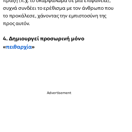
πράξη (π.χ. το σκαρφάλωμα σε μια επιφάνεια),
συχνά συνδέει το ερέθισμα με τον άνθρωπο που
το προκάλεσε, χάνοντας την εμπιστοσύνη της
προς αυτόν.
4. Δημιουργεί προσωρινή μόνο
«
πειθαρχία
»