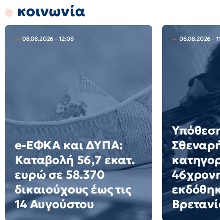
κοινωνία
08.08.2026 - 12:08
08.08.2026 - 1
Υπόθεση
e-ΕΦΚΑ και ΔΥΠΑ:
Σθεναρ
Καταβολή 56,7 εκατ.
κατηγορ
ευρώ σε 58.370
46χρον
δικαιούχους έως τις
εκδόθηκ
14 Αυγούστου
Βρετανί