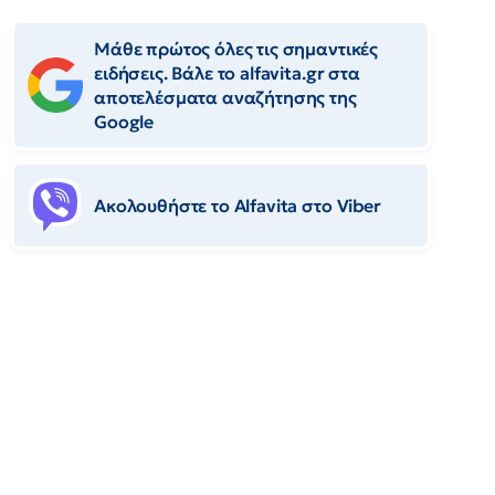
Μάθε πρώτος όλες τις σημαντικές
ειδήσεις. Βάλε το alfavita.gr στα
αποτελέσματα αναζήτησης της
Google
Ακολουθήστε το Αlfavita στο Viber