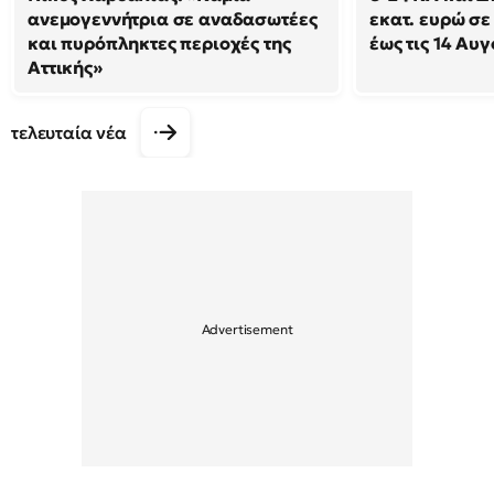
ανεμογεννήτρια σε αναδασωτέες
εκατ. ευρώ σε
και πυρόπληκτες περιοχές της
έως τις 14 Αυ
Αττικής»
τελευταία νέα