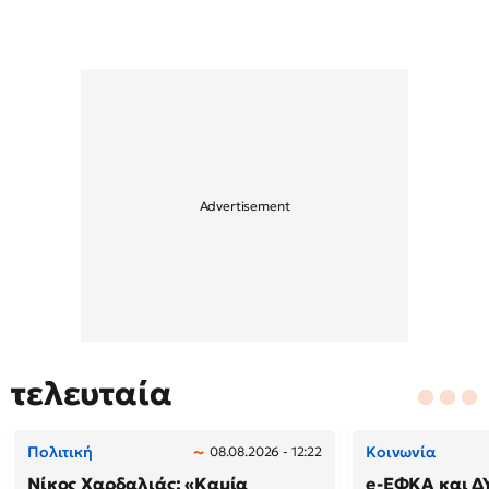
τελευταία
Πολιτική
Κοινωνία
08.08.2026 - 12:22
Νίκος Χαρδαλιάς: «Καμία
e-ΕΦΚΑ και Δ