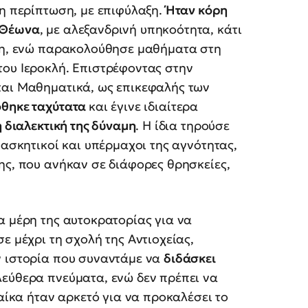
ρη περίπτωση, με επιφύλαξη.
Ήταν κόρη
 Θέωνα
, με αλεξανδρινή υπηκοότητα, κάτι
ίνη, ενώ παρακολούθησε μαθήματα στη
του Ιεροκλή. Επιστρέφοντας στην
και Μαθηματικά, ως επικεφαλής των
όθηκε ταχύτατα
και έγινε ιδιαίτερα
η διαλεκτική της δύναμη
. Η ίδια τηρούσε
 ασκητικοί και υπέρμαχοι της αγνότητας,
ης, που ανήκαν σε διάφορες θρησκείες,
α μέρη της αυτοκρατορίας για να
ε μέχρι τη σχολή της Αντιοχείας,
ν ιστορία που συναντάμε να
διδάσκει
λεύθερα πνεύματα, ενώ δεν πρέπει να
ναίκα ήταν αρκετό για να προκαλέσει το