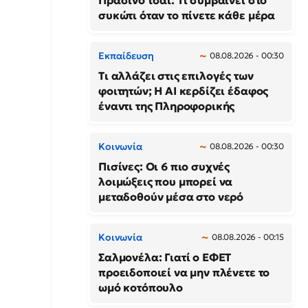
Πράσινο τσάι: Τι συμβαίνει στο
συκώτι όταν το πίνετε κάθε μέρα
Εκπαίδευση
08.08.2026 - 00:30
Τι αλλάζει στις επιλογές των
φοιτητών; Η AI κερδίζει έδαφος
έναντι της Πληροφορικής
Κοινωνία
08.08.2026 - 00:30
Πισίνες: Οι 6 πιο συχνές
λοιμώξεις που μπορεί να
μεταδοθούν μέσα στο νερό
Κοινωνία
08.08.2026 - 00:15
Σαλμονέλα: Γιατί ο ΕΦΕΤ
προειδοποιεί να μην πλένετε το
ωμό κοτόπουλο