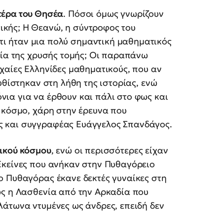
τέρα του Θησέα
. Πόσοι όμως γνωρίζουν
ικής; Η Θεανώ, η σύντροφος του
τι ήταν μια πολύ σημαντική μαθηματικός
ρία της χρυσής τομής; Οι παραπάνω
χαίες Ελληνίδες μαθηματικούς, που αν
υθίστηκαν στη λήθη της ιστορίας, ενώ
ια για να έρθουν και πάλι στο φως και
 κόσμο, χάρη στην έρευνα που
 και συγγραφέας Ευάγγελος Σπανδάγος.
ικού κόσμου
, ενώ οι περισσότερες είχαν
Εκείνες που ανήκαν στην Πυθαγόρειο
ο Πυθαγόρας έκανε δεκτές γυναίκες στη
ως η Λασθενία από την Αρκαδία που
άτωνα ντυμένες ως άνδρες, επειδή δεν