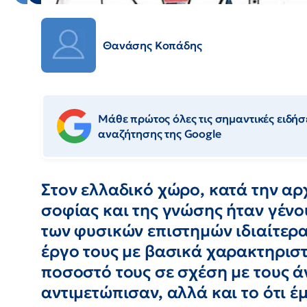
Θανάσης Κοπάδης
Μάθε πρώτος όλες τις σημαντικές ειδήσε
αναζήτησης της Google
Στον ελλαδικό χώρο, κατά την αρ
σοφίας και της γνώσης ήταν γένο
των φυσικών επιστημών ιδιαίτερα
έργο τους με βασικά χαρακτηριστ
ποσοστό τους σε σχέση με τους άν
αντιμετώπισαν, αλλά και το ότι έ