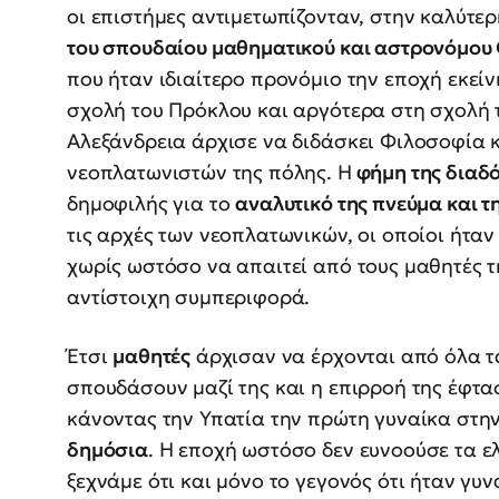
οι επιστήμες αντιμετωπίζονταν, στην καλύτε
του σπουδαίου μαθηματικού και αστρονόμου
που ήταν ιδιαίτερο προνόμιο την εποχή εκε
σχολή του Πρόκλου και αργότερα στη σχολή 
Αλεξάνδρεια άρχισε να διδάσκει Φιλοσοφία 
νεοπλατωνιστών της πόλης. Η
φήμη της διαδ
δημοφιλής για το
αναλυτικό της πνεύμα και τ
τις αρχές των νεοπλατωνικών, οι οποίοι ήταν
χωρίς ωστόσο να απαιτεί από τους μαθητές τ
αντίστοιχη συμπεριφορά.
Έτσι
μαθητές
άρχισαν να έρχονται από όλα τ
σπουδάσουν μαζί της και η επιρροή της έφτασ
κάνοντας την Υπατία την πρώτη γυναίκα στη
δημόσια
. Η εποχή ωστόσο δεν ευνοούσε τα ε
ξεχνάμε ότι και μόνο το γεγονός ότι ήταν γυ