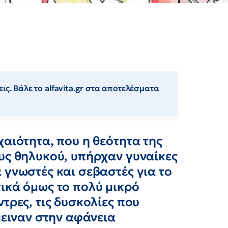
ις. Βάλε το alfavita.gr στα αποτελέσματα
χαιότητα, που η θεότητα της
υς θηλυκού, υπήρχαν γυναίκες
 γνωστές και σεβαστές για το
ικά όμως το πολύ μικρό
τρες, τις δυσκολίες που
μειναν στην αφάνεια