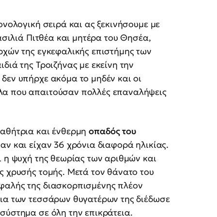
ονολογική σειρά και ας ξεκινήσουμε με
βασιλιά Πιτθέα και μητέρα του Θησέα,
ρχών της εγκεφαλικής επιστήμης των
διά της Τροιζήνας με εκείνη την
δεν υπήρχε ακόμα το μηδέν και οι
λα που απαιτούσαν πολλές επαναλήψεις
μαθήτρια και ένθερμη
οπαδός του
 αν και είχαν 36 χρόνια διαφορά ηλικίας.
ι η ψυχή της θεωρίας των αριθμών και
ς χρυσής τομής. Μετά τον θάνατο του
εφαλής της διασκορπισμένης πλέον
εια των τεσσάρων θυγατέρων της διέδωσε
σύστημα σε όλη την επικράτεια.