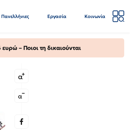
Πανελλήνιες
Εργασία
Κοινωνία
Απόψεις
Επιστήμη
Επιμόρφωση
ΕΛΜΕ
ευρώ – Ποιοι τη δικαιούνται