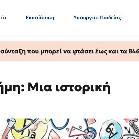
Νέα
Εκπαίδευση
Υπουργείο Παιδείας
 Εκπαιδευτικών
Μεταπτυχιακά
Πολιτική
Κόσμος
- Απαντήσεις
ύνταξη που μπορεί να φτάσει έως και τα 846 
ήμη: Μια ιστορική