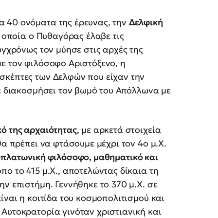
 40 ονόματα της έρευνας, την
Δελφική
 οποία ο Πυθαγόρας έλαβε τις
υγχρόνως τον μύησε στις αρχές της
με τον φιλόσοφο Αριστόξενο, η
σκέπτες των Δελφών που είχαν την
χε διακοσμήσει τον βωμό του Απόλλωνα με
ό της αρχαιότητας
, με αρκετά στοιχεία
θα πρέπει να φτάσουμε μέχρι τον 4ο μ.Χ.
οπλατωνική φιλόσοφο, μαθηματικό και
πο το 415 μ.Χ., αποτελώντας δίκαια τη
ν επιστήμη. Γεννήθηκε το 370 μ.Χ. σε
ίναι η κοιτίδα του κοσμοπολιτισμού και
Αυτοκρατορία γινόταν χριστιανική και