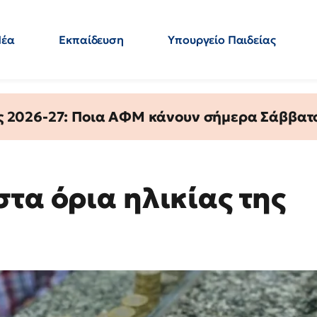
Νέα
Εκπαίδευση
Υπουργείο Παιδείας
 Εκπαιδευτικών
Μεταπτυχιακά
Πολιτική
Κόσμος
- Απαντήσεις
ς 2026-27: Ποια ΑΦΜ κάνουν σήμερα Σάββατο
τα όρια ηλικίας της