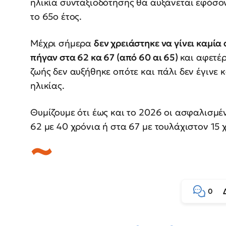
ηλικία συνταξιοδότησης θα αυξάνεται εφόσον
το 65ο έτος.
Μέχρι σήμερα
δεν χρειάστηκε να γίνει καμία 
πήγαν στα 62 κα 67 (από 60 αι 65)
και αφετέρ
ζωής δεν αυξήθηκε οπότε και πάλι δεν έγιν
ηλικίας.
Θυμίζουμε ότι έως και το 2026 οι ασφαλισμ
62 με 40 χρόνια ή στα 67 με τουλάχιστον 15
0