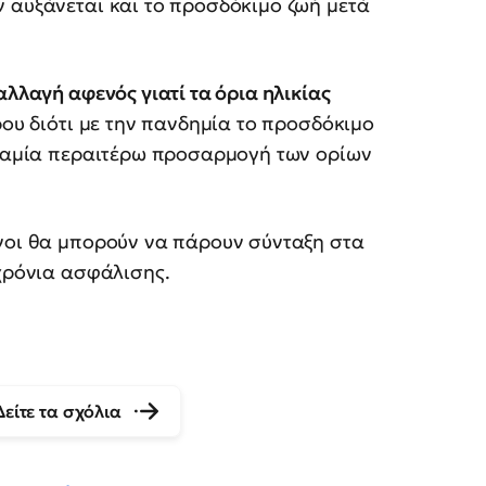
 αυξάνεται και το προσδόκιμο ζωή μετά
αλλαγή αφενός γιατί τα όρια ηλικίας
ου διότι με την πανδημία το προσδόκιμο
ε καμία περαιτέρω προσαρμογή των ορίων
ένοι θα μπορούν να πάρουν σύνταξη στα
 χρόνια ασφάλισης.
Δείτε τα σχόλια