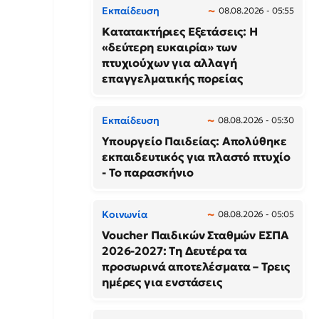
Εκπαίδευση
08.08.2026 - 05:55
Κατατακτήριες Εξετάσεις: Η
«δεύτερη ευκαιρία» των
πτυχιούχων για αλλαγή
επαγγελματικής πορείας
Εκπαίδευση
08.08.2026 - 05:30
Υπουργείο Παιδείας: Απολύθηκε
εκπαιδευτικός για πλαστό πτυχίο
- Το παρασκήνιο
Κοινωνία
08.08.2026 - 05:05
Voucher Παιδικών Σταθμών ΕΣΠΑ
2026-2027: Τη Δευτέρα τα
προσωρινά αποτελέσματα – Τρεις
ημέρες για ενστάσεις