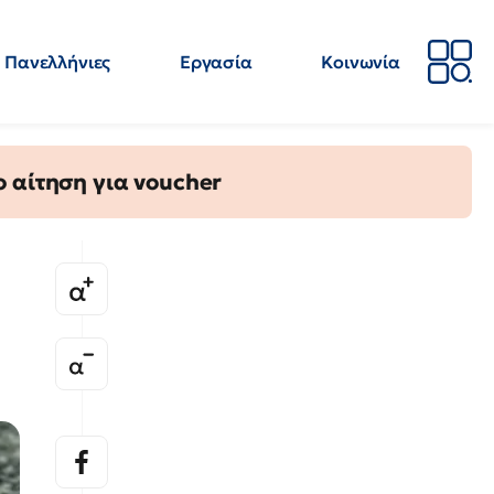
Πανελλήνιες
Εργασία
Κοινωνία
Απόψεις
Επιστήμη
Επιμόρφωση
ΕΛΜΕ
 αίτηση για voucher