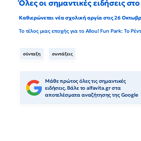
Όλες οι σημαντικές ειδήσεις στο 
Καθιερώνεται νέα σχολική αργία στις 26 Οκτωβ
Το τέλος μιας εποχής για το Allou! Fun Park: Το Ρ
σύνταξη
συντάξεις
Μάθε πρώτος όλες τις σημαντικές
ειδήσεις. Βάλε το alfavita.gr στα
αποτελέσματα αναζήτησης της Google