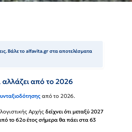
ις. Βάλε το alfavita.gr στα αποτελέσματα
ι αλλάζει από το 2026
υνταξιοδότησης
από το 2026.
αλογιστικής Αρχής
δείχνει ότι μεταξύ 2027
 από το 62ο έτος σήμερα θα πάει στα 63