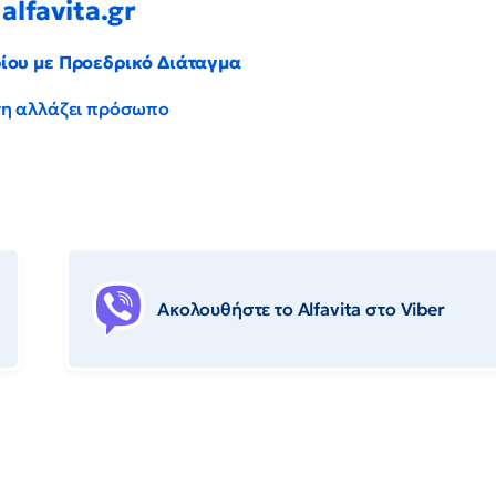
alfavita.gr
ρίου με Προεδρικό Διάταγμα
έντη αλλάζει πρόσωπο
Ακολουθήστε το Αlfavita στο Viber