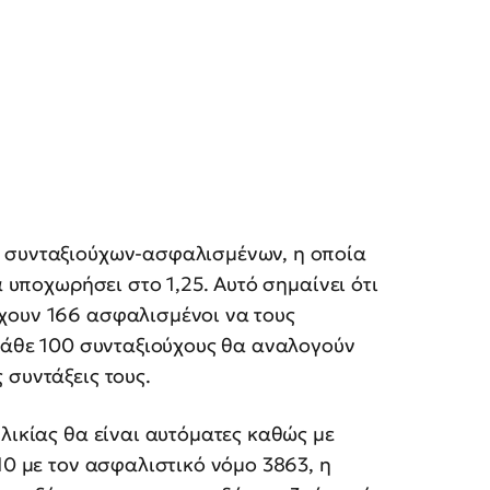
α συνταξιούχων-ασφαλισμένων, η οποία
α υποχωρήσει στο 1,25. Αυτό σημαίνει ότι
χουν 166 ασφαλισμένοι να τους
 κάθε 100 συνταξιούχους θα αναλογούν
 συντάξεις τους.
λικίας θα είναι αυτόματες καθώς με
10 με τον ασφαλιστικό νόμο 3863, η