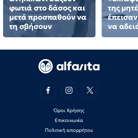
φωτιά στο δάσος και
της μητ
μετά προσπαθούν να
έπεισαν 
τη σβήσουν
να αδειά
Όροι Χρήσης
Επικοινωνία
Πολιτική απορρήτου