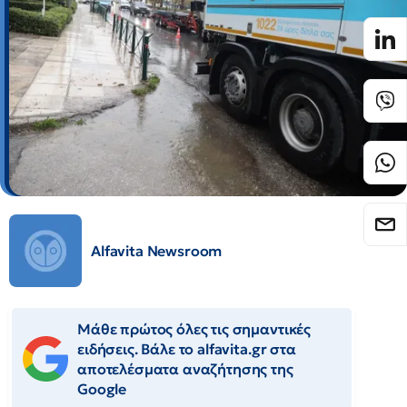
Alfavita Newsroom
Μάθε πρώτος όλες τις σημαντικές
ειδήσεις. Βάλε το alfavita.gr στα
αποτελέσματα αναζήτησης της
Google