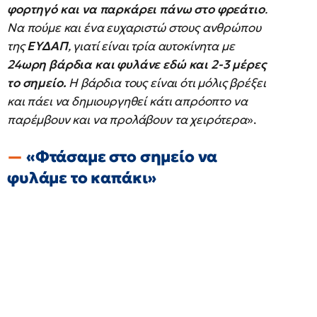
φορτηγό και να παρκάρει πάνω στο φρεάτιο
.
Να πούμε και ένα ευχαριστώ στους ανθρώπου
της
ΕΥΔΑΠ
, γιατί είναι τρία αυτοκίνητα με
24ωρη βάρδια και φυλάνε εδώ και 2-3 μέρες
το σημείο.
Η βάρδια τους είναι ότι μόλις βρέξει
και πάει να δημιουργηθεί κάτι απρόοπτο να
παρέμβουν και να προλάβουν τα χειρότερα
».
«Φτάσαμε στο σημείο να
φυλάμε το καπάκι»