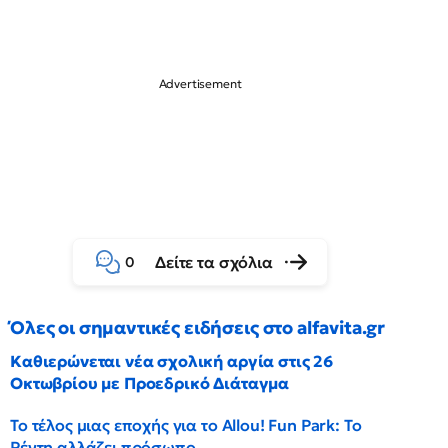
Δείτε τα σχόλια
0
Όλες οι σημαντικές ειδήσεις στο alfavita.gr
Καθιερώνεται νέα σχολική αργία στις 26
Οκτωβρίου με Προεδρικό Διάταγμα
Το τέλος μιας εποχής για το Allou! Fun Park: Το
Ρέντη αλλάζει πρόσωπο