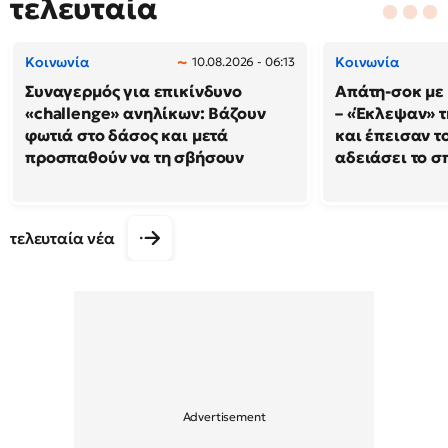
τελευταία
Κοινωνία
Κοινωνία
10.08.2026 - 06:13
Συναγερμός για επικίνδυνο
Απάτη-σοκ με
«challenge» ανηλίκων: Βάζουν
– «Έκλεψαν» τ
φωτιά στο δάσος και μετά
και έπεισαν το
προσπαθούν να τη σβήσουν
αδειάσει το σπ
τελευταία νέα