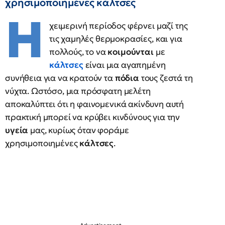
χρησιμοποιημένες κάλτσες
Η
χειμερινή περίοδος φέρνει μαζί της
τις χαμηλές θερμοκρασίες, και για
πολλούς, το να
κοιμούνται
με
κάλτσες
είναι μια αγαπημένη
συνήθεια για να κρατούν τα
πόδια
τους ζεστά τη
νύχτα. Ωστόσο, μια πρόσφατη μελέτη
αποκαλύπτει ότι η φαινομενικά ακίνδυνη αυτή
πρακτική μπορεί να κρύβει κινδύνους για την
υγεία
μας, κυρίως όταν φοράμε
χρησιμοποιημένες
κάλτσες
.