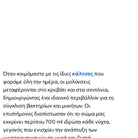
Όταν κοιμόμαστε με τις ίδιες
κάλτσες
που
φοράμε όλη την ημέρα, οι μολύνσεις
μεταφέρονται στο κρεβάτι και στα σεντόνια,
δημιουργώντας ένα ιδανικό περιβάλλον για τη
σύγκλιση βακτηρίων και μυκήτων. Οι
επιστήμονες διαπίστωσαν ότι το σώμα μας
εκκρίνει περίπου 700 ml ιδρώτα κάθε νύχτα,
γεγονός που ενισχύει την ανάπτυξη των
μικροοργανισμών σε υγρά και ζεστά