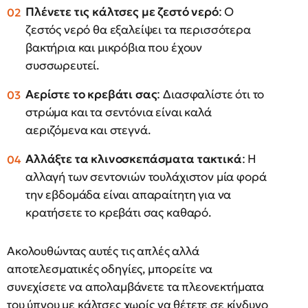
Πλένετε τις κάλτσες με ζεστό νερό
: Ο
ζεστός νερό θα εξαλείψει τα περισσότερα
βακτήρια και μικρόβια που έχουν
συσσωρευτεί.
Αερίστε το κρεβάτι σας
: Διασφαλίστε ότι το
στρώμα και τα σεντόνια είναι καλά
αεριζόμενα και στεγνά.
Αλλάξτε τα κλινοσκεπάσματα τακτικά
: Η
αλλαγή των σεντονιών τουλάχιστον μία φορά
την εβδομάδα είναι απαραίτητη για να
κρατήσετε το κρεβάτι σας καθαρό.
Ακολουθώντας αυτές τις απλές αλλά
αποτελεσματικές οδηγίες, μπορείτε να
συνεχίσετε να απολαμβάνετε τα πλεονεκτήματα
του ύπνου με κάλτσες χωρίς να θέτετε σε κίνδυνο