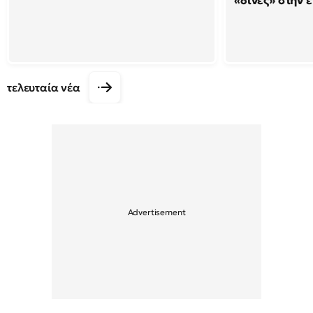
«δίνες» στην 
τελευταία νέα