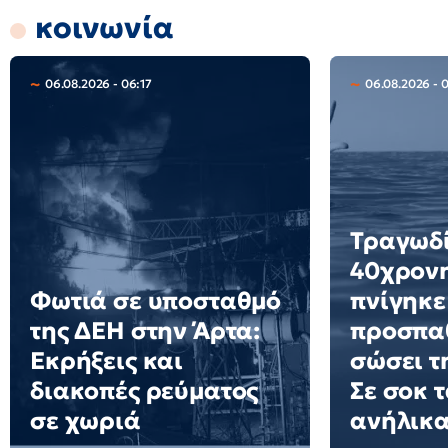
κοινωνία
06.08.2026 - 06:17
06.08.2026 - 
Τραγωδί
40χρονη
Φωτιά σε υποσταθμό
πνίγηκε
της ΔΕΗ στην Άρτα:
προσπα
Εκρήξεις και
σώσει τη
διακοπές ρεύματος
Σε σοκ τ
σε χωριά
ανήλικα