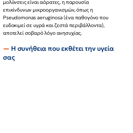
μολύνσεις είναι αόρατες, η παρουσία
επικίνδυνων μικροοργανισμών, όπως η
Pseudomonas aeruginosa (ένα παθογόνο που
ευδοκιμεί σε υγρά και ζεστά περιβάλλοντα),
αποτελεί σοβαρό λόγο ανησυχίας.
Η συνήθεια που εκθέτει την υγεία
σας