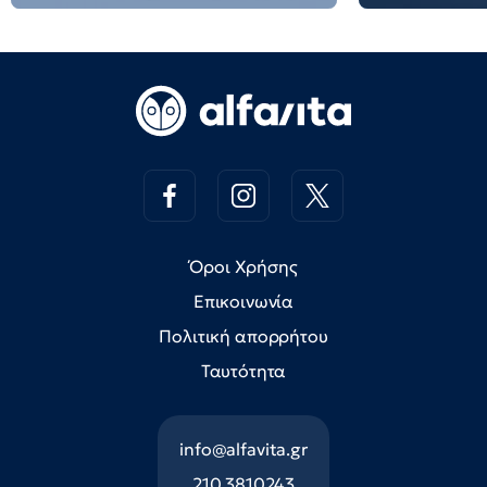
Όροι Χρήσης
Επικοινωνία
Πολιτική απορρήτου
Ταυτότητα
info@alfavita.gr
210 3810243