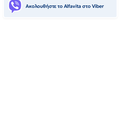
Ακολουθήστε το Αlfavita στο Viber