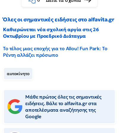
Δείτε τα σχόλια
0
Όλες οι σημαντικές ειδήσεις στο alfavita.gr
Καθιερώνεται νέα σχολική αργία στις 26
Οκτωβρίου με Προεδρικό Διάταγμα
Το τέλος μιας εποχής για το Allou! Fun Park: Το
Ρέντη αλλάζει πρόσωπο
αυτοκίνητο
Μάθε πρώτος όλες τις σημαντικές
ειδήσεις. Βάλε το alfavita.gr στα
αποτελέσματα αναζήτησης της
Google