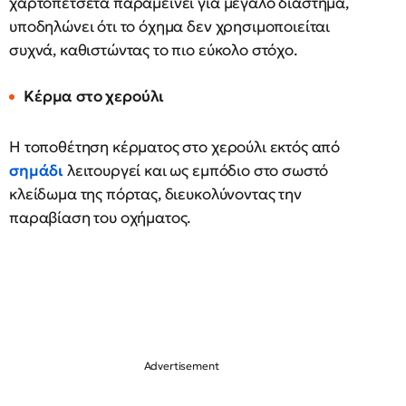
χαρτοπετσέτα παραμείνει για μεγάλο διάστημα,
υποδηλώνει ότι το όχημα δεν χρησιμοποιείται
συχνά, καθιστώντας το πιο εύκολο στόχο.
Κέρμα στο χερούλι
Η τοποθέτηση κέρματος στο χερούλι εκτός από
σημάδι
λειτουργεί και ως εμπόδιο στο σωστό
κλείδωμα της πόρτας, διευκολύνοντας την
παραβίαση του οχήματος.