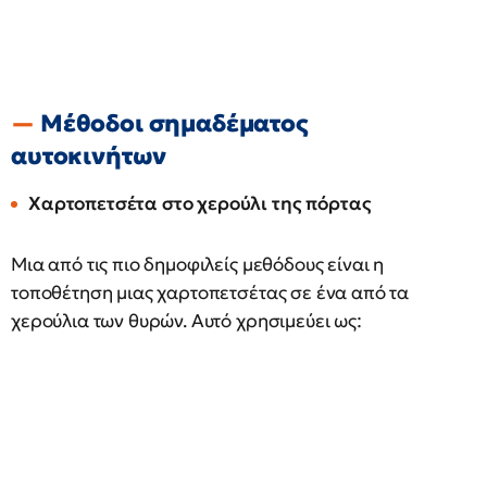
Μέθοδοι σημαδέματος
αυτοκινήτων
Χαρτοπετσέτα στο χερούλι της πόρτας
Μια από τις πιο δημοφιλείς μεθόδους είναι η
τοποθέτηση μιας χαρτοπετσέτας σε ένα από τα
χερούλια των θυρών. Αυτό χρησιμεύει ως: