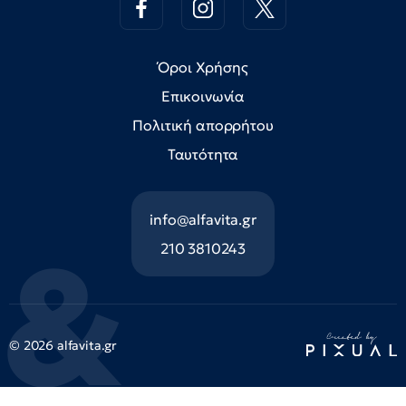
Όροι Χρήσης
Επικοινωνία
Πολιτική απορρήτου
Ταυτότητα
info@alfavita.gr
210 3810243
© 2026 alfavita.gr