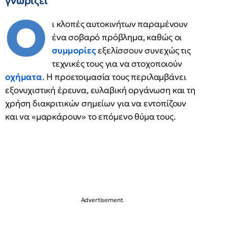
γνωρίζει
Ο
ι κλοπές αυτοκινήτων παραμένουν
ένα σοβαρό πρόβλημα, καθώς οι
συμμορίες
εξελίσσουν συνεχώς τις
τεχνικές τους για να στοχοποιούν
οχήματα
. Η προετοιμασία τους περιλαμβάνει
εξονυχιστική έρευνα, ευλαβική οργάνωση και τη
χρήση διακριτικών σημείων για να εντοπίζουν
και να «μαρκάρουν» το επόμενο θύμα τους.