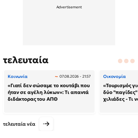
τελευταία
Κοινωνία
Οικονομία
07.08.2026 - 21:57
«Γιατί δεν σώσαμε το κουτάβι που
«Τουρισμός γι
ήταν σε αγέλη λύκων»: Τι απαντά
δύο "παγίδες"
διδάκτορας του ΑΠΘ
χιλιάδες - Τι 
τελευταία νέα