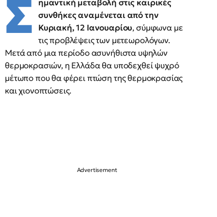
Σ
ημαντική μεταβολή στις καιρικές
συνθήκες αναμένεται από την
Κυριακή, 12 Ιανουαρίου
, σύμφωνα με
τις προβλέψεις των μετεωρολόγων.
Μετά από μια περίοδο ασυνήθιστα υψηλών
θερμοκρασιών, η Ελλάδα θα υποδεχθεί ψυχρό
μέτωπο που θα φέρει πτώση της θερμοκρασίας
και χιονοπτώσεις.