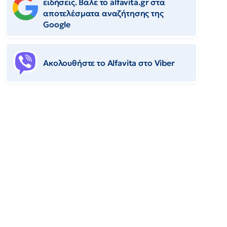
ειδήσεις. Βάλε το alfavita.gr στα
αποτελέσματα αναζήτησης της
Google
Ακολουθήστε το Αlfavita στο Viber