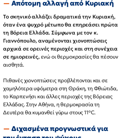
Απότομη αλλαγή από Κυριακή
Το σκηνικό αλλάζει δραματικά την Κυριακή,
όταν ένα ψυχρό μέτωπο θα επηρεάσει πρώτα
τη Βόρεια Ελλάδα. Σύμφωνα με τον κ.
Γιαννόπουλο, αναμένονται χιονοπτώσεις
αρχικά σε ορεινές περιοχές και στη συνέχεια
σε ημιορεινές,
ενώ οι θερμοκρασίες θα πέσουν
αισθητά.
Πιθανές χιονοπτώσεις προβλέπονται και σε
χαμηλότερα υψόμετρα στη Θράκη, τη Φθιώτιδα,
το Καρπενήσι και άλλες περιοχές της Βόρειας
Ελλάδας. Στην Αθήνα, η θερμοκρασία τη
Δευτέρα θα κυμανθεί γύρω στους 11°C.
Διχασμένα προγνωστικά για
την ένταση του ψύχους