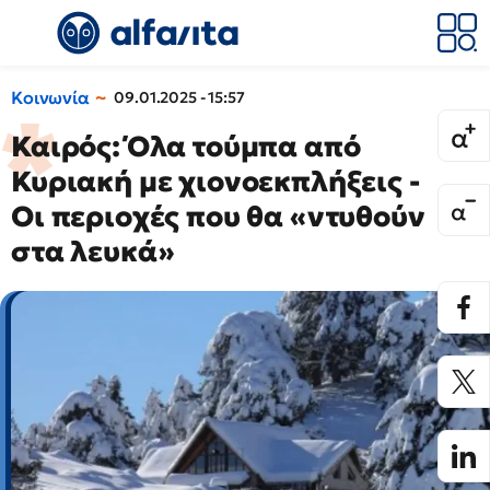
Κοινωνία
09.01.2025 - 15:57
Καιρός: Όλα τούμπα από
Κυριακή με χιονοεκπλήξεις -
Οι περιοχές που θα «ντυθούν
στα λευκά»