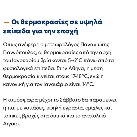
Οι θερμοκρασίες σε υψηλά
επίπεδα για την εποχή
Όπως ανέφερε ο μετεωρολόγος Παναγιώτης
Γιαννόπουλος, οι θερμοκρασίες από την αρχή
του Ιανουαρίου βρίσκονται 5-6°C πάνω από τα
φυσιολογικά επίπεδα. Στην Αθήνα, η μέση
θερμοκρασία κινείται στους 17-18°C, ενώ η
κανονική για τον Ιανουάριο είναι 14°C.
Η ατμόσφαιρα μέχρι το Σάββατο θα παραμείνει
ήπια, με νοτιάδες, υψηλή υγρασία, ομίχλες και
τοπικές βροχές στα δυτικά και το ανατολικό
Αιγαίο.