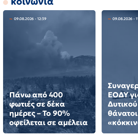
κοινωνία
09.08.2026 - 12:39
09.08.2026 - 1
Συναγερ
Πάνω από 400
ΕΟΔΥ γι
φωτιές σε δέκα
Δυτικού
ημέρες – Το 90%
θάνατοι
οφείλεται σε αμέλεια
«κόκκιν