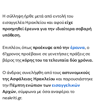
Η σύλληψη ήρθε μετά από εντολή του
εισαγγελέα Ηρακλείου και αφού
είχε
προηγηθεί έρευνα για την ιδιαίτερα σοβαρή
υπόθεση.
Επιπλέον, όπως
προέκυψε από την
έρευνα
, ο
61χρονος προέβαινε σε γενετήσιες πράξεις σε
βάρος της
κόρης του τα τελευταία δύο χρόνια.
Ο άνδρας συνελήφθη από τους
αστυνομικούς
της Ασφάλειας Ηρακλείου
και παρουσιάστηκε
την
Πέμπτη ενώπιον των
εισαγγελικών
Αρχών
, σύμφωνα με όσα αναφέρει το
neakriti.gr.