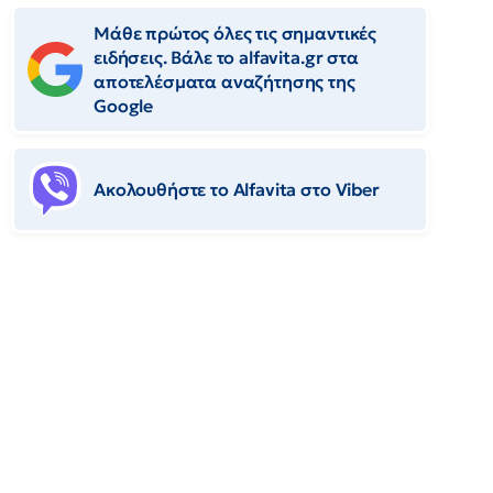
Μάθε πρώτος όλες τις σημαντικές
ειδήσεις. Βάλε το alfavita.gr στα
αποτελέσματα αναζήτησης της
Google
Ακολουθήστε το Αlfavita στο Viber