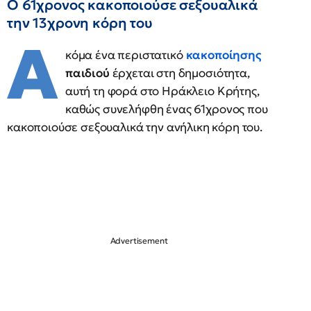
Ο 61χρονος κακοποιούσε σεξουαλικά
την 13χρονη κόρη του
Α
κόμα ένα περιστατικό
κακοποίησης
παιδιού
έρχεται στη δημοσιότητα,
αυτή τη φορά στο Ηράκλειο Κρήτης,
καθώς συνελήφθη ένας 61χρονος που
κακοποιούσε σεξουαλικά την ανήλικη κόρη του.