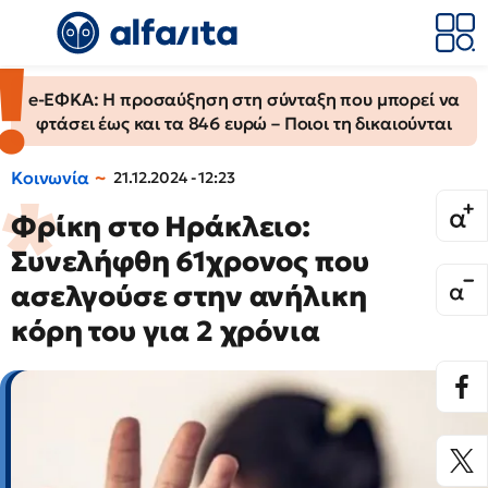
e-ΕΦΚΑ: Η προσαύξηση στη σύνταξη που μπορεί να
φτάσει έως και τα 846 ευρώ – Ποιοι τη δικαιούνται
Κοινωνία
21.12.2024 - 12:23
Φρίκη στο Ηράκλειο:
Συνελήφθη 61χρονος που
ασελγούσε στην ανήλικη
κόρη του για 2 χρόνια