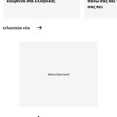
κουρτίνα στα ελληνικά;
πάνω σας και 
σας πει
τελευταία νέα