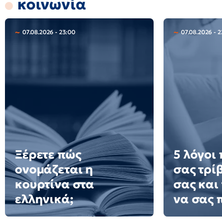
κοινωνία
07.08.2026 - 23:00
07.08.2026 - 2
Ξέρετε πώς
5 λόγοι
ονομάζεται η
σας τρί
κουρτίνα στα
σας και
ελληνικά;
να σας 