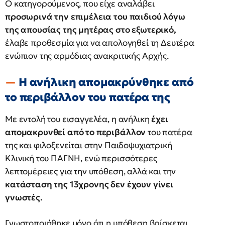
Ο κατηγορούμενος, που είχε αναλάβει
προσωρινά την επιμέλεια του παιδιού λόγω
της απουσίας της μητέρας στο εξωτερικό,
έλαβε προθεσμία για να απολογηθεί τη Δευτέρα
ενώπιον της αρμόδιας ανακριτικής Αρχής.
Η ανήλικη απομακρύνθηκε από
το περιβάλλον του πατέρα της
Με εντολή του εισαγγελέα, η ανήλικη
έχει
απομακρυνθεί από το περιβάλλον
του πατέρα
της και φιλοξενείται στην Παιδοψυχιατρική
Κλινική του ΠΑΓΝΗ, ενώ περισσότερες
λεπτομέρειες για την υπόθεση, αλλά και την
κατάσταση της 13χρονης δεν έχουν γίνει
γνωστές.
Γνωστοποιήθηκε μόνο ότι η υπόθεση βρίσκεται