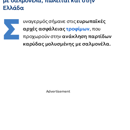
με σαλμονέλα, πωλείται και στην
Ελλάδα
Σ
υναγερμός σήμανε στις
ευρωπαϊκές
αρχές ασφάλειας
τροφίμων
, που
προχωρούν στην
ανάκληση παρτίδων
καρύδας μολυσμένης με σαλμονέλα.