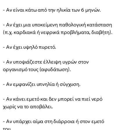
- Αν είναι κάτω από την ηλικία των 6 μηνών.
- Αν έχει μια υποκείμενη παθολογική κατάσταση
(π.χ. καρδιακά ή νεφρικά προβλήματα, διαβήτη).
- Αν έχει υψηλό πυρετό.
- Αν υποψιάζεστε έλλειψη υγρών στον
οργανισμό τους (αφυδάτωση).
- Αν εμφανίζει υπνηλία ή σύγχυση.
- Αν κάνει εμετό και δεν μπορεί να πιεί νερό
χωρίς να το αποβάλει.
- Αν υπάρχει αίμα στη διάρροια ή στον εμετό
του.