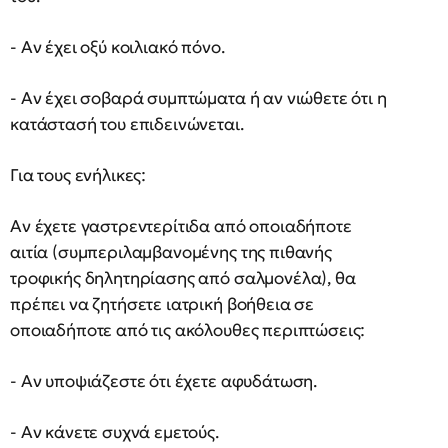
- Αν έχει οξύ κοιλιακό πόνο.
- Αν έχει σοβαρά συμπτώματα ή αν νιώθετε ότι η
κατάστασή του επιδεινώνεται.
Για τους ενήλικες:
Αν έχετε γαστρεντερίτιδα από οποιαδήποτε
αιτία (συμπεριλαμβανομένης της πιθανής
τροφικής δηλητηρίασης από σαλμονέλα), θα
πρέπει να ζητήσετε ιατρική βοήθεια σε
οποιαδήποτε από τις ακόλουθες περιπτώσεις:
- Αν υποψιάζεστε ότι έχετε αφυδάτωση.
- Αν κάνετε συχνά εμετούς.