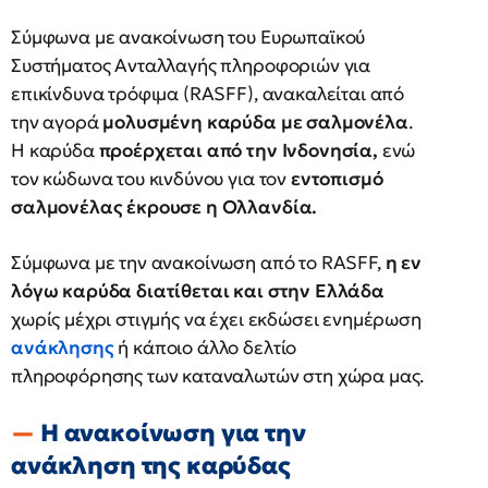
Σύμφωνα με ανακοίνωση του Ευρωπαϊκού
Συστήματος Ανταλλαγής πληροφοριών για
επικίνδυνα τρόφιμα (RASFF), ανακαλείται από
την αγορά
μολυσμένη καρύδα με σαλμονέλα
.
Η καρύδα
προέρχεται από την Ινδονησία,
ενώ
τον κώδωνα του κινδύνου για τον
εντοπισμό
σαλμονέλας έκρουσε η Ολλανδία.
Σύμφωνα με την ανακοίνωση από το RASFF,
η εν
λόγω καρύδα διατίθεται και στην Ελλάδα
χωρίς μέχρι στιγμής να έχει εκδώσει ενημέρωση
ανάκλησης
ή κάποιο άλλο δελτίο
πληροφόρησης των καταναλωτών στη χώρα μας.
Η ανακοίνωση για την
ανάκληση της καρύδας