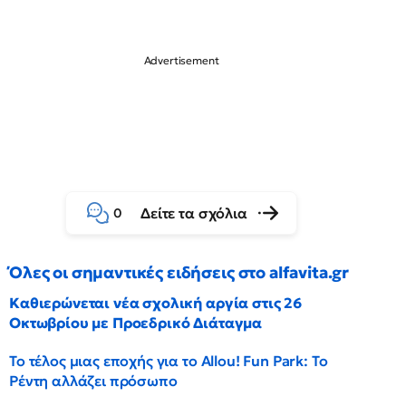
Δείτε τα σχόλια
0
Όλες οι σημαντικές ειδήσεις στο alfavita.gr
Καθιερώνεται νέα σχολική αργία στις 26
Οκτωβρίου με Προεδρικό Διάταγμα
Το τέλος μιας εποχής για το Allou! Fun Park: Το
Ρέντη αλλάζει πρόσωπο