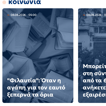
κοινωνία
08.08.2026 - 05:00
08.08.2026 - 0
Μπορείτ
στη σύν
"Φιλαυτία": Όταν η
από τα 6
αγάπη για τον εαυτό
ανήκετε
ξεπερνά τα όρια
εξαιρέσ