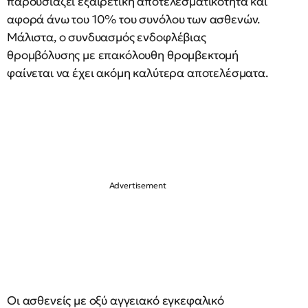
παρουσιάζει εξαιρετική αποτελεσματικότητα και
αφορά άνω του 10% του συνόλου των ασθενών.
Μάλιστα, ο συνδυασμός ενδοφλέβιας
θρομβόλυσης με επακόλουθη θρομβεκτομή
φαίνεται να έχει ακόμη καλύτερα αποτελέσματα.
Οι ασθενείς με οξύ αγγειακό εγκεφαλικό