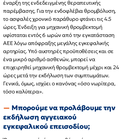
έναρξη της ενδεδειγμένης θεραπευτικής
παρέμβασης. Για την ενδοφλέβια θρομβόλυση,
το ασφαλές χρονικό παράθυρο φτάνει τις 4.5
ώρες. Ένδειξη για μηχανική θρομβεκτομή
υφίσταται εντός 6 ωρών από την εγκατάσταση
ΑΕΕ λόγω απόφραξης μεγάλης εγκεφαλικής
αρτηρίας. Υπό αυστηρές προϋποθέσεις και σε
ένα μικρό αριθμό ασθενών, μπορεί να
επιχειρηθεί μηχανική θρομβεκτομή μέχρι και 24
ώρες μετά την εκδήλωση των συμπτωμάτων.
Γενικά, όμως, ισχύει ο κανόνας «όσο νωρίτερα,
τόσο καλύτερα».
Μπορούμε να προλάβουμε την
εκδήλωση αγγειακού
εγκεφαλικού επεισοδίου;