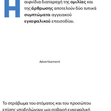
Η
αιφνίδια διαταραχή της
ομιλίας
και
της
άρθρωσης
αποτελούν δύο τυπικά
συμπτώματα
αγγειακού
εγκεφαλικού
επεισοδίου.
Το στράβωμα του στόματος και του προσώπου
επίσης υποδηλώνουν μια σοβαρή εγκεφαλική