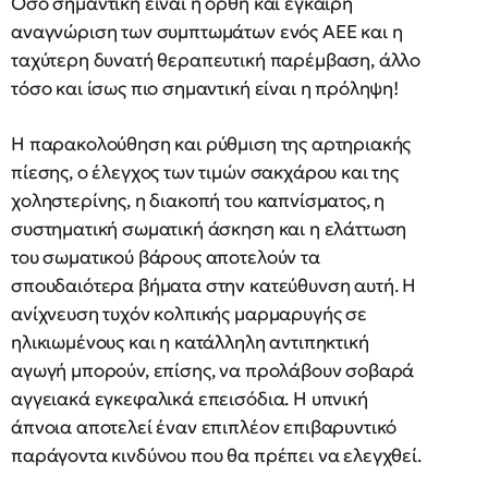
Όσο σημαντική είναι η ορθή και έγκαιρη
αναγνώριση των συμπτωμάτων ενός ΑΕΕ και η
ταχύτερη δυνατή θεραπευτική παρέμβαση, άλλο
τόσο και ίσως πιο σημαντική είναι η πρόληψη!
Η παρακολούθηση και ρύθμιση της αρτηριακής
πίεσης, ο έλεγχος των τιμών σακχάρου και της
χοληστερίνης, η διακοπή του καπνίσματος, η
συστηματική σωματική άσκηση και η ελάττωση
του σωματικού βάρους αποτελούν τα
σπουδαιότερα βήματα στην κατεύθυνση αυτή. Η
ανίχνευση τυχόν κολπικής μαρμαρυγής σε
ηλικιωμένους και η κατάλληλη αντιπηκτική
αγωγή μπορούν, επίσης, να προλάβουν σοβαρά
αγγειακά εγκεφαλικά επεισόδια. Η υπνική
άπνοια αποτελεί έναν επιπλέον επιβαρυντικό
παράγοντα κινδύνου που θα πρέπει να ελεγχθεί.