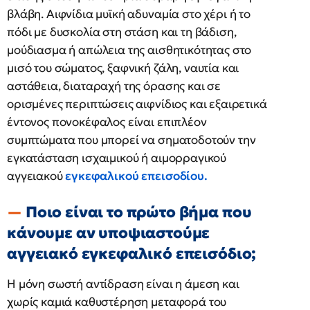
βλάβη. Αιφνίδια μυϊκή αδυναμία στο χέρι ή το
πόδι με δυσκολία στη στάση και τη βάδιση,
μούδιασμα ή απώλεια της αισθητικότητας στο
μισό του σώματος, ξαφνική ζάλη, ναυτία και
αστάθεια, διαταραχή της όρασης και σε
ορισμένες περιπτώσεις αιφνίδιος και εξαιρετικά
έντονος πονοκέφαλος είναι επιπλέον
συμπτώματα που μπορεί να σηματοδοτούν την
εγκατάσταση ισχαιμικού ή αιμορραγικού
αγγειακού
εγκεφαλικού επεισοδίου.
Ποιο είναι το πρώτο βήμα που
κάνουμε αν υποψιαστούμε
αγγειακό εγκεφαλικό επεισόδιο;
Η μόνη σωστή αντίδραση είναι η άμεση και
χωρίς καμιά καθυστέρηση μεταφορά του