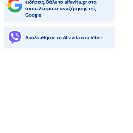
ειδήσεις. Βάλε το alfavita.gr στα
αποτελέσματα αναζήτησης της
Google
Ακολουθήστε το Αlfavita στο Viber