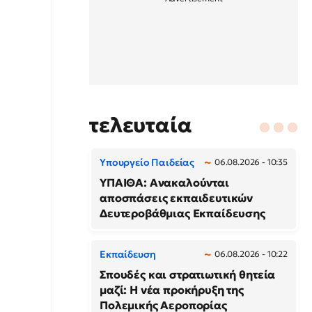
τελευταία
Υπουργείο Παιδείας
06.08.2026 - 10:35
ΥΠΑΙΘΑ: Ανακαλούνται
αποσπάσεις εκπαιδευτικών
Δευτεροβάθμιας Εκπαίδευσης
Εκπαίδευση
06.08.2026 - 10:22
Σπουδές και στρατιωτική θητεία
μαζί: Η νέα προκήρυξη της
Πολεμικής Αεροπορίας