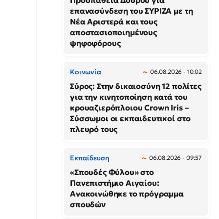
Προσπάθεια Δούρου για
επανασύνδεση του ΣΥΡΙΖΑ με τη
Νέα Αριστερά και τους
αποστασιοποιημένους
ψηφοφόρους
Κοινωνία
06.08.2026 - 10:02
Σύρος: Στην δικαιοσύνη 12 πολίτες
για την κινητοποίηση κατά του
κρουαζιερόπλοιου Crown Iris –
Σύσσωμοι οι εκπαιδευτικοί στο
πλευρό τους
Εκπαίδευση
06.08.2026 - 09:57
«Σπουδές Φύλου» στο
Πανεπιστήμιο Αιγαίου:
Ανακοινώθηκε το πρόγραμμα
σπουδών