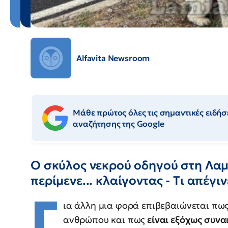
Alfavita Newsroom
Μάθε πρώτος όλες τις σημαντικές ειδήσε
αναζήτησης της Google
Ο σκύλος νεκρού οδηγού στη Λαμ
περίμενε... κλαίγοντας - Tι απέγι
Γ
ια άλλη μια φορά επιβεβαιώνεται πω
ανθρώπου και πως
είναι εξόχως συν