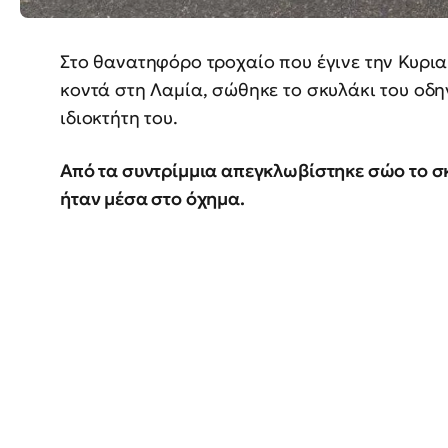
Στο θανατηφόρο τροχαίο που έγινε την Κυρια
κοντά στη Λαμία, σώθηκε το σκυλάκι του οδ
ιδιοκτήτη του.
Από τα συντρίμμια απεγκλωβίστηκε σώο το σκ
ήταν μέσα στο όχημα.