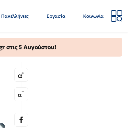
Πανελλήνιες
Εργασία
Κοινωνία
Απόψεις
Επιστήμη
Επιμόρφωση
ΕΛΜΕ
gr στις 5 Αυγούστου!