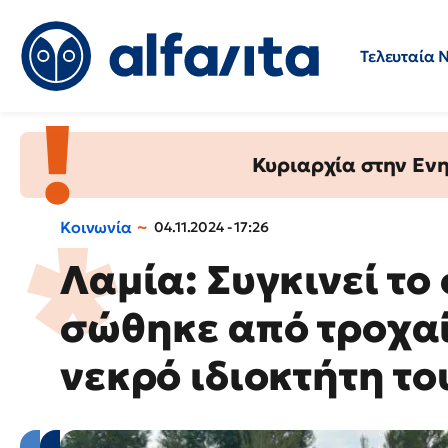
Τελευταία 
Προσλήψεις
Ερωτήσεις 
Κυριαρχία στην Ενημ
Κοινωνία
04.11.2024 - 17:26
Λαμία: Συγκινεί το
σώθηκε από τροχαί
νεκρό ιδιοκτήτη του