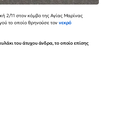
κή 2/11 στον κόμβο της Αγίας Μαρίνας
ηγού το οποίο θρηνούσε τον
νεκρό
υλάκι του άτυχου άνδρα, το οποίο επίσης