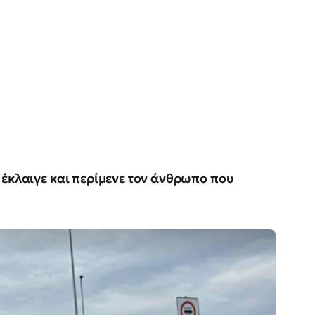
,
έκλαιγε και περίμενε τον άνθρωπο που