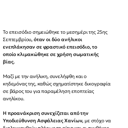
Το επεισόδιο σημειώθηκε το μεσημέρι της 25ης
Σεπτεμβρίου
, όταν οι δύο ανήλικοι
ενεπλάκησαν σε φραστικό επεισόδιο, το
οποίο κλιμακώθηκε σε χρήση σωματικής
βίας.
Μαζί με την ανήλικη, συνελήφθη και ο
κηδεμόνας της, καθώς σχηματίστηκε δικογραφία
σε βάρος του για παραμέληση εποπτείας
ανηλίκου.
Η προανάκριση συνεχίζεται από την
Υποδιεύθυνση Ασφάλειας Χανίων,
με στόχο να