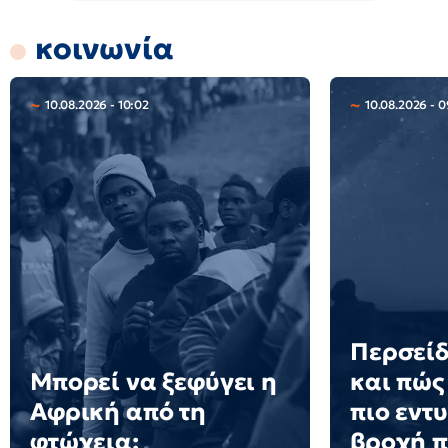
κοινωνία
10.08.2026 - 10:02
10.08.2026 - 0
Περσείδ
Μπορεί να ξεφύγει η
και πώς 
Αφρική από τη
πιο εντ
φτώχεια;
βροχή 