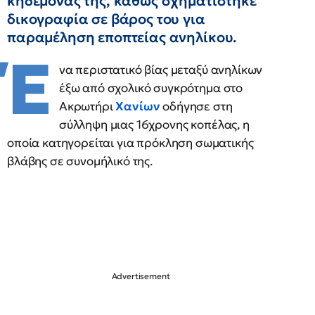
κηδεμόνας της, καθώς σχηματίστηκε
δικογραφία σε βάρος του για
παραμέληση εποπτείας ανηλίκου.
Έ
να περιστατικό βίας μεταξύ ανηλίκων
έξω από σχολικό συγκρότημα στο
Ακρωτήρι
Χανίων
οδήγησε στη
σύλληψη μιας 16χρονης κοπέλας, η
οποία κατηγορείται για πρόκληση σωματικής
βλάβης σε συνομήλικό της.