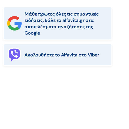
Μάθε πρώτος όλες τις σημαντικές
ειδήσεις. Βάλε το alfavita.gr στα
αποτελέσματα αναζήτησης της
Google
Ακολουθήστε το Αlfavita στο Viber