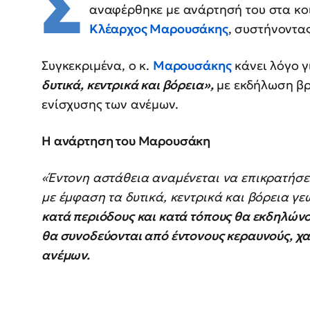
Σ
αναφέρθηκε με ανάρτησή του στα κο
Κλέαρχος Μαρουσάκης
, συστήνοντα
Συγκεκριμένα, ο κ.
Μαρουσάκης
κάνει λόγο 
δυτικά, κεντρικά και βόρεια»,
με εκδήλωση βρ
ενίσχυσης των ανέμων.
Η ανάρτηση του Μαρουσάκη
«Έντονη αστάθεια αναμένεται να επικρατήσει
με έμφαση τα δυτικά, κεντρικά και βόρεια γ
κατά περιόδους και κατά τόπους θα εκδηλώνον
θα συνοδεύονται από έντονους κεραυνούς, χα
ανέμων.