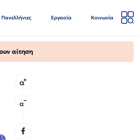
Πανελλήνιες
Εργασία
Κοινωνία
Απόψεις
Επιστήμη
Επιμόρφωση
ΕΛΜΕ
ουν αίτηση