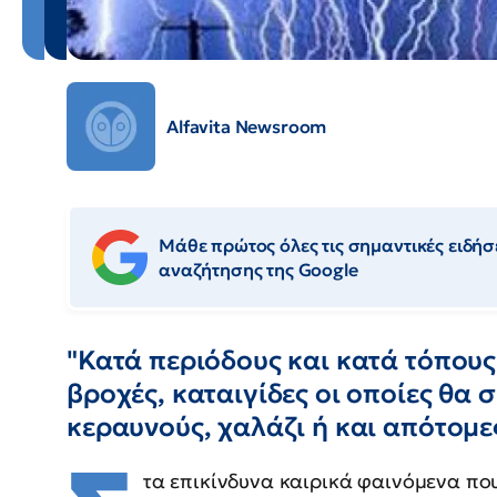
Alfavita Newsroom
Μάθε πρώτος όλες τις σημαντικές ειδήσε
αναζήτησης της Google
"Κατά περιόδους και κατά τόπους
βροχές, καταιγίδες οι οποίες θα
κεραυνούς, χαλάζι ή και απότομε
τα επικίνδυνα καιρικά φαινόμενα πο