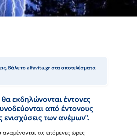
ις. Βάλε το alfavita.gr στα αποτελέσματα
 θα εκδηλώνονται έντονες
 συνοδεύονται από έντονους
ς ενισχύσεις των ανέμων".
υ αναμένονται τις επόμενες ώρες