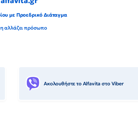
alfavita.gr
ρίου με Προεδρικό Διάταγμα
έντη αλλάζει πρόσωπο
Ακολουθήστε το Αlfavita στο Viber