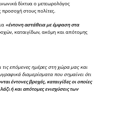
ινωνικά δίκτυα ο μετεωρολόγος
ς προσοχή στους πολίτες.
για
«έντονη αστάθεια με έμφαση στα
οχών, καταιγίδων, ακόμη και απότομης
 τις επόμενες ημέρες στη χώρα μας και
εωγραφικά διαμερίσματα που σημαίνει ότι
ται έντονες βροχές, καταιγίδες οι οποίες
λάζι ή και απότομες ενισχύσεις των