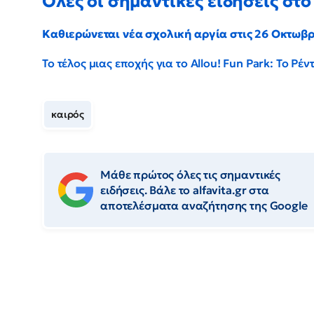
Όλες οι σημαντικές ειδήσεις στο 
Καθιερώνεται νέα σχολική αργία στις 26 Οκτωβ
Το τέλος μιας εποχής για το Allou! Fun Park: Το Ρ
καιρός
Μάθε πρώτος όλες τις σημαντικές
ειδήσεις. Βάλε το alfavita.gr στα
αποτελέσματα αναζήτησης της Google