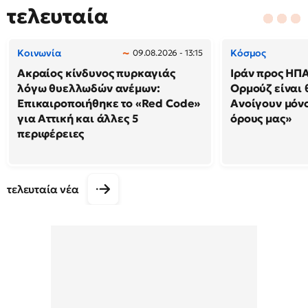
τελευταία
Κοινωνία
Κόσμος
09.08.2026 - 13:15
Ακραίος κίνδυνος πυρκαγιάς
Ιράν προς ΗΠΑ
λόγω θυελλωδών ανέμων:
Ορμούζ είναι 
Επικαιροποιήθηκε το «Red Code»
Ανοίγουν μόνο
για Αττική και άλλες 5
όρους μας»
περιφέρειες
τελευταία νέα