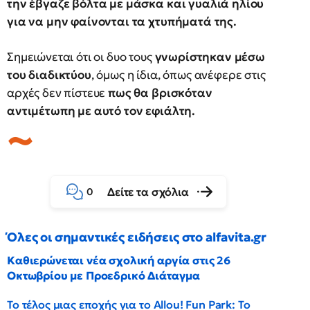
την έβγαζε βόλτα με μάσκα και γυαλιά ηλίου
για να μην φαίνονται τα χτυπήματά της.
Σημειώνεται ότι οι δυο τους
γνωρίστηκαν μέσω
του διαδικτύου
, όμως η ίδια, όπως ανέφερε στις
αρχές δεν πίστευε
πως θα βρισκόταν
αντιμέτωπη με αυτό τον εφιάλτη.
Δείτε τα σχόλια
0
Όλες οι σημαντικές ειδήσεις στο alfavita.gr
Καθιερώνεται νέα σχολική αργία στις 26
Οκτωβρίου με Προεδρικό Διάταγμα
Το τέλος μιας εποχής για το Allou! Fun Park: Το