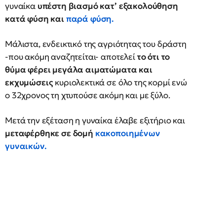
γυναίκα
υπέστη βιασμό κατ’ εξακολούθηση
κατά φύση και
παρά φύση.
Μάλιστα, ενδεικτικό της αγριότητας του δράστη
-που ακόμη αναζητείται- αποτελεί
το ότι το
θύμα
φέρει μεγάλα αιματώματα και
εκχυμώσεις
κυριολεκτικά σε όλο της κορμί ενώ
ο 32χρονος τη χτυπούσε ακόμη και με ξύλο.
Μετά την εξέταση η γυναίκα έλαβε εξιτήριο και
μεταφέρθηκε σε δομή
κακοποιημένων
γυναικών.