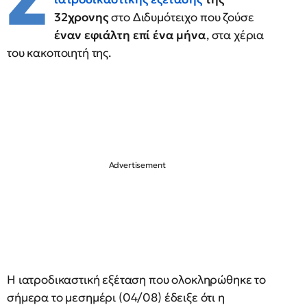
Σ
32χρονης
στο Διδυμότειχο που ζούσε
έναν εφιάλτη επί ένα μήνα
, στα χέρια
του κακοποιητή της.
Η ιατροδικαστική εξέταση που ολοκληρώθηκε το
σήμερα το μεσημέρι (04/08) έδειξε ότι η