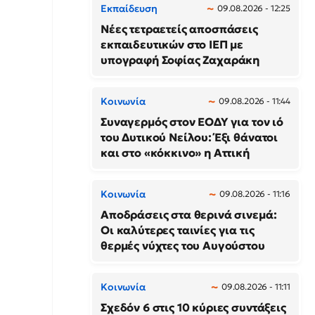
Εκπαίδευση
09.08.2026 - 12:25
Νέες τετραετείς αποσπάσεις
εκπαιδευτικών στο ΙΕΠ με
υπογραφή Σοφίας Ζαχαράκη
Κοινωνία
09.08.2026 - 11:44
Συναγερμός στον ΕΟΔΥ για τον ιό
του Δυτικού Νείλου: Έξι θάνατοι
και στο «κόκκινο» η Αττική
Κοινωνία
09.08.2026 - 11:16
Αποδράσεις στα θερινά σινεμά:
Οι καλύτερες ταινίες για τις
θερμές νύχτες του Αυγούστου
Κοινωνία
09.08.2026 - 11:11
Σχεδόν 6 στις 10 κύριες συντάξεις