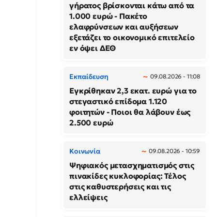
γήρατος βρίσκονται κάτω από τα
1.000 ευρώ - Πακέτο
ελαφρύνσεων και αυξήσεων
εξετάζει το οικονομικό επιτελείο
εν όψει ΔΕΘ
Εκπαίδευση
09.08.2026 - 11:08
Εγκρίθηκαν 2,3 εκατ. ευρώ για το
στεγαστικό επίδομα 1.120
φοιτητών - Ποιοι θα λάβουν έως
2.500 ευρώ
Κοινωνία
09.08.2026 - 10:59
Ψηφιακός μετασχηματισμός στις
πινακίδες κυκλοφορίας: Τέλος
στις καθυστερήσεις και τις
ελλείψεις