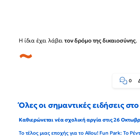
Η ίδια έχει λάβει
τον δρόμο της δικαιοσύνης
.
0
Όλες οι σημαντικές ειδήσεις στο 
Καθιερώνεται νέα σχολική αργία στις 26 Οκτωβ
Το τέλος μιας εποχής για το Allou! Fun Park: Το Ρ