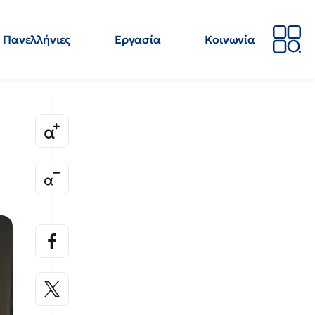
Πανελλήνιες
Εργασία
Κοινωνία
Απόψεις
Επιστήμη
Επιμόρφωση
ΕΛΜΕ