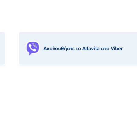
Ακολουθήστε το Αlfavita στο Viber