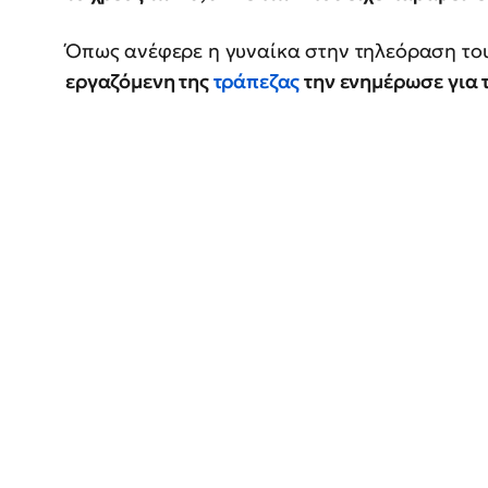
Όπως ανέφερε η γυναίκα στην τηλεόραση το
εργαζόμενη της
τράπεζας
την ενημέρωσε για 