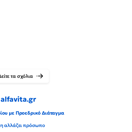
Δείτε τα σχόλια
alfavita.gr
ρίου με Προεδρικό Διάταγμα
έντη αλλάζει πρόσωπο