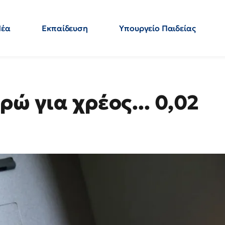
Νέα
Εκπαίδευση
Υπουργείο Παιδείας
 Εκπαιδευτικών
Μεταπτυχιακά
Πολιτική
Κόσμος
- Απαντήσεις
ρώ για χρέος... 0,02