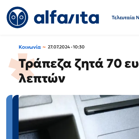
Τελευταία 
Προσλήψεις
Ερωτήσεις 
Κοινωνία
27.07.2024 - 10:30
Τράπεζα ζητά 70 ευ
λεπτών