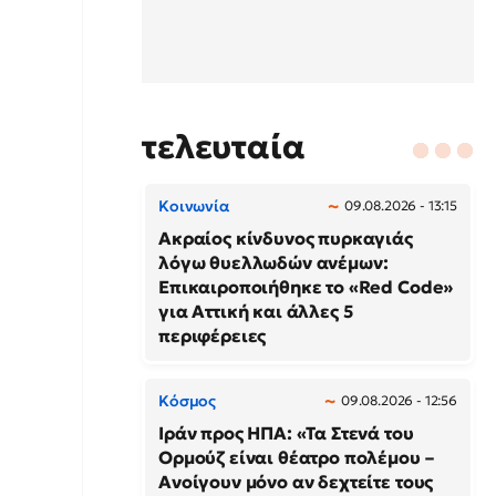
τελευταία
Κοινωνία
09.08.2026 - 13:15
Ακραίος κίνδυνος πυρκαγιάς
λόγω θυελλωδών ανέμων:
Επικαιροποιήθηκε το «Red Code»
για Αττική και άλλες 5
περιφέρειες
Κόσμος
09.08.2026 - 12:56
Ιράν προς ΗΠΑ: «Τα Στενά του
Ορμούζ είναι θέατρο πολέμου –
Ανοίγουν μόνο αν δεχτείτε τους