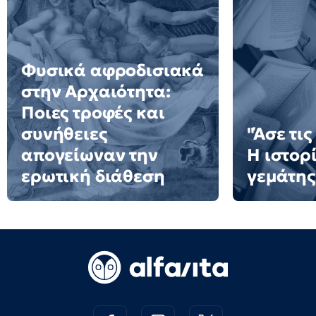
Φυσικά αφροδισιακά
στην Αρχαιότητα:
Ποιες τροφές και
συνήθειες
"Άσε τις
απογείωναν την
Η ιστορ
ερωτική διάθεση
γεμάτης