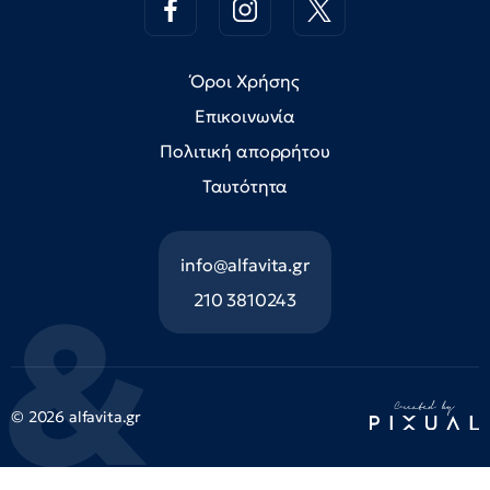
Όροι Χρήσης
Επικοινωνία
Πολιτική απορρήτου
Ταυτότητα
info@alfavita.gr
210 3810243
© 2026 alfavita.gr