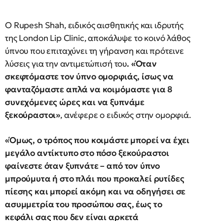
Ο Rupesh Shah, ειδικός αισθητικής και ιδρυτής
της London Lip Clinic, αποκάλυψε το κοινό λάθος
ύπνου που επιταχύνει τη γήρανση και πρότεινε
λύσεις για την αντιμετώπισή του
. «Όταν
σκεφτόμαστε τον ύπνο ομορφιάς, ίσως να
φανταζόμαστε απλά να κοιμόμαστε για 8
συνεχόμενες ώρες και να ξυπνάμε
ξεκούραστοι»
, ανέφερε ο ειδικός στην ομορφιά.
«Όμως, ο τρόπος που κοιμάστε μπορεί να έχει
μεγάλο αντίκτυπο στο πόσο ξεκούραστοι
φαίνεστε όταν ξυπνάτε – από τον ύπνο
μπρούμυτα ή στο πλάι που προκαλεί ρυτίδες
πίεσης και μπορεί ακόμη και να οδηγήσει σε
ασυμμετρία του προσώπου σας, έως το
κεφάλι σας που δεν είναι αρκετά