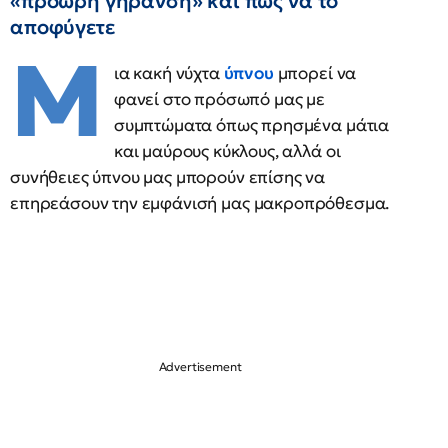
«πρόωρη γήρανση» και πώς να το
αποφύγετε
Μ
ια κακή νύχτα
ύπνου
μπορεί να
φανεί στο πρόσωπό μας με
συμπτώματα όπως πρησμένα μάτια
και μαύρους κύκλους, αλλά οι
συνήθειες ύπνου μας μπορούν επίσης να
επηρεάσουν την εμφάνισή μας μακροπρόθεσμα.