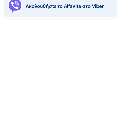
Ακολουθήστε το Αlfavita στο Viber