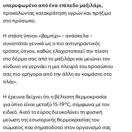
υπερυψωμένο από ένα επίπεδο μαξιλάρι,
προκαλώντας κατακράτηση υγρών και πρήξιμο
στο πρόσωπο.
Η στάση ύπνου «βαμπίρ» – ανάσκελα –
συνιστάται γενικά ως ο πιο αντιγηραντικός
τρόπος ύπνου, καθώς ελαχιστοποιεί την πίεση
στο δέρμα σας από το μαξιλάρι και μειώνει τον
κίνδυνο να γερνάει η μια πλευρά του προσώπου
σας πιο γρήγορα από την άλλη αν κοιμάστε στο
πλάι».
Η έρευνα δείχνει ότι η βέλτιστη θερμοκρασία
για ύπνο είναι μεταξύ 15-19°C, σύμφωνα με τον
ειδικό. Αυτό το εύρος διευκολύνει τη φυσική
μείωση της εσωτερικής θερμοκρασίας του
σώματος που σηματοδοτεί στον οργανισμό σας