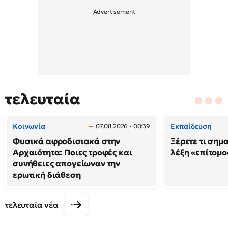
τελευταία
Κοινωνία
Εκπαίδευση
07.08.2026 - 00:39
Φυσικά αφροδισιακά στην
Ξέρετε τι σημ
Αρχαιότητα: Ποιες τροφές και
λέξη «επίτομο
συνήθειες απογείωναν την
ερωτική διάθεση
τελευταία νέα