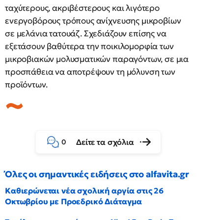
ταχύτερους, ακριβέστερους και λιγότερο
ενεργοβόρους τρόπους ανίχνευσης μικροβίων
σε μελάνια τατουάζ. Σχεδιάζουν επίσης να
εξετάσουν βαθύτερα την ποικιλομορφία των
μικροβιακών μολυσματικών παραγόντων, σε μια
προσπάθεια να αποτρέψουν τη μόλυνση των
προϊόντων.
Δείτε τα σχόλια
0
Όλες οι σημαντικές ειδήσεις στο alfavita.gr
Καθιερώνεται νέα σχολική αργία στις 26
Οκτωβρίου με Προεδρικό Διάταγμα