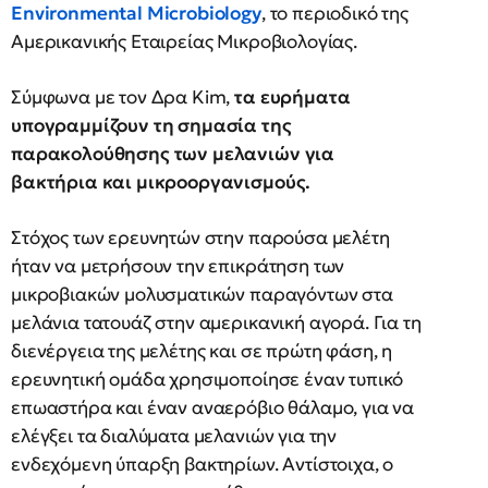
Environmental Microbiology
, το περιοδικό της
Αμερικανικής Εταιρείας Μικροβιολογίας.
Σύμφωνα με τον Δρα Kim,
τα ευρήματα
υπογραμμίζουν τη σημασία της
παρακολούθησης των μελανιών για
βακτήρια και μικροοργανισμούς.
Στόχος των ερευνητών στην παρούσα μελέτη
ήταν να μετρήσουν την επικράτηση των
μικροβιακών μολυσματικών παραγόντων στα
μελάνια τατουάζ στην αμερικανική αγορά. Για τη
διενέργεια της μελέτης και σε πρώτη φάση, η
ερευνητική ομάδα χρησιμοποίησε έναν τυπικό
επωαστήρα και έναν αναερόβιο θάλαμο, για να
ελέγξει τα διαλύματα μελανιών για την
ενδεχόμενη ύπαρξη βακτηρίων. Αντίστοιχα, ο