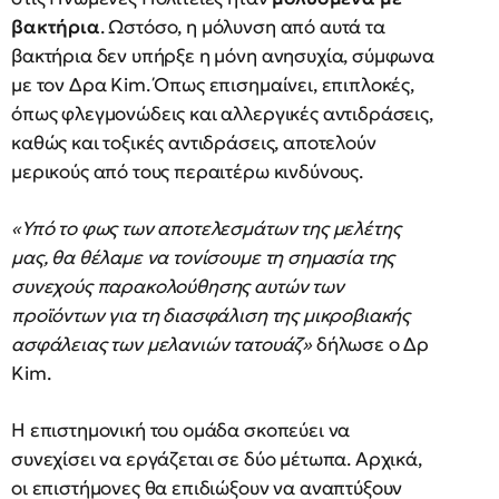
βακτήρια
. Ωστόσο, η μόλυνση από αυτά τα
βακτήρια δεν υπήρξε η μόνη ανησυχία, σύμφωνα
με τον Δρα Kim. Όπως επισημαίνει, επιπλοκές,
όπως φλεγμονώδεις και αλλεργικές αντιδράσεις,
καθώς και τοξικές αντιδράσεις, αποτελούν
μερικούς από τους περαιτέρω κινδύνους.
«Υπό το φως των αποτελεσμάτων της μελέτης
μας, θα θέλαμε να τονίσουμε τη σημασία της
συνεχούς παρακολούθησης αυτών των
προϊόντων για τη διασφάλιση της μικροβιακής
ασφάλειας των μελανιών τατουάζ»
δήλωσε ο Δρ
Kim.
Η επιστημονική του ομάδα σκοπεύει να
συνεχίσει να εργάζεται σε δύο μέτωπα. Αρχικά,
οι επιστήμονες θα επιδιώξουν να αναπτύξουν