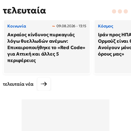
τελευταία
Κοινωνία
Κόσμος
09.08.2026 - 13:15
Ακραίος κίνδυνος πυρκαγιάς
Ιράν προς ΗΠΑ
λόγω θυελλωδών ανέμων:
Ορμούζ είναι 
Επικαιροποιήθηκε το «Red Code»
Ανοίγουν μόνο
για Αττική και άλλες 5
όρους μας»
περιφέρειες
τελευταία νέα