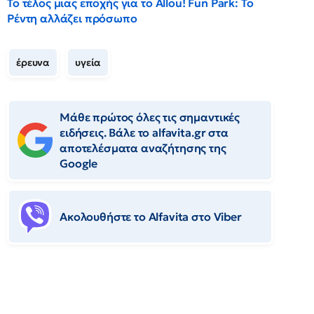
Το τέλος μιας εποχής για το Allou! Fun Park: Το
Ρέντη αλλάζει πρόσωπο
έρευνα
υγεία
Μάθε πρώτος όλες τις σημαντικές
ειδήσεις. Βάλε το alfavita.gr στα
αποτελέσματα αναζήτησης της
Google
Ακολουθήστε το Αlfavita στο Viber