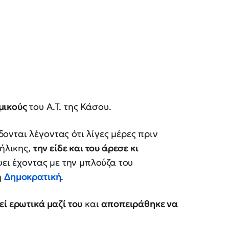
μικούς
του Α.Τ. της Κάσου.
ονται λέγοντας ότι λίγες μέρες πριν
νήλικης,
την είδε και του άρεσε κι
ει έχοντας με την μπλούζα του
η
Δημοκρατική
.
εί ερωτικά μαζί του
και
αποπειράθηκε να