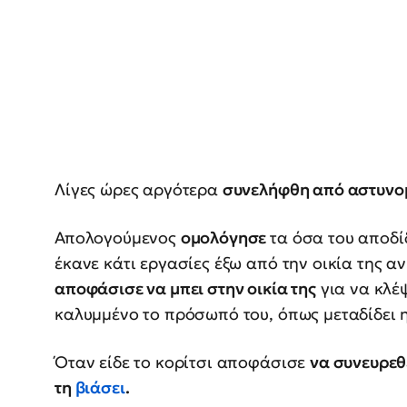
Λίγες ώρες αργότερα
συνελήφθη από αστυνο
Απολογούμενος
ομολόγησε
τα όσα του αποδίδ
έκανε κάτι εργασίες έξω από την οικία της α
αποφάσισε να μπει στην οικία της
για να κλέψ
καλυμμένο το πρόσωπό του, όπως μεταδίδει 
Όταν είδε το κορίτσι αποφάσισε
να συνευρεθ
τη
βιάσει
.