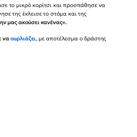
ασε το μικρό κορίτσι και προσπάθησε να
ησε της έκλεισε το στόμα και της
μην μας ακούσει κανένας».
ε να
ουρλιάζει
, με αποτέλεσμα ο δράστης