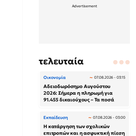
τελευταία
Οικονομία
07.08.2026 - 03:15
Αδειοδωρόσημο Αυγούστου
2026: Σήμερα η πληρωμή για
91.455 δικαιούχους – Τα ποσά
Εκπαίδευση
07.08.2026 - 03:00
Η κατάργηση των σχολικών
επιτροπών και η ασφυκτική πίεση