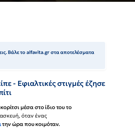
ις. Βάλε το alfavita.gr στα αποτελέσματα
πε - Εφιαλτικές στιγμές έζησε
πίτι
κορίτσι μέσα στο ίδιο του το
ασκευή, όταν ένας
ι
την ώρα που κοιμόταν.