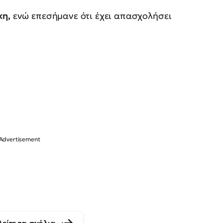
κη,
ενώ επεσήμανε ότι έχει απασχολήσει