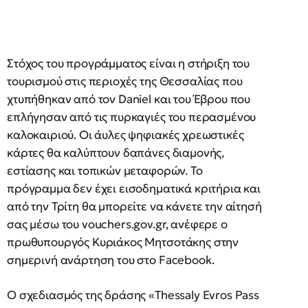
Στόχος του προγράμματος είναι η στήριξη του
τουρισμού στις περιοχές της Θεσσαλίας που
χτυπήθηκαν από τον Daniel και του Έβρου που
επλήγησαν από τις πυρκαγιές του περασμένου
καλοκαιριού. Οι άυλες ψηφιακές χρεωστικές
κάρτες θα καλύπτουν δαπάνες διαμονής,
εστίασης και τοπικών μεταφορών. Το
πρόγραμμα δεν έχει εισοδηματικά κριτήρια και
από την Τρίτη θα μπορείτε να κάνετε την αίτησή
σας μέσω του vouchers.gov.gr, ανέφερε ο
πρωθυπουργός Κυριάκος Μητσοτάκης στην
σημερινή ανάρτηση του στο Facebook.
Ο σχεδιασμός της δράσης «Thessaly Evros Pass