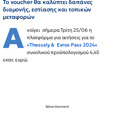
Το voucher θα καλύπτει δαπάνες
διαμονής, εστίασης και τοπικών
μεταφορών
Α
νοίγει σήμερα Τρίτη 25/06 η
πλατφόρμα για αιτήσεις για το
«Thessaly & Evros Pass 2024»
συνολικού προϋπολογισμού 4,45
εκατ. ευρώ.