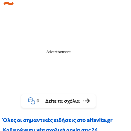
Δείτε τα σχόλια
0
Όλες οι σημαντικές ειδήσεις στο alfavita.gr
Καθιερώνεται νέα σχολική αργία στις 26