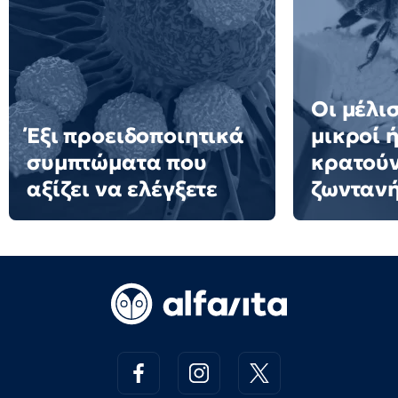
Οι μέλισ
Έξι προειδοποιητικά
μικροί 
συμπτώματα που
κρατούν
αξίζει να ελέγξετε
ζωνταν