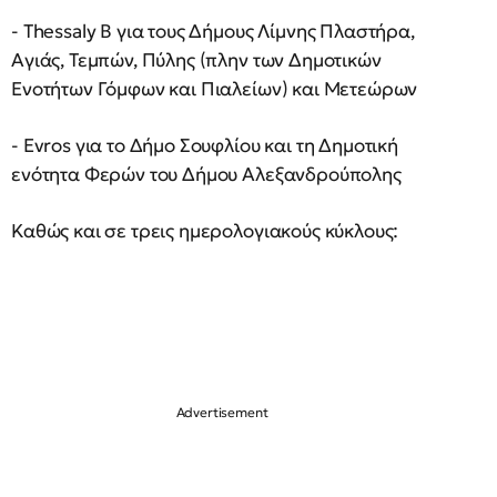
- Thessaly B για τους Δήμους Λίμνης Πλαστήρα,
Αγιάς, Τεμπών, Πύλης (πλην των Δημοτικών
Ενοτήτων Γόμφων και Πιαλείων) και Μετεώρων
- Evros για το Δήμο Σουφλίου και τη Δημοτική
ενότητα Φερών του Δήμου Αλεξανδρούπολης
Καθώς και σε τρεις ημερολογιακούς κύκλους: