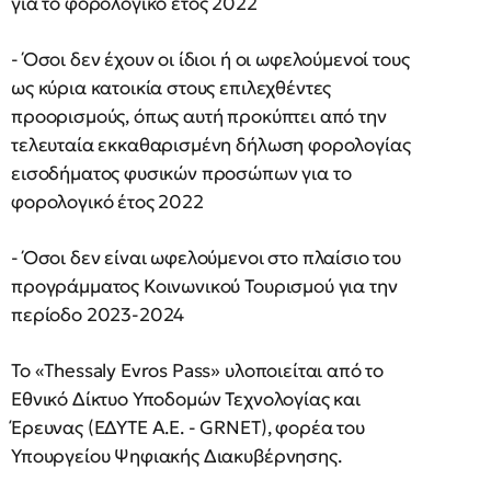
για το φορολογικό έτος 2022
- Όσοι δεν έχουν οι ίδιοι ή οι ωφελούμενοί τους
ως κύρια κατοικία στους επιλεχθέντες
προορισμούς, όπως αυτή προκύπτει από την
τελευταία εκκαθαρισμένη δήλωση φορολογίας
εισοδήματος φυσικών προσώπων για το
φορολογικό έτος 2022
- Όσοι δεν είναι ωφελούμενοι στο πλαίσιο του
προγράμματος Κοινωνικού Τουρισμού για την
περίοδο 2023-2024
Το «Thessaly Evros Pass» υλοποιείται από το
Εθνικό Δίκτυο Υποδομών Τεχνολογίας και
Έρευνας (ΕΔΥΤΕ Α.Ε. - GRNET), φορέα του
Υπουργείου Ψηφιακής Διακυβέρνησης.