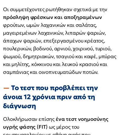
Οι συμμετέχοντες ρωτήθηκαν σχετικά με την
πρόσληψη φρέσκων και αποξηραμένων
φρούτων, ωμών λαχανικών και σαλάτας,
μαγειρεμένων λαχανικών, λιπαρών ψαριών,
άπαχων ψαριών, επεξεργασμένου κρέατος,
πουλερικών, βοδινού, αρνιού, χοιρινού, τυριού,
ψωμιού, δημητριακών, τσαγιού και καφέ, μπύρας
και μηλίτης, κόκκινου και λευκού κρασιού και
σαμπάνιας και οινοπνευματώδων ποτών.
Το τεστ που προβλέπει την
άνοια 12 χρόνια πριν από τη
διάγνωση
Ολοκλήρωσαν επίσης
ένα τεστ νοημοσύνης
υγρής φάσης (
FIT)
ως μέρος του
ερωτηματολογίου με οθόνη αφής που