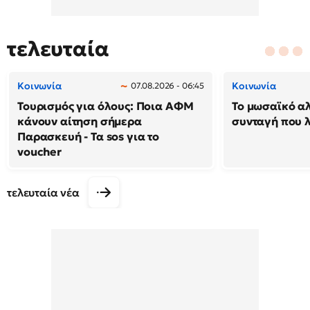
τελευταία
Κοινωνία
Κοινωνία
07.08.2026 - 06:45
Τουρισμός για όλους: Ποια ΑΦΜ
Το μωσαϊκό α
κάνουν αίτηση σήμερα
συνταγή που λ
Παρασκευή - Τα sos για το
voucher
τελευταία νέα