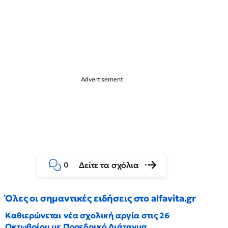
Δείτε τα σχόλια
0
Όλες οι σημαντικές ειδήσεις στο alfavita.gr
Καθιερώνεται νέα σχολική αργία στις 26
Οκτωβρίου με Προεδρικό Διάταγμα