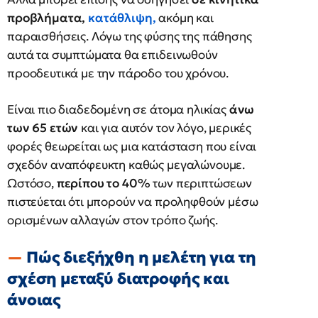
προβλήματα,
κατάθλιψη
,
ακόμη και
παραισθήσεις. Λόγω της φύσης της πάθησης
αυτά τα συμπτώματα θα επιδεινωθούν
προοδευτικά με την πάροδο του χρόνου.
Είναι πιο διαδεδομένη σε άτομα ηλικίας
άνω
των 65 ετών
και για αυτόν τον λόγο, μερικές
φορές θεωρείται ως μια κατάσταση που είναι
σχεδόν αναπόφευκτη καθώς μεγαλώνουμε.
Ωστόσο,
περίπου το 40%
των περιπτώσεων
πιστεύεται ότι μπορούν να προληφθούν μέσω
ορισμένων αλλαγών στον τρόπο ζωής.
Πώς διεξήχθη η μελέτη για τη
σχέση μεταξύ διατροφής και
άνοιας