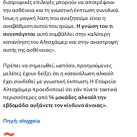
διατροφικές επιλογές μπορούν να αποτρέψουν
την ασθένεια και τη γνωστική έκπτωση συνολικά.
Ίσως η μαγική λύση που αναζητούμε είναι η
αναβάθμιση αυτού που τρώμε.
Η γνώση του τι
συνεπάγεται
αυτό συμβάλλει στην καλύτερη
κατανόηση του Αλτσχάιμερ και στην αναστροφή
αυτής της ασθένειας».
Πρέπει να σημειωθεί, ωστόσο, προηγούμενες
μελέτες έχουν δείξει ότι η κατανάλωση αλκοόλ
έχει συνδεθεί με γνωστική έκπτωση. Η Εταιρεία
Αλτσχάιμερ προειδοποιεί ότι εάν πίνετε τακτικά
περισσότερες από
14 μονάδες αλκοόλ την
εβδομάδα αυξάνετε τον κίνδυνο άνοιας».
Πηγή: oloygeia