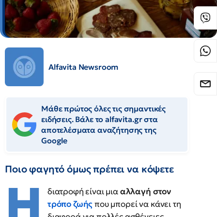
Alfavita Newsroom
Μάθε πρώτος όλες τις σημαντικές
ειδήσεις. Βάλε το alfavita.gr στα
αποτελέσματα αναζήτησης της
Google
Ποιο φαγητό όμως πρέπει να κόψετε
Η
διατροφή είναι μια
αλλαγή στον
τρόπο ζωής
που μπορεί να κάνει τη
διαφορά για πολλές ασθένειες.