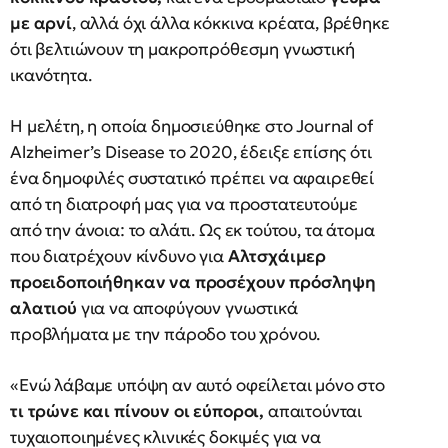
με αρνί
, αλλά όχι άλλα κόκκινα κρέατα, βρέθηκε
ότι βελτιώνουν τη μακροπρόθεσμη γνωστική
ικανότητα.
Η μελέτη, η οποία δημοσιεύθηκε στο Journal of
Alzheimer’s Disease το 2020, έδειξε επίσης ότι
ένα δημοφιλές συστατικό πρέπει να αφαιρεθεί
από τη διατροφή μας για να προστατευτούμε
από την άνοια: το αλάτι. Ως εκ τούτου, τα άτομα
που διατρέχουν κίνδυνο για
Αλτσχάιμερ
προειδοποιήθηκαν να προσέχουν πρόσληψη
αλατιού
για να αποφύγουν γνωστικά
προβλήματα με την πάροδο του χρόνου.
«Ενώ λάβαμε υπόψη αν αυτό οφείλεται μόνο στο
τι τρώνε και πίνουν οι εύποροι,
απαιτούνται
τυχαιοποιημένες κλινικές δοκιμές για να