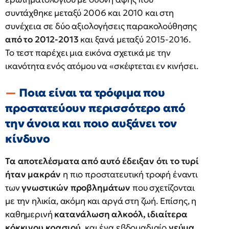
συντάχθηκε μεταξύ 2006 και 2010 και στη
συνέχεια σε δύο αξιολογήσεις παρακολούθησης
από το 2012-2013
και ξανά μεταξύ 2015-2016.
Το τεστ παρέχει μια εικόνα σχετικά με την
ικανότητα ενός ατόμου να «σκέφτεται εν κινήσει.
Ποια είναι τα τρόφιμα που
προστατεύουν περισσότερο από
την άνοια και ποιο αυξάνει τον
κίνδυνο
Τα αποτελέσματα από αυτό έδειξαν ότι το τυρί
ήταν μακράν
η πιο προστατευτική τροφή έναντι
των
γνωστικών προβλημάτων
που σχετίζονται
με την ηλικία, ακόμη και αργά στη ζωή. Επίσης, η
καθημερινή
κατανάλωση αλκοόλ, ιδιαίτερα
κόκκινου κρασιού,
και ένα εβδομαδιαίο
γεύμα