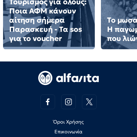
Τουρισμός για όλους:
Ποια ΑΦΜ κάνουν
αίτηση σήμερα
Το μωσα
Παρασκευή - Τα sos
Η παγω
για το voucher
που λιώ
Όροι Χρήσης
Επικοινωνία