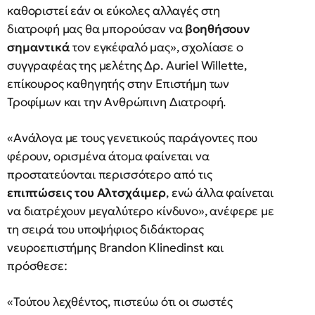
καθοριστεί εάν οι εύκολες αλλαγές στη
διατροφή μας θα μπορούσαν να
βοηθήσουν
σημαντικά
τον εγκέφαλό μας», σχολίασε ο
συγγραφέας της μελέτης Δρ. Auriel Willette,
επίκουρος καθηγητής στην Επιστήμη των
Τροφίμων και την Ανθρώπινη Διατροφή.
«Ανάλογα με τους γενετικούς παράγοντες που
φέρουν, ορισμένα άτομα φαίνεται να
προστατεύονται περισσότερο από τις
επιπτώσεις του Αλτσχάιμερ
, ενώ άλλα φαίνεται
να διατρέχουν μεγαλύτερο κίνδυνο», ανέφερε με
τη σειρά του υποψήφιος διδάκτορας
νευροεπιστήμης Brandon Klinedinst και
πρόσθεσε:
«Τούτου λεχθέντος, πιστεύω ότι οι σωστές