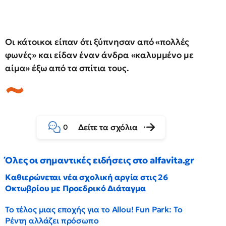
Οι κάτοικοι είπαν ότι ξύπνησαν από «πολλές
φωνές» και είδαν έναν άνδρα «καλυμμένο με
αίμα» έξω από τα σπίτια τους.
Δείτε τα σχόλια
0
Όλες οι σημαντικές ειδήσεις στο alfavita.gr
Καθιερώνεται νέα σχολική αργία στις 26
Οκτωβρίου με Προεδρικό Διάταγμα
Το τέλος μιας εποχής για το Allou! Fun Park: Το
Ρέντη αλλάζει πρόσωπο