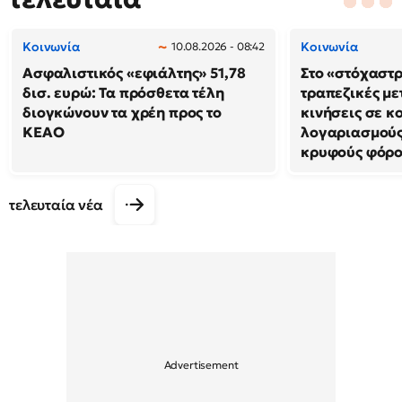
Κοινωνία
Κοινωνία
10.08.2026 - 08:42
Ασφαλιστικός «εφιάλτης» 51,78
Στο «στόχαστρ
δισ. ευρώ: Τα πρόσθετα τέλη
τραπεζικές με
διογκώνουν τα χρέη προς το
κινήσεις σε κ
ΚΕΑΟ
λογαριασμούς 
κρυφούς φόρο
τελευταία νέα