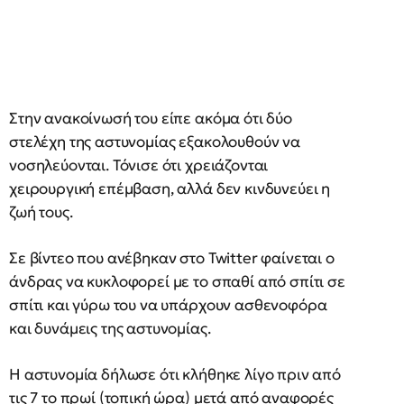
Στην ανακοίνωσή του είπε ακόμα ότι δύο
στελέχη της αστυνομίας εξακολουθούν να
νοσηλεύονται. Τόνισε ότι χρειάζονται
χειρουργική επέμβαση, αλλά δεν κινδυνεύει η
ζωή τους.
Σε βίντεο που ανέβηκαν στο Twitter φαίνεται ο
άνδρας να κυκλοφορεί με το σπαθί από σπίτι σε
σπίτι και γύρω του να υπάρχουν ασθενοφόρα
και δυνάμεις της αστυνομίας.
Η αστυνομία δήλωσε ότι κλήθηκε λίγο πριν από
τις 7 το πρωί (τοπική ώρα) μετά από αναφορές