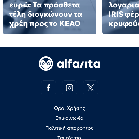
ευρώ: Τα πρόσθετα
λογαρια
τέλη διογκώνουν τα
IRIS φέ
χρέη προς το ΚΕΑΟ
κρυφού
Όροι Χρήσης
Επικοινωνία
Πολιτική απορρήτου
Ταυτότητα