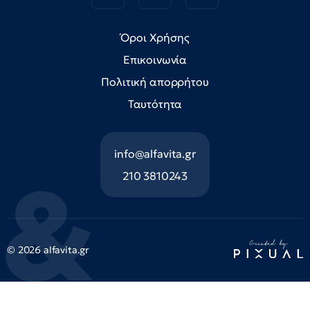
Όροι Χρήσης
Επικοινωνία
Πολιτική απορρήτου
Ταυτότητα
info@alfavita.gr
210 3810243
© 2026 alfavita.gr