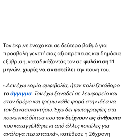
Τον έκρινε ένοχο και σε δεύτερο βαθμό για
προσβολή γενετήσιας αξιοπρέπειας και δημόσια
εξύβριση, καταδικάζοντάς τον σε
φυλάκιση 11
μηνών
,
χωρίς να αναστείλει
την ποινή του.
«
Δεν έχω καμία αμφιβολία, ήταν πολύ ξεκάθαρο
το
άγγιγμα
. Τον έχω ξαναδεί σε λεωφορείο και
στον δρόμο και τρέμω κάθε φορά στην ιδέα να
τον ξανασυναντήσω. Έχω δει φωτογραφίες στα
κοινωνικά δίκτυα που
τον δείχνουν ως άνθρωπο
που καταγγέλθηκε κι από άλλες κοπέλες για
ανάλογα περιστατικά
», κατέθεσε η 26χρονη