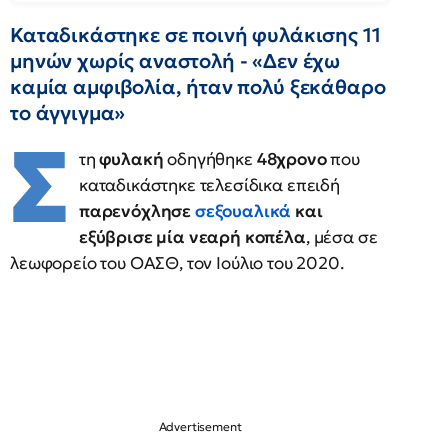
Καταδικάστηκε σε ποινή φυλάκισης 11
μηνών χωρίς αναστολή - «Δεν έχω
καμία αμφιβολία, ήταν πολύ ξεκάθαρο
το άγγιγμα»
Σ
τη
φυλακή
οδηγήθηκε
48χρονο
που
καταδικάστηκε τελεσίδικα επειδή
παρενόχλησε
σεξουαλικά
και
εξύβρισε μία νεαρή κοπέλα
, μέσα σε
λεωφορείο του ΟΑΣΘ, τον Ιούλιο του 2020.