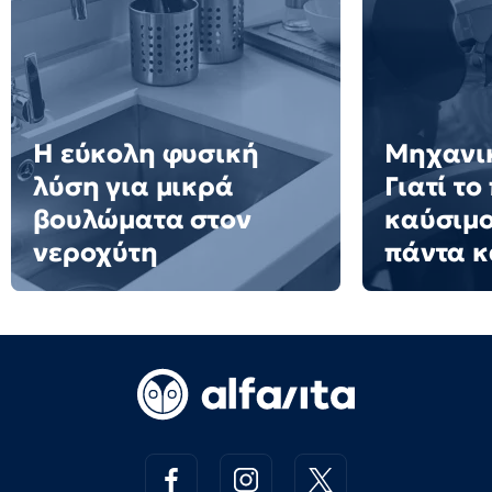
Η εύκολη φυσική
Μηχανικ
λύση για μικρά
Γιατί τ
βουλώματα στον
καύσιμο
νεροχύτη
πάντα 