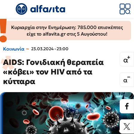
Κυριαρχία στην Ενημέρωση: 785.000 επισκέπτες
είχε το alfavita.gr στις 5 Αυγούστου!
Κοινωνία
23.03.2024 - 23:00
AIDS: Γονιδιακή θεραπεία
«κόβει» τον HIV από τα
κύτταρα