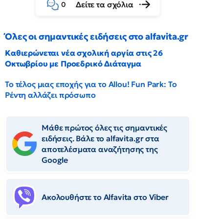
Δείτε τα σχόλια
0
Όλες οι σημαντικές ειδήσεις στο alfavita.gr
Καθιερώνεται νέα σχολική αργία στις 26
Οκτωβρίου με Προεδρικό Διάταγμα
Το τέλος μιας εποχής για το Allou! Fun Park: Το
Ρέντη αλλάζει πρόσωπο
Μάθε πρώτος όλες τις σημαντικές
ειδήσεις. Βάλε το alfavita.gr στα
αποτελέσματα αναζήτησης της
Google
Ακολουθήστε το Αlfavita στο Viber