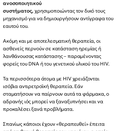
ανοσοποιητικού
συστήματος,
χρησιμοποιώντας τον δικό τους
μηχανισμό για να δημιουργήσουν αντίγραφα του
εαυτού του.
Ακόμη και με αποτελεσματική θεραπεία, οι
ασθενείς περνούν σε κατάσταση ηρεμίας ή
λανθάνουσας κατάστασης – παραμένοντας
φορείς του DNA ή του γενετικού υλικού του HIV.
Τα περισσότερα άτομα με HIV χρειάζονται
ισόβια αντιρετροϊκή θεραπεία. Εάν
σταματήσουν να παίρνουν αυτά τα φάρμακα, ο
αδρανής ιός μπορεί να ξαναξυπνήσει και να
προκαλέσει ξανά προβλήματα.
Σπανίως κάποιοι έχουν «θεραπευθεί» έπειτα