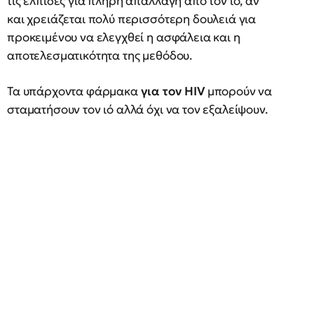
τις ελπίδες για πλήρη απαλλαγή από τον ιό, αν
και χρειάζεται πολύ περισσότερη δουλειά για
προκειμένου να ελεγχθεί η ασφάλεια και η
αποτελεσματικότητα της μεθόδου.
Τα υπάρχοντα φάρμακα
για τον HIV
μπορούν να
σταματήσουν τον ιό αλλά όχι να τον εξαλείψουν.