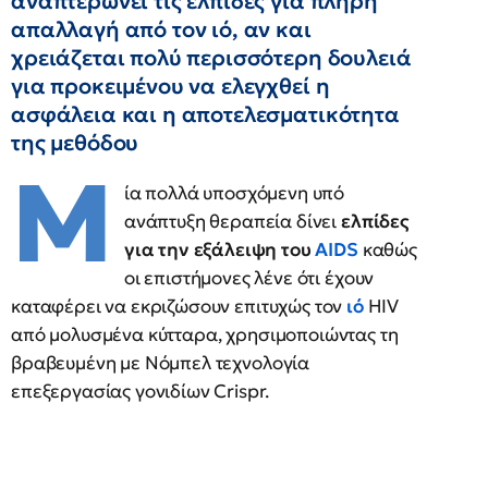
αναπτερώνει τις ελπίδες για πλήρη
απαλλαγή από τον ιό, αν και
χρειάζεται πολύ περισσότερη δουλειά
για προκειμένου να ελεγχθεί η
ασφάλεια και η αποτελεσματικότητα
της μεθόδου
Μ
ία πολλά υποσχόμενη υπό
ανάπτυξη θεραπεία δίνει
ελπίδες
για την εξάλειψη του
AIDS
καθώς
οι επιστήμονες λένε ότι έχουν
καταφέρει να εκριζώσουν επιτυχώς τον
ιό
HIV
από μολυσμένα κύτταρα, χρησιμοποιώντας τη
βραβευμένη με Νόμπελ τεχνολογία
επεξεργασίας γονιδίων Crispr.