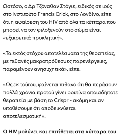
Ωστόσο, ο Δρ Τζόναθαν Στόγιε, ειδικός σε ιούς
στο Ινστιτούτο Francis Crick, στο Λονδίνο, είπε
ότι η αφαίρεση του HIV από όλα τα κύτταρα που
μπορεί να τον φιλοξενούν στο σώμα είναι
«εξαιρετικά προκλητική».
«Τα εκτός στόχου αποτελέσματα της θεραπείας,
με πιθανές μακροπρόθεσμες παρενέργειες,
παραμένουν ανησυχητικά», είπε.
«Ως εκ τούτου, φαίνεται πιθανό ότι θα περάσουν
πολλά χρόνια προτού γίνει ρουτίνα οποιαδήποτε
θεραπεία με βάση το Crispr - ακόμη και αν
υποθέσουμε ότι αποδεικνύεται
αποτελεσματική».
Ο HIV μολύνει και επιτίθεται στα κύτταρα του