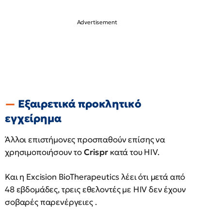
Εξαιρετικά προκλητικό
εγχείρημα
Άλλοι επιστήμονες προσπαθούν επίσης να
χρησιμοποιήσουν το
Crispr
κατά του HIV.
Και η Excision BioTherapeutics λέει ότι μετά από
48 εβδομάδες, τρεις εθελοντές με HIV δεν έχουν
σοβαρές παρενέργειες .