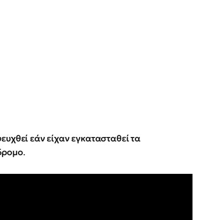
ευχθεί εάν είχαν εγκατασταθεί τα
δρομο
.