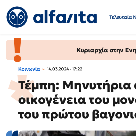
Τελευταία 
Προσλήψεις
Ερωτήσεις 
Κυριαρχία στην Ενημ
Κοινωνία
14.03.2024 - 17:22
Τέμπη: Μηνυτήρια
οικογένεια του μο
του πρώτου βαγονι