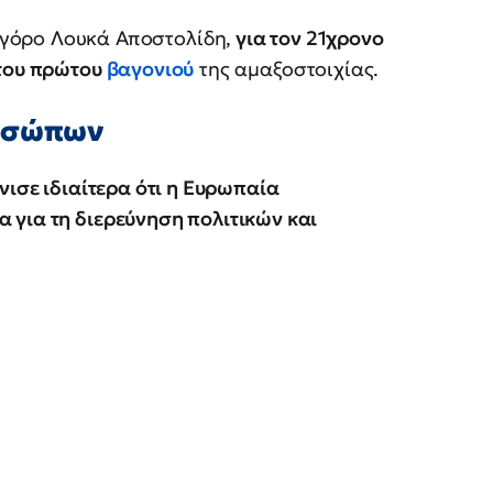
γόρο Λουκά Αποστολίδη,
για τον 21χρονο
 του πρώτου
βαγονιού
της αμαξοστοιχίας.
ροσώπων
νισε ιδιαίτερα ότι η Ευρωπαία
 για τη διερεύνηση πολιτικών και