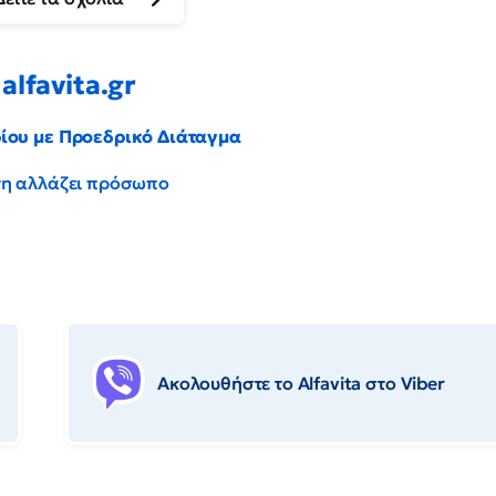
alfavita.gr
ρίου με Προεδρικό Διάταγμα
έντη αλλάζει πρόσωπο
Ακολουθήστε το Αlfavita στο Viber