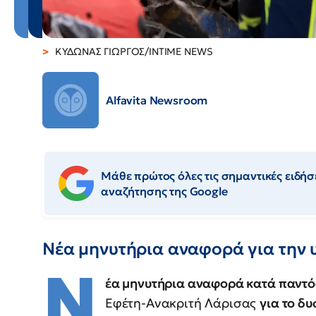
ΚΥΔΩΝΑΣ ΓΙΩΡΓΟΣ/INTIME NEWS
Alfavita Newsroom
Μάθε πρώτος όλες τις σημαντικές ειδήσε
αναζήτησης της Google
Νέα μηνυτήρια αναφορά για την 
Ν
έα μηνυτήρια αναφορά κατά παντό
Εφέτη-Ανακριτή Λάρισας
για το δ