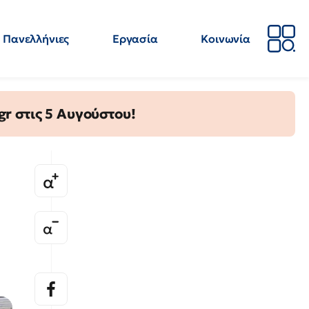
Πανελλήνιες
Εργασία
Κοινωνία
Απόψεις
Επιστήμη
Επιμόρφωση
ΕΛΜΕ
gr στις 5 Αυγούστου!