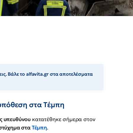
ις. Βάλε το alfavita.gr στα αποτελέσματα
υπόθεση στα Τέμπη
ς υπευθύνου
κατατέθηκε σήμερα στον
υστύχημα στα
Τέμπη
.