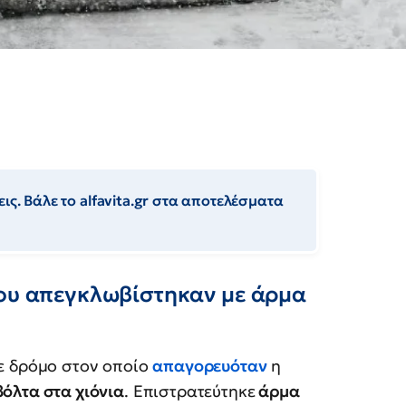
ις. Βάλε το alfavita.gr στα αποτελέσματα
που απεγκλωβίστηκαν με άρμα
 δρόμο στον οποίο
απαγορευόταν
η
βόλτα στα χιόνια
. Επιστρατεύτηκε
άρμα