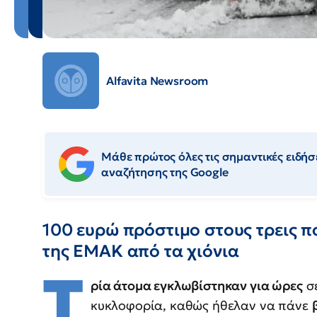
Alfavita Newsroom
Μάθε πρώτος όλες τις σημαντικές ειδήσε
αναζήτησης της Google
100 ευρώ πρόστιμο στους τρεις 
της ΕΜΑΚ από τα χιόνια
Τ
ρία άτομα εγκλωβίστηκαν για ώρες
σε
κυκλοφορία, καθώς ήθελαν να πάνε