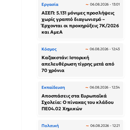
Εργασία
06.08.2026 - 13:01
ΑΣΕΠ: 5.131 μόνιμες προσλήψεις
χωρίς γραπτό διαγωνισμό –
Έρχονται οι προκηρύξεις 7Κ/2026
και ΑμεΑ
Κόσμος
06.08.2026 - 12:43
Καζακστάν: Ιστορική
απελευθέρωση τίγρης μετά από
70 χρόνια
Εκπαίδευση
06.08.2026 - 12:34
Αποσπάσεις στα Ευρωπαϊκά
Σχολεία: Ο πίνακας του κλάδου
ΠΕ04.02 Χημικών
Πολιτική
06.08.2026 - 12:21