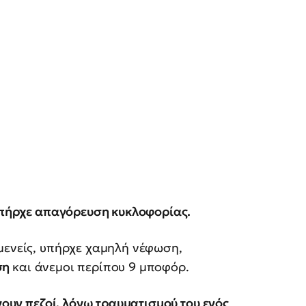
 υπήρχε απαγόρευση κυκλοφορίας.
μενείς, υπήρχε χαμηλή νέφωση,
ση
και άνεμοι περίπου 9 μποφόρ.
γουν πεζοί, λόγω τραυματισμού του ενός