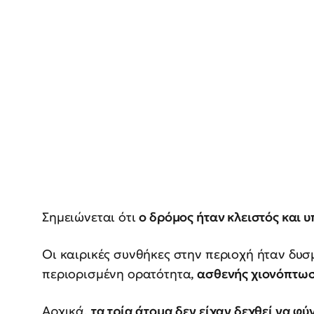
Σημειώνεται ότι
ο δρόμος ήταν κλειστός και
Οι καιρικές συνθήκες στην περιοχή ήταν δυσ
περιορισμένη ορατότητα,
ασθενής χιονόπτω
Αρχικά,
τα τρία άτομα δεν είχαν δεχθεί να φύ