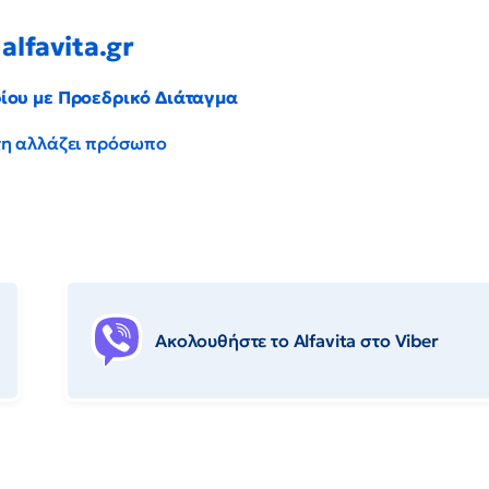
alfavita.gr
ρίου με Προεδρικό Διάταγμα
έντη αλλάζει πρόσωπο
Ακολουθήστε το Αlfavita στο Viber