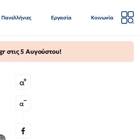
Πανελλήνιες
Εργασία
Κοινωνία
Απόψεις
Επιστήμη
Επιμόρφωση
ΕΛΜΕ
gr στις 5 Αυγούστου!