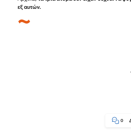
εξ αυτών.
0