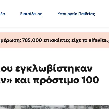
Νέα
Εκπαίδευση
Υπουργείο Παιδείας
 Εκπαιδευτικών
Μεταπτυχιακά
Πολιτική
Κόσμος
- Απαντήσεις
έρωση: 785.000 επισκέπτες είχε το alfavita.
που εγκλωβίστηκαν
ν» και πρόστιμο 100