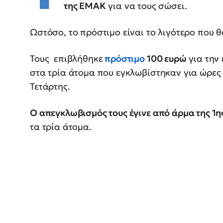
της ΕΜΑΚ
για να τους σώσει.
Ωστόσο, το πρόστιμο είναι το λιγότερο που θ
Τους επιβλήθηκε
πρόστιμο
100 ευρώ
για την
στα τρία άτομα που εγκλωβίστηκαν για ώρες 
Τετάρτης.
Ο απεγκλωβισμός τους έγινε από άρμα της 1
τα τρία άτομα.