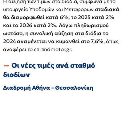
Η αύξηση των τιμών στα διόδια, σύμφωνα με το
υπουργείο Υποδομών και Μεταφορών
σταδιακά
θα διαμορφωθεί κατά 6%, το 2025 κατά 2%
και το 2026 κατά 2%. Λόγω πληθωρισμού
ωστόσο, η συνολική αύξηση στα διόδια το
2024 αναμένεται να κυμανθεί στο 7,6%
, όπως
αναφέρει το carandmotor.gr.
Οι νέες τιμές ανά σταθμό
διοδίων
Διαδρομή Αθήνα – Θεσσαλονίκη