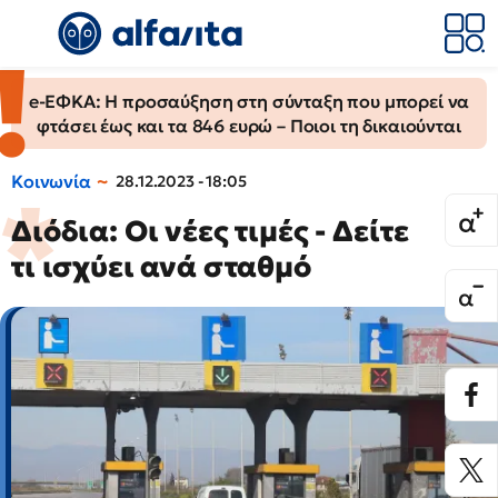
e-ΕΦΚΑ: Η προσαύξηση στη σύνταξη που μπορεί να
φτάσει έως και τα 846 ευρώ – Ποιοι τη δικαιούνται
Κοινωνία
28.12.2023 - 18:05
Διόδια: Οι νέες τιμές - Δείτε
τι ισχύει ανά σταθμό