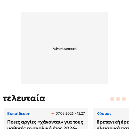
τελευταία
Εκπαίδευση
Κόσμος
07.08.2026 - 12:27
Ποιες αργίες «χάνονται» για τους
Βρετανική έρε
μαθητές το σχολικό έτος 2026-
ηλεκτρικά πατ