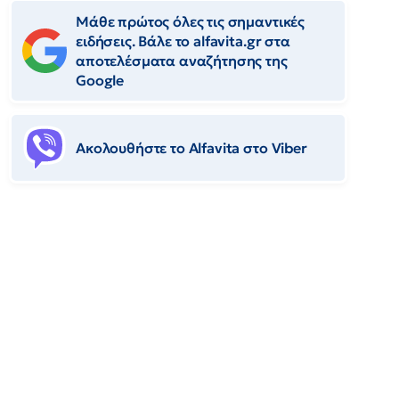
Μάθε πρώτος όλες τις σημαντικές
ειδήσεις. Βάλε το alfavita.gr στα
αποτελέσματα αναζήτησης της
Google
Ακολουθήστε το Αlfavita στο Viber