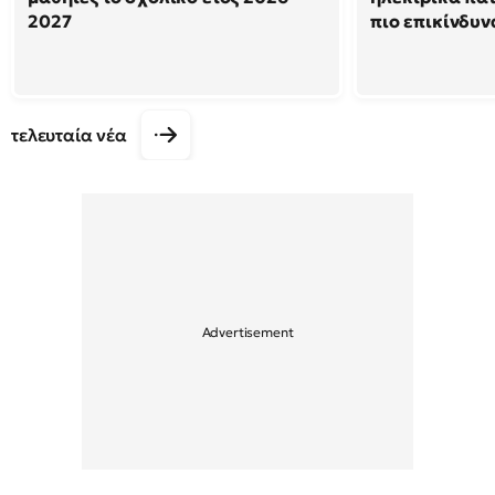
2027
πιο επικίνδυν
τελευταία νέα