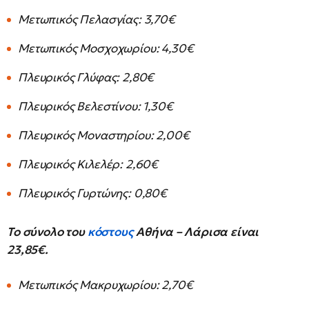
Μετωπικός Πελασγίας: 3,70€
Μετωπικός Μοσχοχωρίου: 4,30€
Πλευρικός Γλύφας: 2,80€
Πλευρικός Βελεστίνου: 1,30€
Πλευρικός Μοναστηρίου: 2,00€
Πλευρικός Κιλελέρ: 2,60€
Πλευρικός Γυρτώνης: 0,80€
Το σύνολο του
κόστους
Αθήνα – Λάρισα είναι
23,85€.
Μετωπικός Μακρυχωρίου: 2,70€