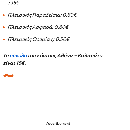
3,15€
Πλευρικός Παραδείσια: 0,80€
Πλευρικός Αρφαρά: 0,80€
Πλευρικός Θουρία.ς: 0,50€
Το
σύνολο
του κόστους Αθήνα – Καλαμάτα
είναι 15€.