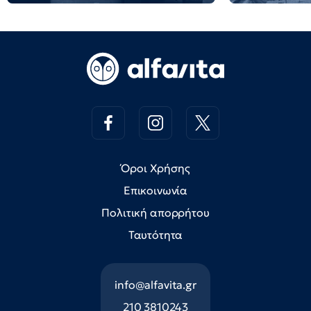
Όροι Χρήσης
Επικοινωνία
Πολιτική απορρήτου
Ταυτότητα
info@alfavita.gr
210 3810243