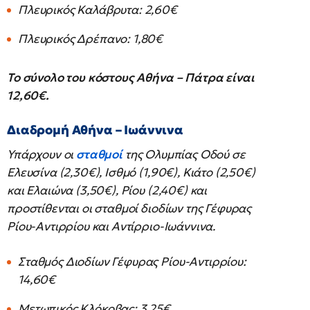
Πλευρικός Καλάβρυτα: 2,60€
Πλευρικός Δρέπανο: 1,80€
Το σύνολο του κόστους Αθήνα – Πάτρα είναι
12,60€.
Διαδρομή Αθήνα – Ιωάννινα
Υπάρχουν οι
σταθμοί
της Ολυμπίας Οδού σε
Ελευσίνα (2,30€), Ισθμό (1,90€), Κιάτο (2,50€)
και Ελαιώνα (3,50€), Ρίου (2,40€) και
προστίθενται οι σταθμοί διοδίων της Γέφυρας
Ρίου-Αντιρρίου και Αντίρριο-Ιωάννινα.
Σταθμός Διοδίων Γέφυρας Ρίου-Αντιρρίου:
14,60€
Μετωπικός Κλόκοβας: 3,25€