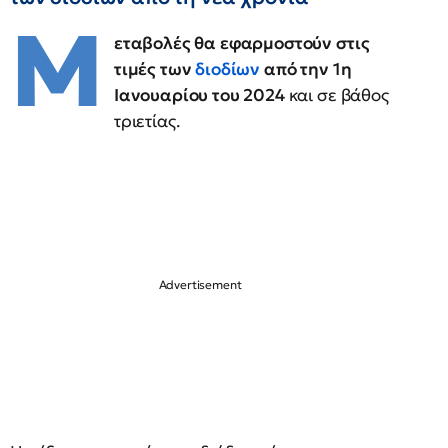
Μ
εταβολές θα εφαρμοστούν στις
τιμές των
διοδίων
από την 1η
Ιανουαρίου του 2024
και σε βάθος
τριετίας.