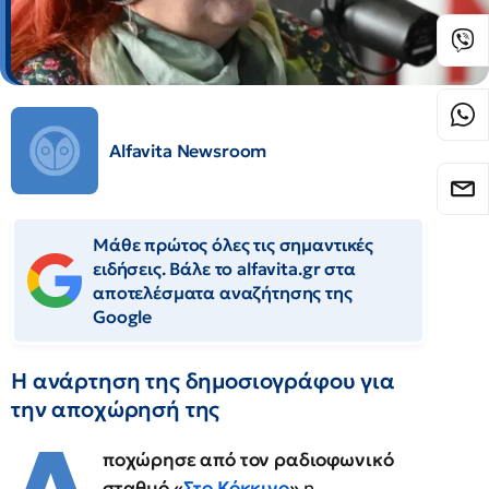
Alfavita Newsroom
Μάθε πρώτος όλες τις σημαντικές
ειδήσεις. Βάλε το alfavita.gr στα
αποτελέσματα αναζήτησης της
Google
Η ανάρτηση της δημοσιογράφου για
την αποχώρησή της
ποχώρησε από τον ραδιοφωνικό
σταθμό «
Στο Κόκκινο
»
η