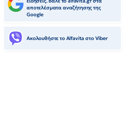
ειδήσεις. Βάλε το alfavita.gr στα
αποτελέσματα αναζήτησης της
Google
Ακολουθήστε το Αlfavita στο Viber