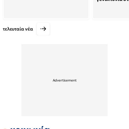
τελευταία νέα