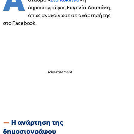
Α
δημοσιογράφος
Ευγενία Λουπάκη
,
όπως ανακοίνωσε σε ανάρτησή της
στο Facebook.
Η ανάρτηση της
δημοσιογράφου