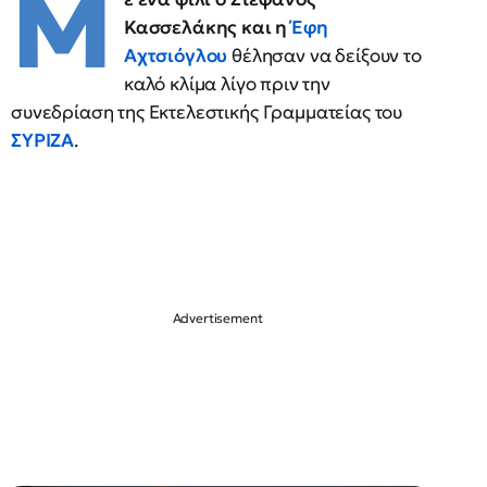
Μ
Κασσελάκης και η
Έφη
Αχτσιόγλου
θέλησαν να δείξουν το
καλό κλίμα λίγο πριν την
συνεδρίαση της Εκτελεστικής Γραμματείας του
ΣΥΡΙΖΑ
.