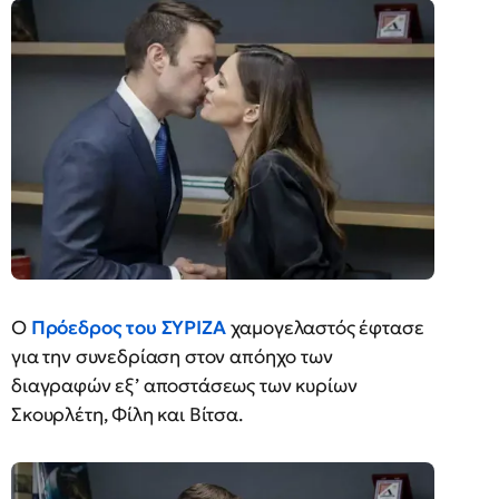
Ο
Πρόεδρος του ΣΥΡΙΖΑ
χαμογελαστός έφτασε
για την συνεδρίαση στον απόηχο των
διαγραφών εξ’ αποστάσεως των κυρίων
Σκουρλέτη, Φίλη και Βίτσα.