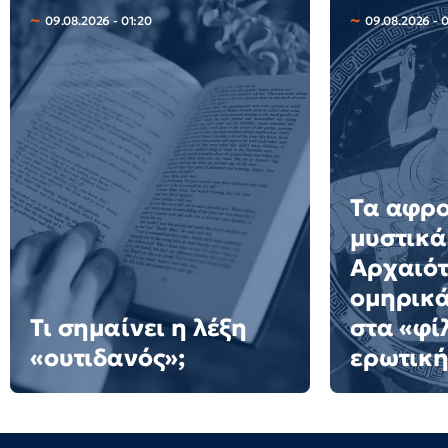
09.08.2026 - 01:20
09.08.2026 - 
Τα αφρ
μυστικά
Αρχαιότ
ομηρικ
Τι σημαίνει η λέξη
στα «φί
«ουτιδανός»;
ερωτική