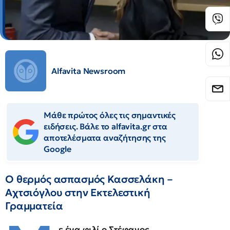
Alfavita Newsroom
Μάθε πρώτος όλες τις σημαντικές
ειδήσεις. Βάλε το alfavita.gr στα
αποτελέσματα αναζήτησης της
Google
Ο θερμός ασπασμός Κασσελάκη –
Αχτσιόγλου στην Εκτελεστική
Γραμματεία
ε ένα φιλί ο Στέφανος