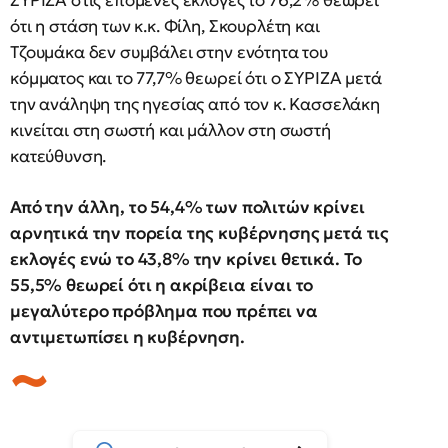
ΣΥΡΙΖΑ στις επόμενες εκλογές το 76,2% θεωρεί
ότι η στάση των κ.κ. Φίλη, Σκουρλέτη και
Τζουμάκα δεν συμβάλει στην ενότητα του
κόμματος και το 77,7% θεωρεί ότι ο ΣΥΡΙΖΑ μετά
την ανάληψη της ηγεσίας από τον κ. Κασσελάκη
κινείται στη σωστή και μάλλον στη σωστή
κατεύθυνση.
Από την άλλη, το 54,4% των πολιτών κρίνει
αρνητικά την πορεία της κυβέρνησης μετά τις
εκλογές ενώ το 43,8% την κρίνει θετικά. Το
55,5% θεωρεί ότι η ακρίβεια είναι το
μεγαλύτερο πρόβλημα που πρέπει να
αντιμετωπίσει η κυβέρνηση.