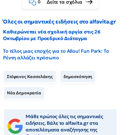
Δείτε τα σχόλια
0
Όλες οι σημαντικές ειδήσεις στο alfavita.gr
Καθιερώνεται νέα σχολική αργία στις 26
Οκτωβρίου με Προεδρικό Διάταγμα
Το τέλος μιας εποχής για το Allou! Fun Park: Το
Ρέντη αλλάζει πρόσωπο
Στέφανος Κασσελάκης
δημοσκόπηση
Νέα Δημοκρατία
Μάθε πρώτος όλες τις σημαντικές
ειδήσεις. Βάλε το alfavita.gr στα
αποτελέσματα αναζήτησης της