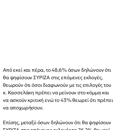
Από εκεί και πέρα, το 48,6% όσων δηλώνουν ότι
θα ψηφίσουν ΣΥΡΙΖΑ στις επόμενες εκλογές,
θεωρούν ότι όσοι διαφωνούν με τις επιλογές του
κ. Κασσελάκη πρέπει να μείνουν στο κόμμα και
να ασκούν κριτική ενώ το 43% θεωρεί ότι πρέπει
να αποχωρήσουν.
Επίσης, μεταξύ όσων δηλώνουν ότι θα ψηφίσουν