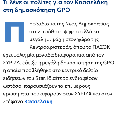
Τι λένε οι πολίτες για τον Κασσελάκη
στη δημοσκόπηση GPO
Π
ροβάδισμα της Νέας Δημοκρατίας
στην πρόθεση ψήφου αλλά και
μεγάλη… μάχη στον χώρο της
Κεντροαριστεράς, όπου το ΠΑΣΟΚ
έχει μόλις μία μονάδα διαφορά πια από τον
ΣΥΡΙΖΑ, έδειξε η μεγάλη δημοσκόπηση της GPO
η οποία προβλήθηκε στο κεντρικό δελτίο
ειδήσεων του Star. Ιδιαίτερο ενδιαφέρον,
ωστόσο, παρουσιάζουν τα επί μέρους
ερωτήματα που αφορούν στον ΣΥΡΙΖΑ και στον
Στέφανο
Κασσελάκη
.