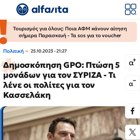
Τουρισμός για όλους: Ποια ΑΦΜ κάνουν αίτηση
σήμερα Παρασκευή - Τα sos για το voucher
Πολιτική
25.10.2023 - 21:27
Δημοσκόπηση GPO: Πτώση 5
μονάδων για τον ΣΥΡΙΖΑ - Τι
λένε οι πολίτες για τον
Κασσελάκη