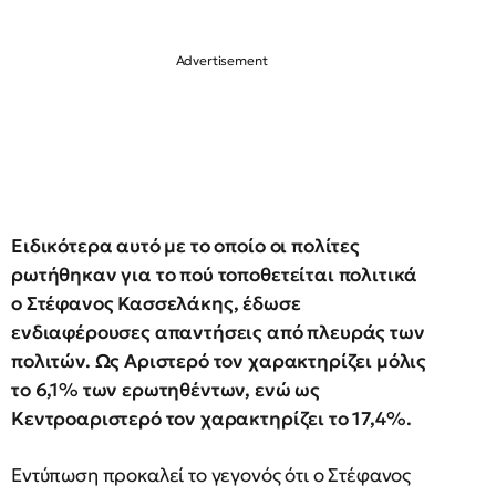
Ειδικότερα αυτό με το οποίο οι πολίτες
ρωτήθηκαν για το πού τοποθετείται πολιτικά
ο Στέφανος Κασσελάκης, έδωσε
ενδιαφέρουσες απαντήσεις από πλευράς των
πολιτών. Ως Αριστερό τον χαρακτηρίζει μόλις
το 6,1% των ερωτηθέντων, ενώ ως
Κεντροαριστερό τον χαρακτηρίζει το 17,4%.
Εντύπωση προκαλεί το γεγονός ότι ο Στέφανος