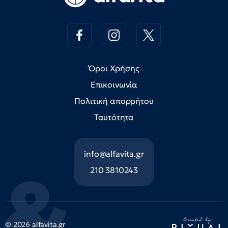
Όροι Χρήσης
Επικοινωνία
Πολιτική απορρήτου
Ταυτότητα
info@alfavita.gr
210 3810243
© 2026 alfavita.gr