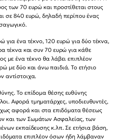
ος των 70 ευρώ και προστίθεται στους
αι σε 840 ευρώ, δηλαδή περίπου ένας
ισαγωγικό.
ώ για ένα τέκνο, 120 ευρώ για δύο τέκνα,
ρα τέκνα και συν 70 ευρώ για κάθε
ος με ένα τέκνο θα λάβει επιπλέον
ρώ με δύο και άνω παιδιά. Το ετήσιο
ν αντίστοιχα.
θύνης. Το επίδομα θέσης ευθύνης
οι. Αφορά τμηματάρχες, υποδιευθυντές,
τοίχως αφορά και στα επιδόματα θέσεως
ν και των Σωμάτων Ασφαλείας, των
μένων εκπαίδευσης κ.λπ. Σε ετήσια βάση,
επιδόματα επιπλέον όσων ήδη λάμβαναν