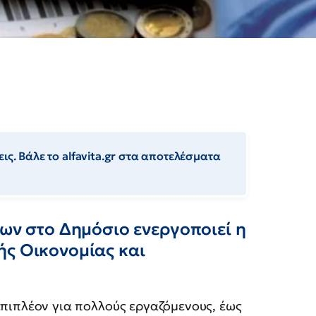
ις. Βάλε το alfavita.gr στα αποτελέσματα
των στο Δημόσιο ενεργοποιεί η
ής Οικονομίας και
επιπλέον για πολλούς εργαζόμενους, έως