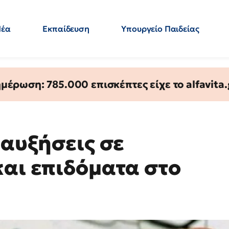
Νέα
Εκπαίδευση
Υπουργείο Παιδείας
 Εκπαιδευτικών
Μεταπτυχιακά
Πολιτική
Κόσμος
- Απαντήσεις
έρωση: 785.000 επισκέπτες είχε το alfavita.
 αυξήσεις σε
και επιδόματα στο