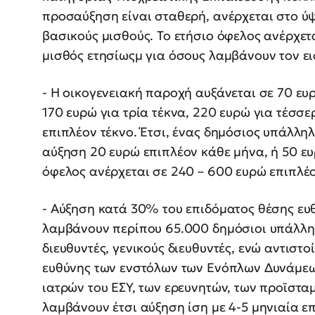
προσαύξηση είναι σταθερή, ανέρχεται στο ύψ
βασικούς μισθούς. Το ετήσιο όφελος ανέρχετ
μισθός ετησίωςμ για όσους λαμβάνουν τον ε
- Η οικογενειακή παροχή αυξάνεται σε 70 ευρ
170 ευρώ για τρία τέκνα, 220 ευρώ για τέσσε
επιπλέον τέκνο. Έτσι, ένας δημόσιος υπάλληλ
αύξηση 20 ευρώ επιπλέον κάθε μήνα, ή 50 ευ
όφελος ανέρχεται σε 240 – 600 ευρώ επιπλέο
- Αύξηση κατά 30% του επιδόματος θέσης ευ
λαμβάνουν περίπου 65.000 δημόσιοι υπάλληλ
διευθυντές, γενικούς διευθυντές, ενώ αντισ
ευθύνης των ενστόλων των Ενόπλων Δυνάμεω
ιατρών του ΕΣΥ, των ερευνητών, των προϊστα
λαμβάνουν έτσι αύξηση ίση με 4-5 μηνιαία 