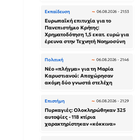
Εκπαίδευση
06.08.2026 - 21:53
Ευρωπαϊκή επιτυχία για το
Πανεπιστήμιο Κρήτης:
Χρηματοδότηση 1,5 εκατ. ευρώ για
έρευνα στην Τεχνητή Νοημοσύνη
Πολιτική
06.08.2026 - 21:46
Νέο «πλήγμα» για τη Μαρία
Καρυστιανού: Αποχώρησαν
ακόμη δύο γνωστά στελέχη
Επιστήμη
06.08.2026 - 21:29
Πυρκαγιές: Ολοκληρώθηκαν 325
αυτοψίες - 118 κτίρια
χαρακτηρίστηκαν «κόκκινα»