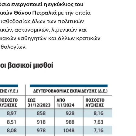
σιο ενεργοποιεί η εγκύκλιος του
μικών Θάνου Πετραλιά
με την οποία
μισθοδοσίας όλων των πολιτικών
κών, αστυνομικών, λιμενικών και
μιακών καθηγητών και άλλων κρατικών
σθολογίων.