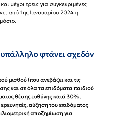
 και μέχρι τρεις για συγκεκριμένες
ρνει από 1ης Ιανουαρίου 2024 η
ημόσιο.
 υπάλληλο φτάνει σχεδόν
ύ μισθού (που ανεβάζει και τις
σης και σε όλα τα επιδόματα παιδιού
όματος θέσης ευθύνης κατά 30%,
 ερευνητές, αύξηση του επιδόματος
χιλιομετρική αποζημίωση για