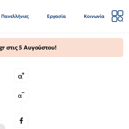
Πανελλήνιες
Εργασία
Κοινωνία
Απόψεις
Επιστήμη
Επιμόρφωση
ΕΛΜΕ
gr στις 5 Αυγούστου!