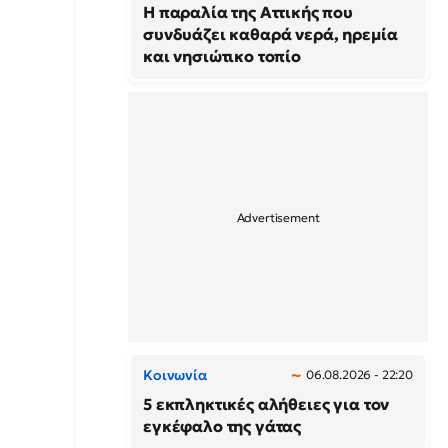
Η παραλία της Αττικής που
συνδυάζει καθαρά νερά, ηρεμία
και νησιώτικο τοπίο
Κοινωνία
06.08.2026 - 22:20
5 εκπληκτικές αλήθειες για τον
εγκέφαλο της γάτας