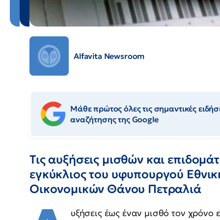
Alfavita Newsroom
Μάθε πρώτος όλες τις σημαντικές ειδήσε
αναζήτησης της Google
Τις αυξήσεις μισθών και επιδομά
εγκύκλιος του υφυπουργού Εθνικ
Οικονομικών Θάνου Πετραλιά
υξήσεις έως έναν μισθό τον χρόνο 