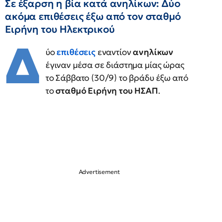
Σε έξαρση η βία κατά ανηλίκων: Δύο
ακόμα επιθέσεις έξω από τον σταθμό
Ειρήνη του Ηλεκτρικού
Δ
ύο
επιθέσεις
εναντίον
ανηλίκων
έγιναν μέσα σε διάστημα μίας ώρας
το Σάββατο (30/9) το βράδυ έξω από
το
σταθμό Ειρήνη του ΗΣΑΠ
.