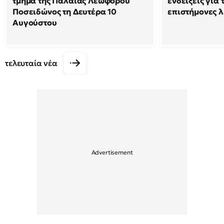
τμήμα της Παλαιάς Λεωφόρου
ενδείξεις για 
Ποσειδώνος τη Δευτέρα 10
επιστήμονες λ
Αυγούστου
τελευταία νέα