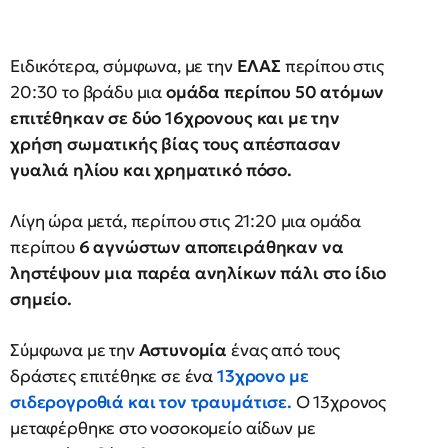
Ειδικότερα, σύμφωνα, με την
ΕΛΑΣ
περίπου στις
20:30 το βράδυ μια
ομάδα περίπου 50 ατόμων
επιτέθηκαν σε δύο 16χρονους και με την
χρήση σωματικής βίας τους απέσπασαν
γυαλιά ηλίου και χρηματικό πόσο.
Λίγη ώρα μετά, περίπου στις 21:20 μια ομάδα
περίπου
6 αγνώστων αποπειράθηκαν να
ληστέψουν μια παρέα ανηλίκων πάλι στο ίδιο
σημείο.
Σύμφωνα με την
Αστυνομία
ένας από τους
δράστες επιτέθηκε σε ένα
13χρονο με
σιδερογροθιά και τον τραυμάτισε.
Ο 13χρονος
μεταφέρθηκε στο νοσοκομείο αίδων με