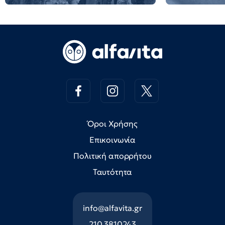
Όροι Χρήσης
Επικοινωνία
Πολιτική απορρήτου
Ταυτότητα
info@alfavita.gr
210 3810243