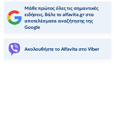
Μάθε πρώτος όλες τις σημαντικές
ειδήσεις. Βάλε το alfavita.gr στα
αποτελέσματα αναζήτησης της
Google
Ακολουθήστε το Αlfavita στο Viber