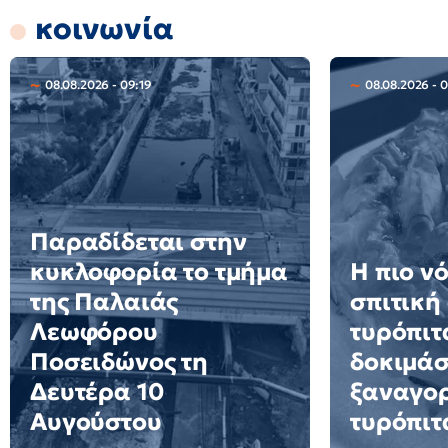
κοινωνία
08.08.2026 - 09:19
08.08.2026 - 
Παραδίδεται στην
κυκλοφορία το τμήμα
Η πιο ν
της Παλαιάς
σπιτική
Λεωφόρου
τυρόπιτ
Ποσειδώνος τη
δοκιμάσ
Δευτέρα 10
ξαναγορ
Αυγούστου
τυρόπιτ