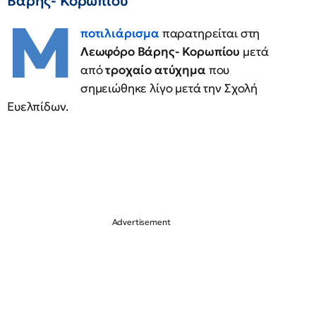
Βάρης- Κορωπίου
Μ
ποτιλιάρισμα
παρατηρείται στη
Λεωφόρο Βάρης- Κορωπίου
μετά
από
τροχαίο ατύχημα
που
σημειώθηκε λίγο μετά την Σχολή
Ευελπίδων.