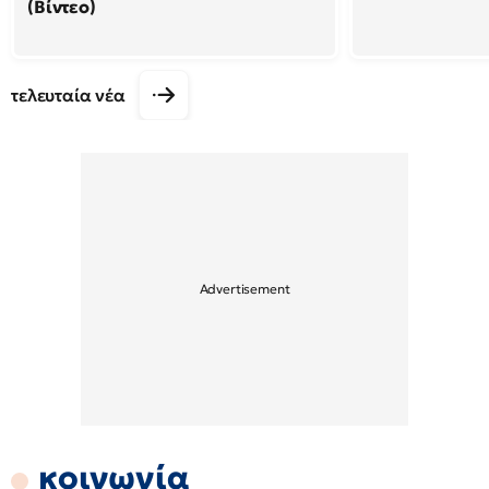
(Βίντεο)
τελευταία νέα
κοινωνία