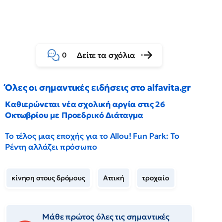
Δείτε τα σχόλια
0
Όλες οι σημαντικές ειδήσεις στο alfavita.gr
Καθιερώνεται νέα σχολική αργία στις 26
Οκτωβρίου με Προεδρικό Διάταγμα
Το τέλος μιας εποχής για το Allou! Fun Park: Το
Ρέντη αλλάζει πρόσωπο
κίνηση στους δρόμους
Αττική
τροχαίο
Μάθε πρώτος όλες τις σημαντικές