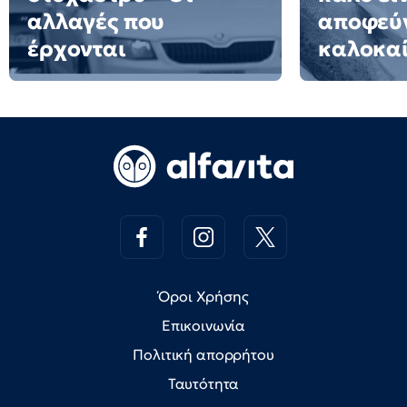
αλλαγές που
αποφεύγ
έρχονται
καλοκαί
Όροι Χρήσης
Επικοινωνία
Πολιτική απορρήτου
Ταυτότητα