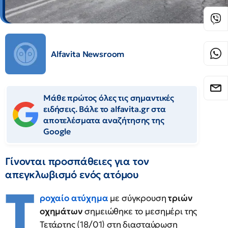
Alfavita Newsroom
Μάθε πρώτος όλες τις σημαντικές
ειδήσεις. Βάλε το alfavita.gr στα
αποτελέσματα αναζήτησης της
Google
Γίνονται προσπάθειες για τον
απεγκλωβισμό ενός ατόμου
Τ
ροχαίο ατύχημα
με σύγκρουση
τριών
οχημάτων
σημειώθηκε το μεσημέρι της
Τετάρτης (18/01) στη διασταύρωση