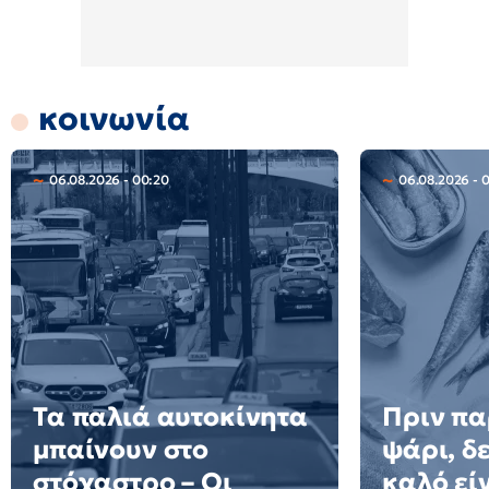
κοινωνία
06.08.2026 - 00:20
06.08.2026 - 
Τα παλιά αυτοκίνητα
Πριν πα
μπαίνουν στο
ψάρι, δε
στόχαστρο – Οι
καλό εί