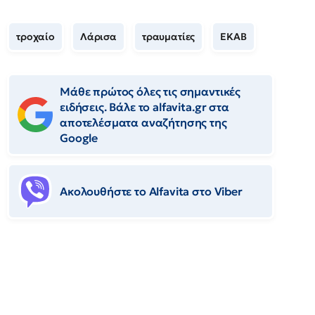
τροχαίο
Λάρισα
τραυματίες
ΕΚΑΒ
Μάθε πρώτος όλες τις σημαντικές
ειδήσεις. Βάλε το alfavita.gr στα
αποτελέσματα αναζήτησης της
Google
Ακολουθήστε το Αlfavita στο Viber