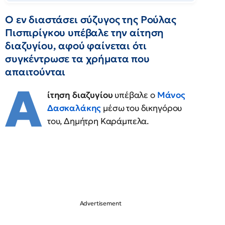
Ο εν διαστάσει σύζυγος της Ρούλας
Πισπιρίγκου υπέβαλε την αίτηση
διαζυγίου, αφού φαίνεται ότι
συγκέντρωσε τα χρήματα που
απαιτούνται
Α
ίτηση διαζυγίου
υπέβαλε ο
Μάνος
Δασκαλάκης
μέσω του δικηγόρου
του, Δημήτρη Καράμπελα.