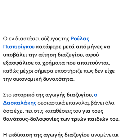
Ο εν διαστάσει σύζυγος της
Ρούλας
Πισπιρίγκου
κατάφερε μετά από μήνες να
υποβάλει την αίτηση διαζυγίου, αφού
εξασφάλισε τα χρήματα που απαιτούνται
,
καθώς μέχρι σήμερα υποστήριζε πως
δεν είχε
την οικονομική δυνατότητα.
Στο
ιστορικό της αγωγής διαζυγίου
,
ο
Δασκαλάκης
ουσιαστικά επαναλαμβάνει όλα
όσα έχει πει στις καταθέσεις του
για τους
θανάτους-δολοφονίες των τριών παιδιών του.
Η
εκδίκαση της αγωγής διαζυγίου
αναμένεται