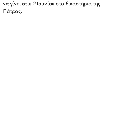
να γίνει
στις 2 Ιουνίου
στα δικαστήρια της
Πάτρας.