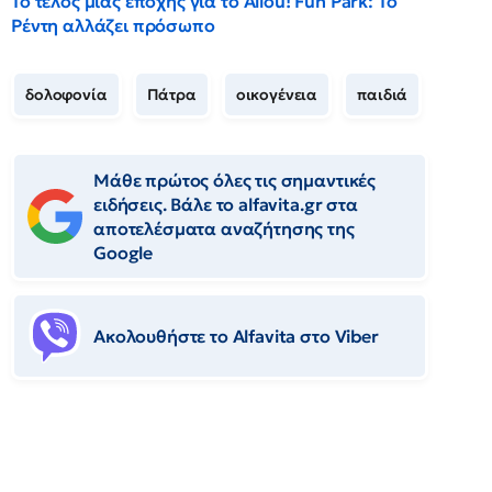
Το τέλος μιας εποχής για το Allou! Fun Park: Το
Ρέντη αλλάζει πρόσωπο
δολοφονία
Πάτρα
οικογένεια
παιδιά
Μάθε πρώτος όλες τις σημαντικές
ειδήσεις. Βάλε το alfavita.gr στα
αποτελέσματα αναζήτησης της
Google
Ακολουθήστε το Αlfavita στο Viber