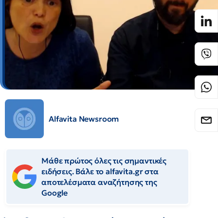
Alfavita Newsroom
Μάθε πρώτος όλες τις σημαντικές
ειδήσεις. Βάλε το alfavita.gr στα
αποτελέσματα αναζήτησης της
Google