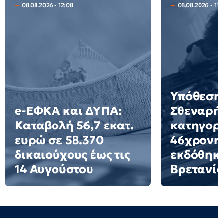
08.08.2026 - 12:08
08.08.2026 - 1
Υπόθεση
e-ΕΦΚΑ και ΔΥΠΑ:
Σθεναρ
Καταβολή 56,7 εκατ.
κατηγορ
ευρώ σε 58.370
46χρον
δικαιούχους έως τις
εκδόθηκ
14 Αυγούστου
Βρετανί