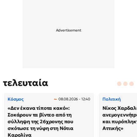
τελευταία
Κόσμος
Πολιτική
08.08.2026 - 12:40
«Δεν έκανα τίποτα κακό»:
Νίκος Χαρδαλ
Σοκάρουν τα βίντεο από τη
ανεμογεννήτρ
σύλληψη της 26χρονης που
και πυρόπληκτ
σκότωσε τη νύφη στη Νότια
Αττικής»
Καρολίνα