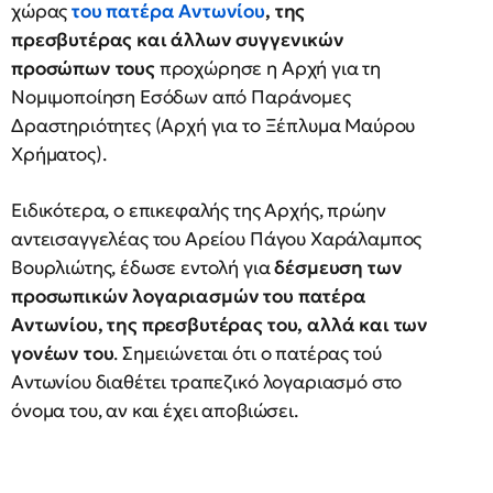
χώρας
του πατέρα Αντωνίου
, της
πρεσβυτέρας και άλλων συγγενικών
προσώπων τους
προχώρησε η Αρχή για τη
Νομιμοποίηση Εσόδων από Παράνομες
Δραστηριότητες (Αρχή για το Ξέπλυμα Μαύρου
Χρήματος).
Ειδικότερα, ο επικεφαλής της Αρχής, πρώην
αντεισαγγελέας του Αρείου Πάγου Χαράλαμπος
Βουρλιώτης, έδωσε εντολή για
δέσμευση των
προσωπικών λογαριασμών του πατέρα
Αντωνίου, της πρεσβυτέρας του, αλλά και των
γονέων του
. Σημειώνεται ότι ο πατέρας τού
Αντωνίου διαθέτει τραπεζικό λογαριασμό στο
όνομα του, αν και έχει αποβιώσει.