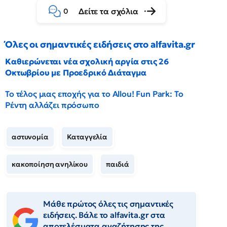
Δείτε τα σχόλια
0
Όλες οι σημαντικές ειδήσεις στο alfavita.gr
Καθιερώνεται νέα σχολική αργία στις 26
Οκτωβρίου με Προεδρικό Διάταγμα
Το τέλος μιας εποχής για το Allou! Fun Park: Το
Ρέντη αλλάζει πρόσωπο
αστυνομία
Καταγγελία
κακοποίηση ανηλίκου
παιδιά
Μάθε πρώτος όλες τις σημαντικές
ειδήσεις. Βάλε το alfavita.gr στα
αποτελέσματα αναζήτησης της