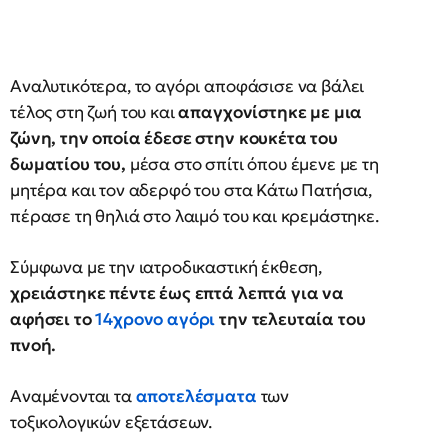
Αναλυτικότερα, το αγόρι αποφάσισε να βάλει
τέλος στη ζωή του και
απαγχονίστηκε με μια
ζώνη, την οποία έδεσε στην κουκέτα του
δωματίου του,
μέσα στο σπίτι όπου έμενε με τη
μητέρα και τον αδερφό του στα Κάτω Πατήσια,
πέρασε τη θηλιά στο λαιμό του και κρεμάστηκε.
Σύμφωνα με την ιατροδικαστική έκθεση,
χρειάστηκε πέντε έως επτά λεπτά για να
αφήσει το
14χρονο αγόρι
την τελευταία του
πνοή.
Αναμένονται τα
αποτελέσματα
των
τοξικολογικών εξετάσεων.