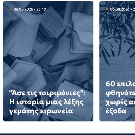
06.08.2026 - 23:40
06.08.2026 - 
60 επιλ
"Άσε τις τσιριμόνιες":
φθηνότε
Η ιστορία μιας λέξης
χωρίς α
γεμάτης ειρωνεία
έξοδα