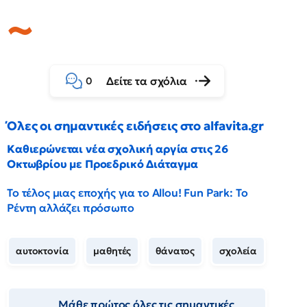
Δείτε τα σχόλια
0
Όλες οι σημαντικές ειδήσεις στο alfavita.gr
Καθιερώνεται νέα σχολική αργία στις 26
Οκτωβρίου με Προεδρικό Διάταγμα
Το τέλος μιας εποχής για το Allou! Fun Park: Το
Ρέντη αλλάζει πρόσωπο
αυτοκτονία
μαθητές
θάνατος
σχολεία
Μάθε πρώτος όλες τις σημαντικές