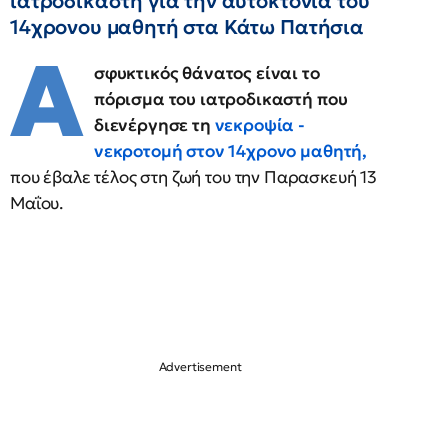
ιατροδικαστή για την αυτοκτονία του
14χρονου μαθητή στα Κάτω Πατήσια
Α
σφυκτικός θάνατος είναι το
πόρισμα του ιατροδικαστή που
διενέργησε τη
νεκροψία -
νεκροτομή στον 14χρονο μαθητή,
που έβαλε τέλος στη ζωή του την Παρασκευή 13
Μαΐου.