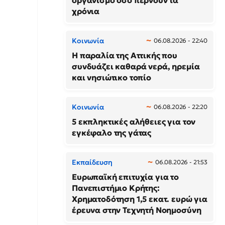
οργανισμό όσο περνούν τα
χρόνια
Κοινωνία
06.08.2026 - 22:40
Η παραλία της Αττικής που
συνδυάζει καθαρά νερά, ηρεμία
και νησιώτικο τοπίο
Κοινωνία
06.08.2026 - 22:20
5 εκπληκτικές αλήθειες για τον
εγκέφαλο της γάτας
Εκπαίδευση
06.08.2026 - 21:53
Ευρωπαϊκή επιτυχία για το
Πανεπιστήμιο Κρήτης:
Χρηματοδότηση 1,5 εκατ. ευρώ για
έρευνα στην Τεχνητή Νοημοσύνη