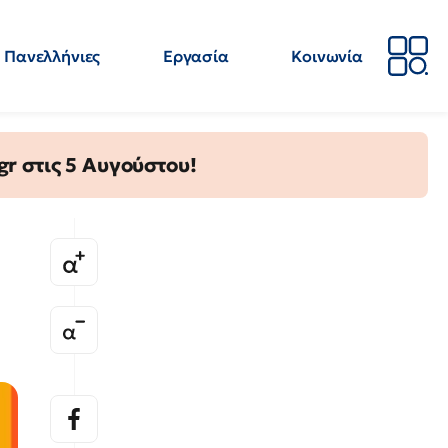
Πανελλήνιες
Εργασία
Κοινωνία
Απόψεις
Επιστήμη
Επιμόρφωση
ΕΛΜΕ
gr στις 5 Αυγούστου!