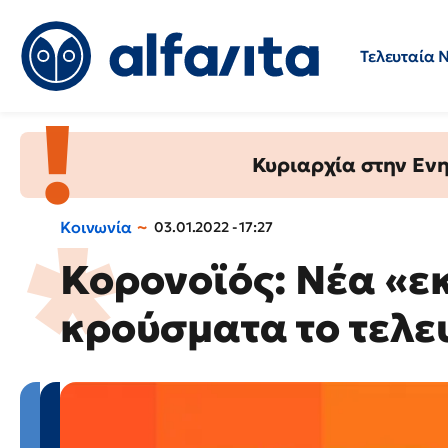
Τελευταία 
Προσλήψεις
Ερωτήσεις 
Κυριαρχία στην Ενημ
Κοινωνία
03.01.2022 - 17:27
Κορονοϊός: Νέα «ε
κρούσματα το τελε