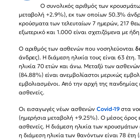
Ο συνολικός αριθμός των κρουσμάτων
μεταβολή +2.9%), εκ των οποίων 50.3% άνδρ
κρούσματα των τελευταίων 7 ημερών, 217 θεω
εξωτερικό και 1.000 είναι σχετιζόμενα με ήδ
Ο αριθμός των ασθενών που νοσηλεύονται
δ
άνδρες). Η διάμεση ηλικία τους είναι 63 έτη
ηλικία 70 ετών και άνω. Μεταξύ των ασθενώ
(84.88%) είναι ανεμβολίαστοι μερικώς εμβολ
εμβολιασμένοι. Από την αρχή της πανδημίας 
ασθενείς.
Οι εισαγωγές νέων ασθενών
Covid-19
στα νοσ
(ημερήσια μεταβολή +9.25%). Ο μέσος όρος 
ασθενείς. Η διάμεση ηλικία των κρουσμάτων εί
η διάμεση ηλικία των θανόντων είναι 78 έτη (