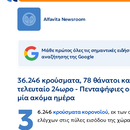
Alfavita Newsroom
Μάθε πρώτος όλες τις σημαντικές ειδήσε
αναζήτησης της Google
36.246 κρούσματα, 78 θάνατοι κα
τελευταίο 24ωρο - Πενταψήφιες ο
μία ακόμα ημέρα
3
6.246
κρούσματα κορονοϊού
, εκ των
ελέγχων στις πύλες εισόδου της χώρ