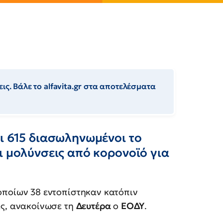
ις. Βάλε το alfavita.gr στα αποτελέσματα
ι 615 διασωληνωμένοι το
ι μολύνσεις από κορονοϊό για
 οποίων 38 εντοπίστηκαν κατόπιν
ας, ανακοίνωσε τη
Δευτέρα
ο
ΕΟΔΥ
.