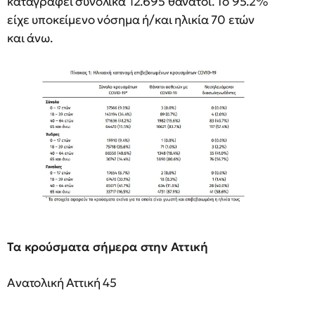
καταγραφεί συνολικά 12.695 θάνατοι. Το 95.2%
είχε υποκείμενο νόσημα ή/και ηλικία 70 ετών
και άνω.
Τα κρούσματα σήμερα στην Αττική
Ανατολική Αττική 45