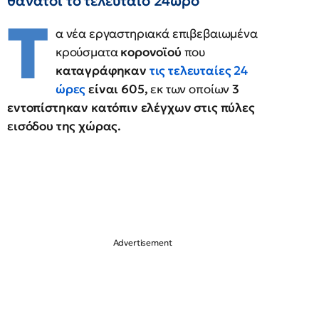
θάνατοι το τελευταίο 24ωρο
Τ
α νέα εργαστηριακά επιβεβαιωμένα
κρούσματα
κορονοϊού
που
καταγράφηκαν
τις τελευταίες 24
ώρες
είναι 605,
εκ των οποίων
3
εντοπίστηκαν κατόπιν ελέγχων στις πύλες
εισόδου της χώρας.