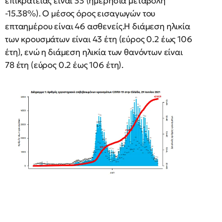
επικράτειας είναι 33 (ημερήσια μεταβολή
-15.38%). Ο μέσος όρος εισαγωγών του
επταημέρου είναι 46 ασθενείς.Η διάμεση ηλικία
των κρουσμάτων είναι 43 έτη (εύρος 0.2 έως 106
έτη), ενώ η διάμεση ηλικία των θανόντων είναι
78 έτη (εύρος 0.2 έως 106 έτη).