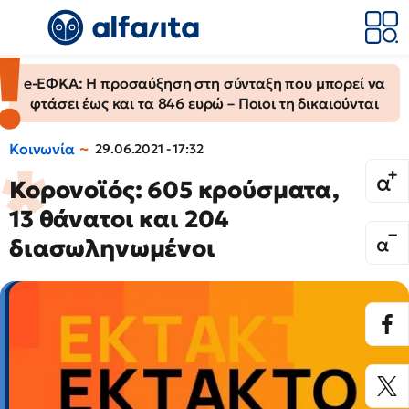
e-ΕΦΚΑ: Η προσαύξηση στη σύνταξη που μπορεί να
φτάσει έως και τα 846 ευρώ – Ποιοι τη δικαιούνται
Κοινωνία
29.06.2021 - 17:32
Κορονοϊός: 605 κρούσματα,
13 θάνατοι και 204
διασωληνωμένοι