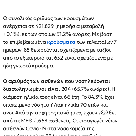
Ο συνολικός αριθμός των κρουσμάτων
ανέρχεται σε 421.829 (ημερήσια μεταβολή
+0.1%), εκ των οποίων 51.2% άνδρες. Με βάση
τα επιβεβαιωμένα
κρούσματα
των τελευταίων 7
ημερών, 85 θεωρούνται σχετιζόμενα με ταξίδι
από το εξωτερικό και 632 είναι σχετιζόμενα με
ήδη γνωστό κρούσμα.
Ο αριθμός των ασθενών που νοσηλεύονται
διασωληνωμένοι είναι 204
(65.7% άνδρες). Η
διάμεση ηλικία τους είναι 66 έτη. To 84.3% έχει
υποκείμενο νόσημα ή/και ηλικία 70 ετών και
άνω. Από την αρχή της πανδημίας έχουν εξέλθει
από τις ΜΕΘ 2.668 ασθενείς. Οι εισαγωγές νέων
ασθενών Covid-19 στα νοσοκομεία της