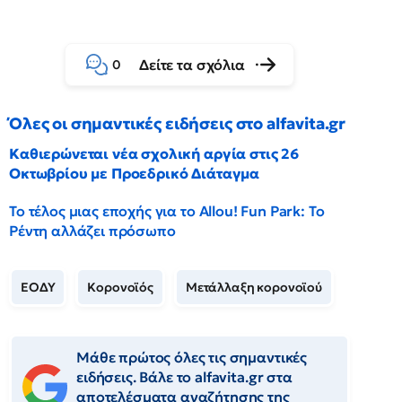
Δείτε τα σχόλια
0
Όλες οι σημαντικές ειδήσεις στο alfavita.gr
Καθιερώνεται νέα σχολική αργία στις 26
Οκτωβρίου με Προεδρικό Διάταγμα
Το τέλος μιας εποχής για το Allou! Fun Park: Το
Ρέντη αλλάζει πρόσωπο
ΕΟΔΥ
Κορονοϊός
Μετάλλαξη κορονοϊού
Μάθε πρώτος όλες τις σημαντικές
ειδήσεις. Βάλε το alfavita.gr στα
αποτελέσματα αναζήτησης της