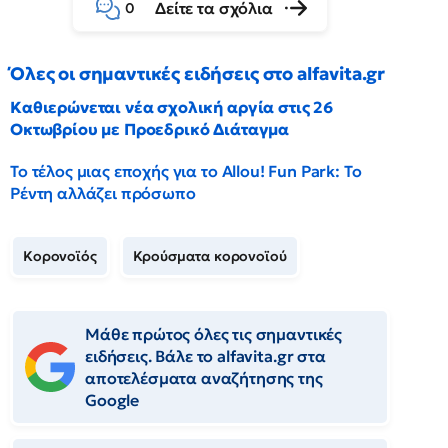
Δείτε τα σχόλια
0
Όλες οι σημαντικές ειδήσεις στο alfavita.gr
Καθιερώνεται νέα σχολική αργία στις 26
Οκτωβρίου με Προεδρικό Διάταγμα
Το τέλος μιας εποχής για το Allou! Fun Park: Το
Ρέντη αλλάζει πρόσωπο
Κορονοϊός
Κρούσματα κορονοϊού
Μάθε πρώτος όλες τις σημαντικές
ειδήσεις. Βάλε το alfavita.gr στα
αποτελέσματα αναζήτησης της
Google