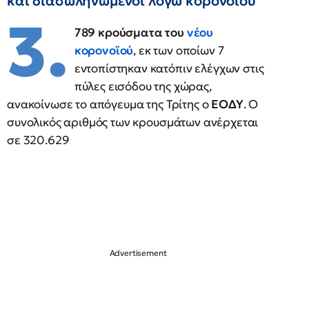
και διασωληνωμένοι λόγω κορονοϊού
3.
789 κρούσματα του
νέου
κορονοϊού
, εκ των οποίων 7
εντοπίστηκαν κατόπιν ελέγχων στις
πύλες εισόδου της χώρας,
ανακοίνωσε το απόγευμα της Τρίτης ο
ΕΟΔΥ
. Ο
συνολικός αριθμός των κρουσμάτων ανέρχεται
σε 320.629