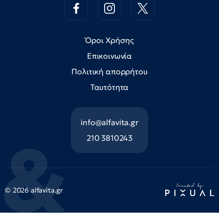
Όροι Χρήσης
Επικοινωνία
Πολιτική απορρήτου
Ταυτότητα
info@alfavita.gr
210 3810243
© 2026 alfavita.gr