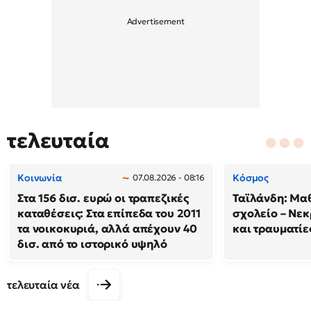
τελευταία
Κοινωνία
Κόσμος
07.08.2026 - 08:16
Στα 156 δισ. ευρώ οι τραπεζικές
Ταϊλάνδη: Μαθ
καταθέσεις: Στα επίπεδα του 2011
σχολείο – Νεκ
τα νοικοκυριά, αλλά απέχουν 40
και τραυματίε
δισ. από το ιστορικό υψηλό
τελευταία νέα