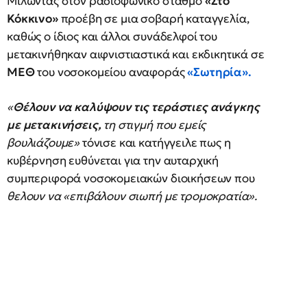
Μιλώντας στον ραδιοφωνικό σταθμό
«Στο
Κόκκινο»
προέβη σε μια σοβαρή καταγγελία,
καθώς ο ίδιος και άλλοι συνάδελφοί του
μετακινήθηκαν αιφνιστιαστικά και εκδικητικά σε
ΜΕΘ
του νοσοκομείου αναφοράς
«Σωτηρία».
«
Θέλουν να καλύψουν τις τεράστιες ανάγκης
με μετακινήσεις,
τη στιγμή που εμείς
βουλιάζουμε»
τόνισε και κατήγγειλε πως η
κυβέρνηση ευθύνεται για την αυταρχική
συμπεριφορά νοσοκομειακών διοικήσεων που
θελουν να «επιβάλουν σιωπή με τρομοκρατία».