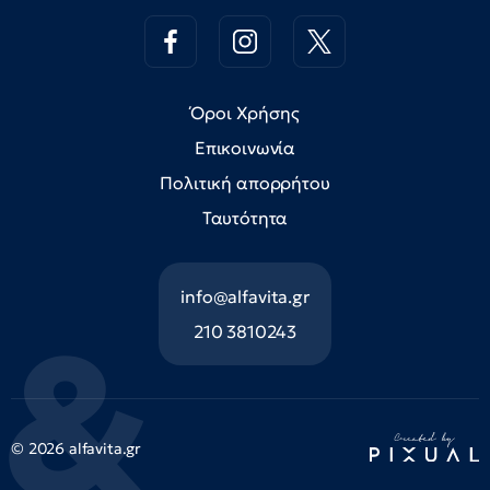
Όροι Χρήσης
Επικοινωνία
Πολιτική απορρήτου
Ταυτότητα
info@alfavita.gr
210 3810243
© 2026 alfavita.gr