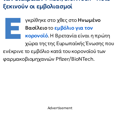
ξεκινούν οι εμβολιασμοί
Ε
γκρίθηκε στο χθες στο
Ηνωμένο
Βασίλειο
το
εμβόλιο για τον
κορονοϊό
. Η Βρετανία είναι η πρώτη
χώρα της της Ευρωπαϊκής Ένωσης που
ενέκρινε το εμβόλιο κατά του κορονοϊού των
φαρμακοβιομηχανιών Pfizer/BioNTech.