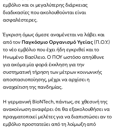
εμβόλιο και οι μεγαλύτερης διάρκειας
διαδικασίες που ακολουθούνται είναι
ασφαλέστερες.
Έγκριση όμως άμεσε αναμένεται να λάβει και
από τον
Παγκόσμιο Οργανισμό Υγείας
(Π.Ο.Υ.)
το νέο εμβόλιο που έχει ήδη εγκριθεί και το
Ηνωμένο Βασίλειο. Ο ΠΟΥ ωστόσο απηύθυνε
για ακόμα μία φορά έκκληση για την
συστηματική τήρηση των μέτρων κοινωνικής
αποστασιοποίησης, μέχρι να αρχίσει η
αναχαίτιση της πανδημίας.
Η γερμανική BioNTech, πάντως, σε χθεσινή της
ανακοίνωση αναφέρει ότι θα εξακολουθήσει να
πραγματοποιεί μελέτες για να διαπιστώσει αν το
εμβόλιο προστατεύει από τη λοίμωξη από