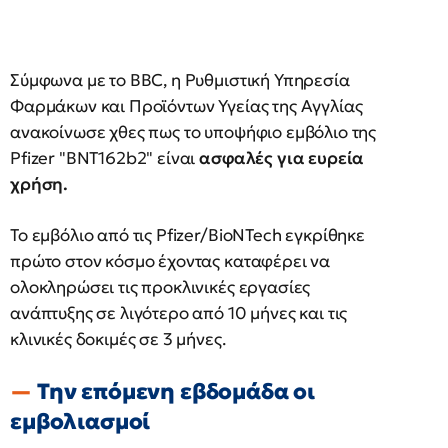
Σύμφωνα με το BBC, η Ρυθμιστική Υπηρεσία
Φαρμάκων και Προϊόντων Υγείας της Αγγλίας
ανακοίνωσε χθες πως το υποψήφιο εμβόλιο της
Pfizer "BNT162b2" είναι
ασφαλές για ευρεία
χρήση.
Το εμβόλιο από τις Pfizer/BioNTech εγκρίθηκε
πρώτο στον κόσμο έχοντας καταφέρει να
ολοκληρώσει τις προκλινικές εργασίες
ανάπτυξης σε λιγότερο από 10 μήνες και τις
κλινικές δοκιμές σε 3 μήνες.
Την επόμενη εβδομάδα οι
εμβολιασμοί