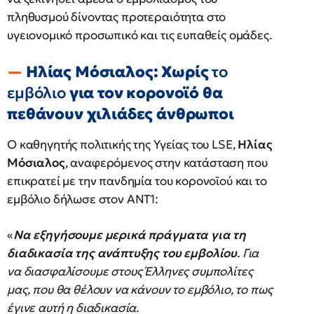
πληθυσμού δίνοντας προτεραιότητα στο
υγειονομικό προσωπικό και τις ευπαθείς ομάδες.
Ηλίας Μόσιαλος: Χωρίς
το
εμβόλιο
για τον κορονοϊό θα
πεθάνουν χιλιάδες άνθρωποι
Ο καθηγητής πολιτικής της Υγείας του LSE,
Ηλίας
Μόσιαλος
, αναφερόμενος στην κατάσταση που
επικρατεί με την πανδημία του κορονοϊού και το
εμβόλιο δήλωσε στον ΑΝΤ1:
«
Να εξηγήσουμε μερικά πράγματα για τη
διαδικασία της ανάπτυξης
του εμβολίου
. Για
να διασφαλίσουμε στους Έλληνες συμπολίτες
μας, που θα θέλουν να κάνουν το εμβόλιο, το πως
έγινε αυτή η διαδικασία.