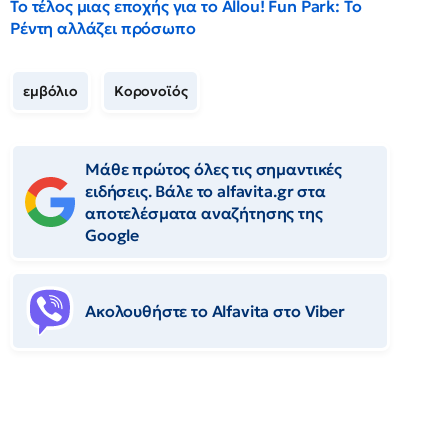
Το τέλος μιας εποχής για το Allou! Fun Park: Το
Ρέντη αλλάζει πρόσωπο
εμβόλιο
Κορονοϊός
Μάθε πρώτος όλες τις σημαντικές
ειδήσεις. Βάλε το alfavita.gr στα
αποτελέσματα αναζήτησης της
Google
Ακολουθήστε το Αlfavita στο Viber