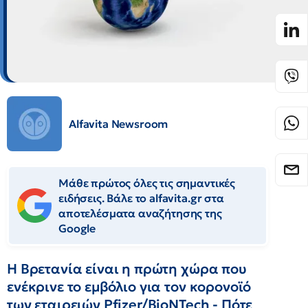
Alfavita Newsroom
Μάθε πρώτος όλες τις σημαντικές
ειδήσεις. Βάλε το alfavita.gr στα
αποτελέσματα αναζήτησης της
Google
Η Βρετανία είναι η πρώτη χώρα που
ενέκρινε το εμβόλιο για τον κορονοϊό
των εταιρειών Pfizer/BioNTech - Πότε