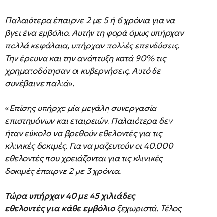
Παλαιότερα έπαιρνε 2 με 5 ή 6 χρόνια για να
βγει ένα εμβόλιο. Αυτήν τη φορά όμως υπήρχαν
πολλά κεφάλαια, υπήρχαν πολλές επενδύσεις.
Την έρευνα και την ανάπτυξη κατά 90% τις
χρηματοδότησαν οι κυβερνήσεις. Αυτό δε
συνέβαινε παλιά
».
«
Επίσης υπήρχε μία μεγάλη συνεργασία
επιστημόνων και εταιρειών. Παλαιότερα δεν
ήταν εύκολο να βρεθούν εθελοντές για τις
κλινικές δοκιμές. Για να μαζευτούν οι 40.000
εθελοντές που χρειάζονται για τις κλινικές
δοκιμές έπαιρνε 2 με 3 χρόνια.
Τώρα υπήρχαν 40 με 45 χιλιάδες
εθελοντές για κάθε εμβόλιο
ξεχωριστά. Τέλος