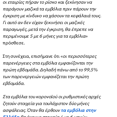
οι εταιρίες πήραν το ρίσκο και ξεκίνησαν να
παράγουν μαζικά τα εμβόλια πριν πάρουν την
έγκριση με κίνδυνο να χάσουν τα κεφάλαιά τους.
Γι αυτό αν δεν είχαν ξεκινήσει οι μαζικές
παραγωγές, μετά την έγκριση, θα έπρεπε να
περιμένουμε 5 με 6 μήνες για τα εμβόλια
»
πρόσθεσε.
Στη συνέχεια, επισήμανε ότι «
οι περισσότερες
παρενέργειες στα εμβόλια εμφανίζονται την
πρώτη εβδομάδα. Δηλαδή πάνω από το 99,5%
των παρενεργειών εμφανίζεται την πρώτη
εβδομάδα.
Στα εμβόλια του κορονοϊού οι ρυθμιστικές αρχές
ζητούν στοιχεία για τουλάχιστον δύο μήνες
ασφάλειας. Όταν θα έρθουν
τα εμβόλια στην