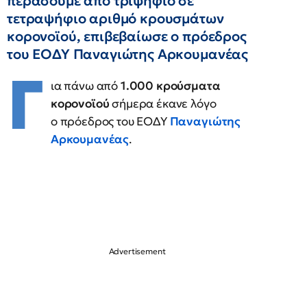
περάσουμε από τριψήφιο σε
τετραψήφιο αριθμό κρουσμάτων
κορονοϊού, επιβεβαίωσε ο πρόεδρος
του ΕΟΔΥ Παναγιώτης Αρκουμανέας
Γ
ια πάνω από
1.000 κρούσματα
κορονοϊού
σήμερα έκανε λόγο
ο πρόεδρος του ΕΟΔΥ
Παναγιώτης
Αρκουμανέας
.