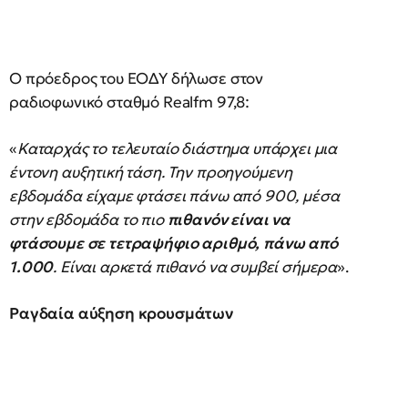
Ο πρόεδρος του ΕΟΔΥ δήλωσε στον
ραδιοφωνικό σταθμό Realfm 97,8:
«
Καταρχάς το τελευταίο διάστημα υπάρχει μια
έντονη αυξητική τάση. Την προηγούμενη
εβδομάδα είχαμε φτάσει πάνω από 900, μέσα
στην εβδομάδα το πιο
πιθανόν είναι να
φτάσουμε σε τετραψήφιο αριθμό, πάνω από
1.000
. Είναι αρκετά πιθανό να συμβεί σήμερα
».
Ραγδαία αύξηση κρουσμάτων