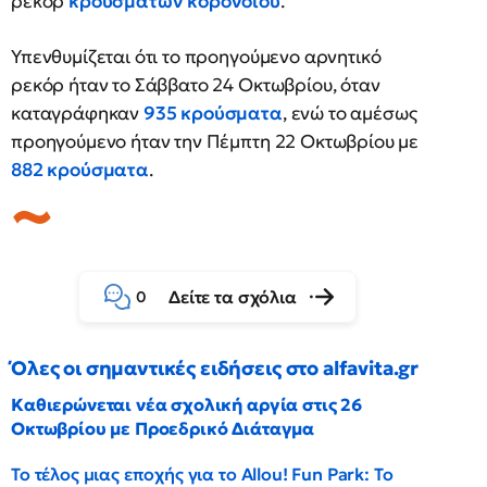
ρεκόρ
κρουσμάτων κορονοϊού
.
Υπενθυμίζεται ότι το προηγούμενο αρνητικό
ρεκόρ ήταν το Σάββατο 24 Οκτωβρίου, όταν
καταγράφηκαν
935 κρούσματα
, ενώ το αμέσως
προηγούμενο ήταν την Πέμπτη 22 Οκτωβρίου με
882 κρούσματα
.
Δείτε τα σχόλια
0
Όλες οι σημαντικές ειδήσεις στο alfavita.gr
Καθιερώνεται νέα σχολική αργία στις 26
Οκτωβρίου με Προεδρικό Διάταγμα
Το τέλος μιας εποχής για το Allou! Fun Park: Το