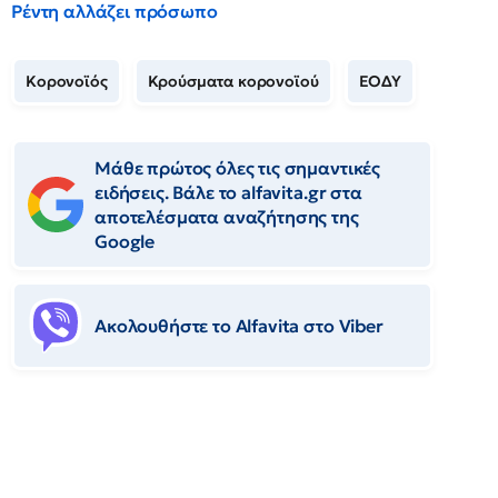
Ρέντη αλλάζει πρόσωπο
Κορονοϊός
Κρούσματα κορονοϊού
ΕΟΔΥ
Μάθε πρώτος όλες τις σημαντικές
ειδήσεις. Βάλε το alfavita.gr στα
αποτελέσματα αναζήτησης της
Google
Ακολουθήστε το Αlfavita στο Viber