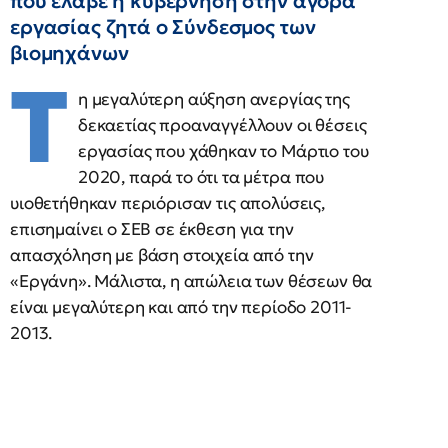
που έλαβε η κυβέρνηση στην αγορά
εργασίας ζητά ο Σύνδεσμος των
βιομηχάνων
Τ
η μεγαλύτερη αύξηση ανεργίας της
δεκαετίας προαναγγέλλουν οι θέσεις
εργασίας που χάθηκαν το Μάρτιο του
2020, παρά το ότι τα μέτρα που
υιοθετήθηκαν περιόρισαν τις απολύσεις,
επισημαίνει ο ΣΕΒ σε έκθεση για την
απασχόληση με βάση στοιχεία από την
«Εργάνη». Μάλιστα, η απώλεια των θέσεων θα
είναι μεγαλύτερη και από την περίοδο 2011-
2013.