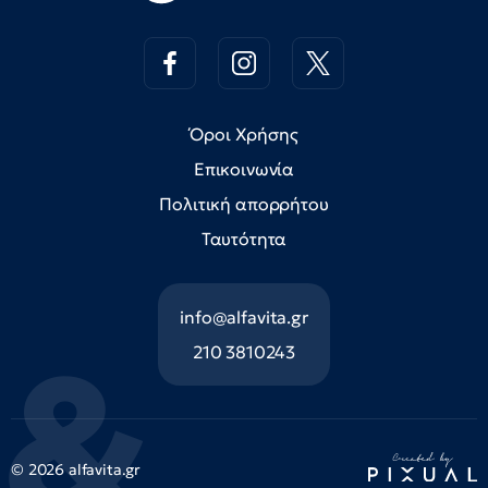
Όροι Χρήσης
Επικοινωνία
Πολιτική απορρήτου
Ταυτότητα
info@alfavita.gr
210 3810243
© 2026 alfavita.gr