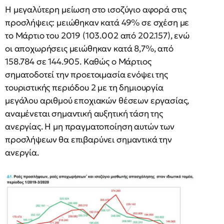
Η μεγαλύτερη μείωση στο ισοζύγιο αφορά στις
προσλήψεις: μειώθηκαν κατά 49% σε σχέση με
το Μάρτιο του 2019 (103.002 από 202.157), ενώ
οι αποχωρήσεις μειώθηκαν κατά 8,7%, από
158.784 σε 144.905. Καθώς ο Μάρτιος
σηματοδοτεί την προετοιμασία ενόψει της
τουριστικής περιόδου 2 με τη δημιουργία
μεγάλου αριθμού εποχιακών θέσεων εργασίας,
αναμένεται σημαντική αυξητική τάση της
ανεργίας. Η μη πραγματοποίηση αυτών των
προσλήψεων θα επιβαρύνει σημαντικά την
ανεργία.