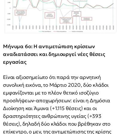
Μήνυμα 6ο: Η αντιμετώπιση κρίσεων
αναδιατάσσει και δημιουργεί νέες θέσεις
εργασίας
Είναι αξιοσημείωτο ότι παρά την αρνητική
συνολική εικόνα, το Μάρτιο 2020, δύο κλάδοι
εμφανίζονται με το πλέον θετικό ισοζύγιο
προσλήψεων-αποχωρήσεων: είναι η Δημόσια
Διοίκηση και Άμυνα (+1.115 θέσεις) και οι
δραστηριότητες ανθρώπινης υγείας (+393
θέσεις), δηλαδή δύο κλάδοι που βρέθηκαν στο
επίκεντρο, ο μεν, της αντιμετώπισης της κρίσης